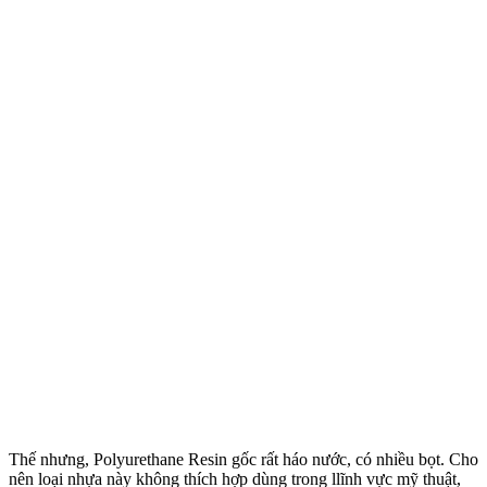
Thế nhưng, Polyurethane Resin gốc rất háo nước, có nhiều bọt. Cho
nên loại nhựa này không thích hợp dùng trong llĩnh vực mỹ thuật,