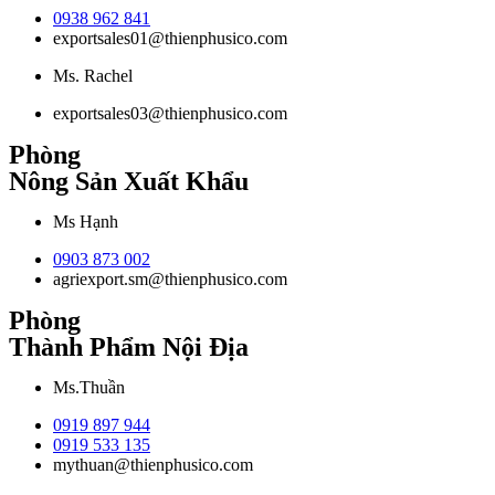
0938 962 841
exportsales01@thienphusico.com
Ms. Rachel
exportsales03@thienphusico.com
Phòng
Nông Sản Xuất Khẩu
Ms Hạnh
0903 873 002
agriexport.sm@thienphusico.com
Phòng
Thành Phẩm Nội Địa
Ms.Thuần
0919 897 944
0919 533 135
mythuan@thienphusico.com