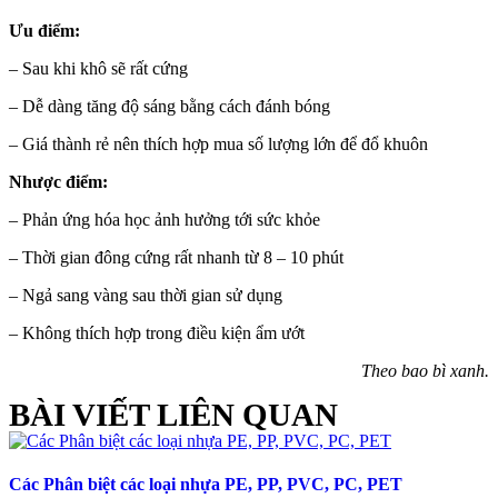
Ưu điểm:
– Sau khi khô sẽ rất cứng
– Dễ dàng tăng độ sáng bằng cách đánh bóng
– Giá thành rẻ nên thích hợp mua số lượng lớn để đổ khuôn
Nhược điểm:
– Phản ứng hóa học ảnh hưởng tới sức khỏe
– Thời gian đông cứng rất nhanh từ 8 – 10 phút
– Ngả sang vàng sau thời gian sử dụng
– Không thích hợp trong điều kiện ẩm ướt
Theo bao bì xanh.
BÀI VIẾT LIÊN QUAN
Các Phân biệt các loại nhựa PE, PP, PVC, PC, PET