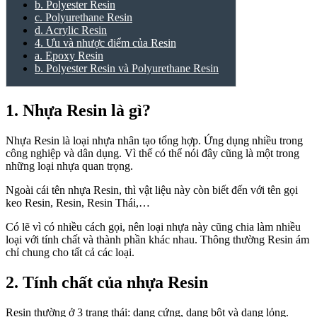
b. Polyester Resin
c. Polyurethane Resin
d. Acrylic Resin
4. Ưu và nhược điểm của Resin
a. Epoxy Resin
b. Polyester Resin và Polyurethane Resin
1. Nhựa Resin là gì?
Nhựa Resin là loại nhựa nhân tạo tổng hợp. Ứng dụng nhiều trong
công nghiệp và dân dụng. Vì thế có thể nói đây cũng là một trong
những loại nhựa quan trọng.
Ngoài cái tên nhựa Resin, thì vật liệu này còn biết đến với tên gọi
keo Resin, Resin, Resin Thái,…
Có lẽ vì có nhiều cách gọi, nên loại nhựa này cũng chia làm nhiều
loại với tính chất và thành phần khác nhau. Thông thường Resin ám
chỉ chung cho tất cả các loại.
2. Tính chất của nhựa Resin
Resin thường ở 3 trạng thái: dạng cứng, dạng bột và dạng lỏng.