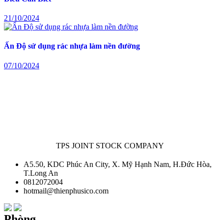
21/10/2024
Ấn Độ sử dụng rác nhựa làm nền đường
07/10/2024
TPS JOINT STOCK COMPANY
A5.50, KDC Phúc An City, X. Mỹ Hạnh Nam, H.Đức Hòa,
T.Long An
0812072004
hotmail@thienphusico.com
Phòng