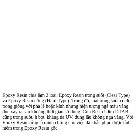
Epoxy Resin chia làm 2 loại: Epoxy Resin trong suốt (Clear Type)
và Epoxy Resin cứng (Hard Type). Trong đó, loại trong suốt có độ
trong giống với pha lê hoặc kính nhưng hiện tượng ngả màu vàng
đục xảy ra sau khoảng thời gian sử dụng. Còn Resin Ultra DTAB
cũng trong suốt, ít bọt, kháng tia UV, dùng lâu không ngả vàng. Với
Epoxy Resin cứng là minh chứng cho việc đã khắc phục được tính
mềm trong Epoxy Resin gốc.