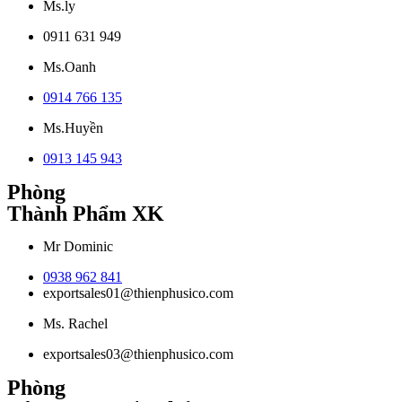
Ms.ly
0911 631 949
Ms.Oanh
0914 766 135
Ms.Huyền
0913 145 943
Phòng
Thành Phẩm XK
Mr Dominic
0938 962 841
exportsales01@thienphusico.com
Ms. Rachel
exportsales03@thienphusico.com
Phòng