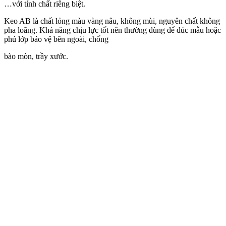
…với tính chất riêng biệt.
Keo AB là chất lỏng màu vàng nâu, không mùi, nguyên chất không
pha loãng. Khả năng chịu lực tốt nên thường dùng để đúc mẫu hoặc
phủ lớp bảo vệ bên ngoài, chống
bào mòn, trầy xước.