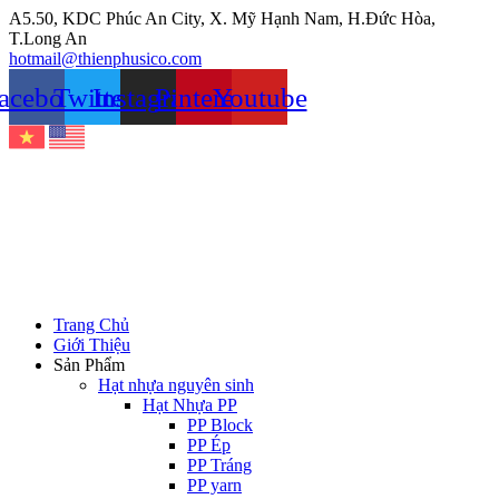
Chuyển
A5.50, KDC Phúc An City, X. Mỹ Hạnh Nam, H.Đức Hòa,
đến
T.Long An
nội
hotmail@thienphusico.com
dung
acebook
Twitter
Instagram
Pinterest
Youtube
Trang Chủ
Giới Thiệu
Sản Phẩm
Hạt nhựa nguyên sinh
Hạt Nhựa PP
PP Block
PP Ép
PP Tráng
PP yarn