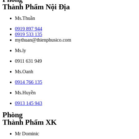
Thành Phẩm Nội Địa
Ms.Thuần
0919 897 944
0919 533 135
mythuan@thienphusico.com
Ms.ly
0911 631 949
Ms.Oanh
0914 766 135
Ms.Huyền
0913 145 943
Phòng
Thành Phẩm XK
Mr Dominic