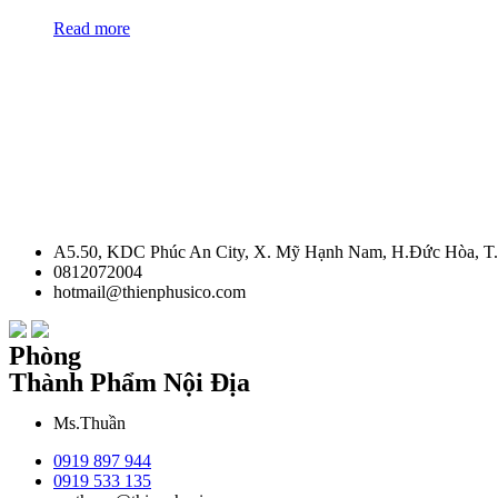
Read more
A5.50, KDC Phúc An City, X. Mỹ Hạnh Nam, H.Đức Hòa, T
0812072004
hotmail@thienphusico.com
Phòng
Thành Phẩm Nội Địa
Ms.Thuần
0919 897 944
0919 533 135