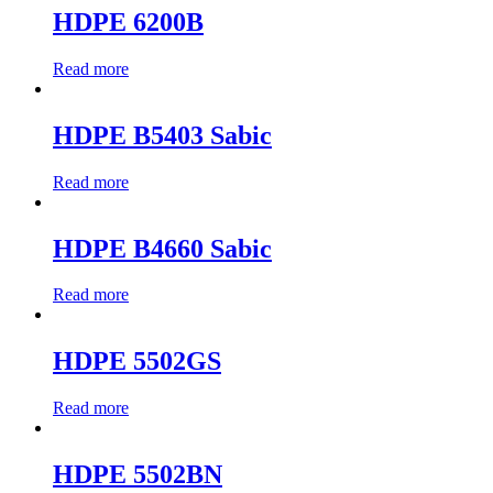
HDPE 6200B
Read more
HDPE B5403 Sabic
Read more
HDPE B4660 Sabic
Read more
HDPE 5502GS
Read more
HDPE 5502BN