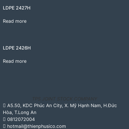
LDPE 2427H
Read more
LDPE 2426H
Read more
TPS JOINT STOCK COMPANY
A5.50, KDC Phúc An City, X. Mỹ Hạnh Nam, H.Đức
Hòa, T.Long An
0812072004
hotmail@thienphusico.com