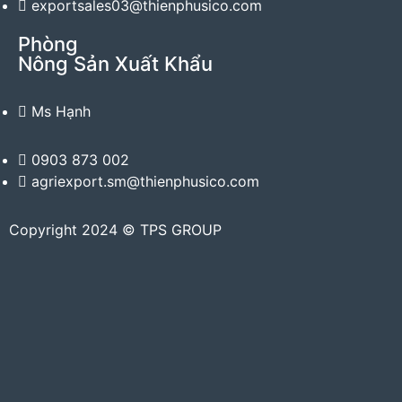
exportsales03@thienphusico.com
Phòng
Nông Sản Xuất Khẩu
Ms Hạnh
0903 873 002
agriexport.sm@thienphusico.com
Copyright 2024 © TPS GROUP