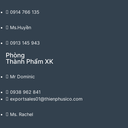
0914 766 135
Ms.Huyền
0913 145 943
Phòng
Thành Phẩm XK
Mr Dominic
0938 962 841
exportsales01@thienphusico.com
Ms. Rachel