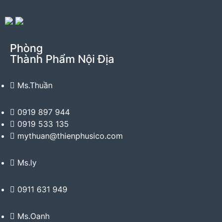
Phòng
Thành Phẩm Nội Địa
Ms.Thuần
0919 897 944
0919 533 135
mythuan@thienphusico.com
Ms.ly
0911 631 949
Ms.Oanh