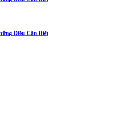
ững Điều Cần Biết