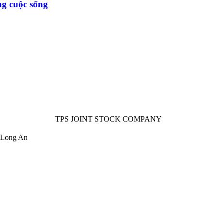
ng cuộc sống
TPS JOINT STOCK COMPANY
.Long An