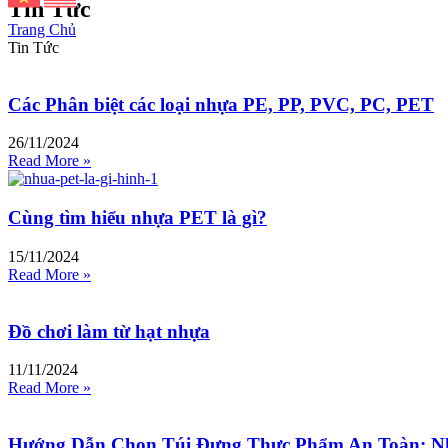
Tin Tức
Trang Chủ
Tin Tức
Các Phân biệt các loại nhựa PE, PP, PVC, PC, PET
26/11/2024
Read More »
Cùng tìm hiểu nhựa PET là gì?
15/11/2024
Read More »
Đồ chơi làm từ hạt nhựa
11/11/2024
Read More »
Hướng Dẫn Chọn Túi Đựng Thực Phẩm An Toàn: Nh