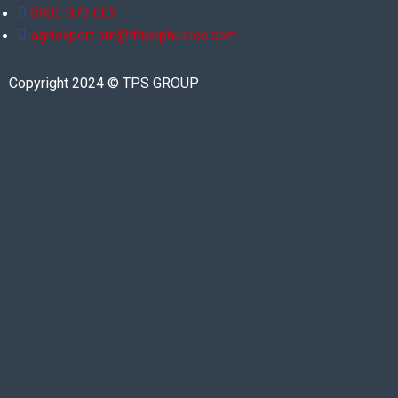
0903 873 002
agriexport.sm@thienphusico.com
Copyright 2024 © TPS GROUP