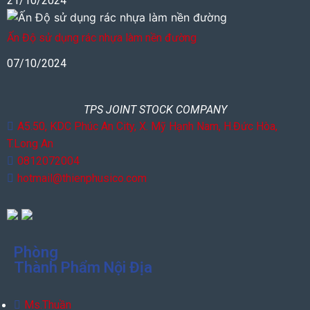
21/10/2024
Ấn Độ sử dụng rác nhựa làm nền đường
07/10/2024
TPS JOINT STOCK COMPANY
A5.50, KDC Phúc An City, X. Mỹ Hạnh Nam, H.Đức Hòa,
T.Long An
0812072004
hotmail@thienphusico.com
Phòng
Thành Phẩm Nội Địa
Ms.Thuần