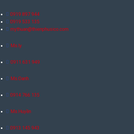
0919 897 944
0919 533 135
mythuan@thienphusico.com
Ms.ly
0911 631 949
Ms.Oanh
0914 766 135
Ms.Huyền
0913 145 943