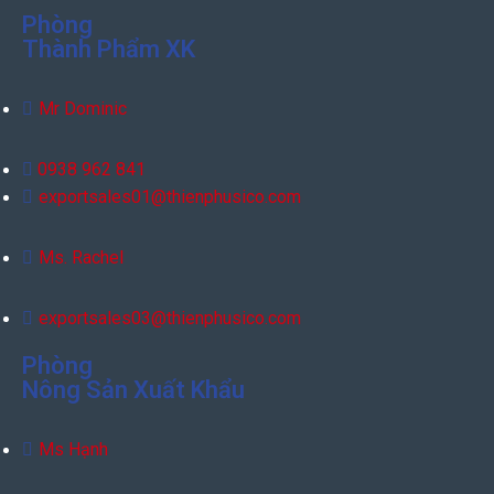
Phòng
Thành Phẩm XK
Mr Dominic
0938 962 841
exportsales01@thienphusico.com
Ms. Rachel
exportsales03@thienphusico.com
Phòng
Nông Sản Xuất Khẩu
Ms Hạnh