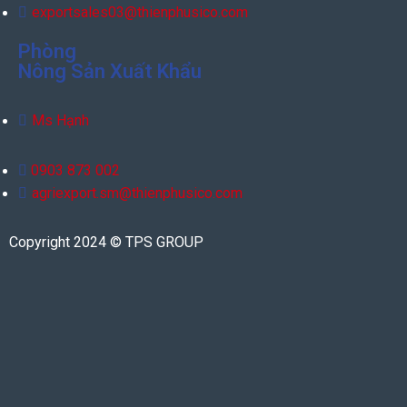
exportsales03@thienphusico.com
Phòng
Nông Sản Xuất Khẩu
Ms Hạnh
0903 873 002
agriexport.sm@thienphusico.com
Copyright 2024 © TPS GROUP