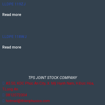
LLDPE 119ZJ
Read more
LLDPE 118WJ
Read more
TPS JOINT STOCK COMPANY
A5.50, KDC Phúc An City, X. Mỹ Hạnh Nam, H.Đức Hòa,
T.Long An
0812072004
hotmail@thienphusico.com