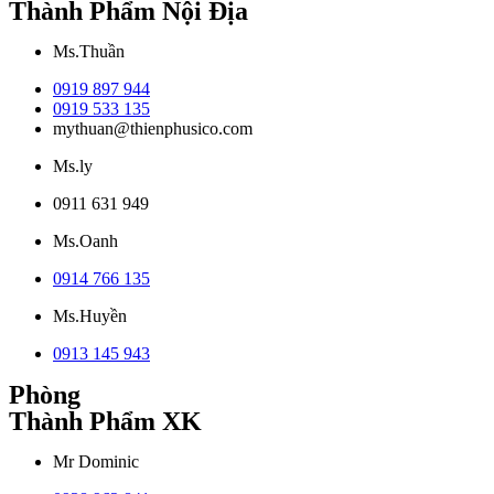
Thành Phẩm Nội Địa
Ms.Thuần
0919 897 944
0919 533 135
mythuan@thienphusico.com
Ms.ly
0911 631 949
Ms.Oanh
0914 766 135
Ms.Huyền
0913 145 943
Phòng
Thành Phẩm XK
Mr Dominic