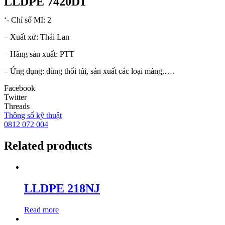
LLDPE 7420D1
‘- Chỉ số MI: 2
– Xuất xứ: Thái Lan
– Hãng sản xuất: PTT
– Ứng dụng: dùng thổi túi, sản xuất các loại màng,….
Facebook
Twitter
Threads
Thông số kỹ thuật
0812 072 004
Related products
LLDPE 218NJ
Read more