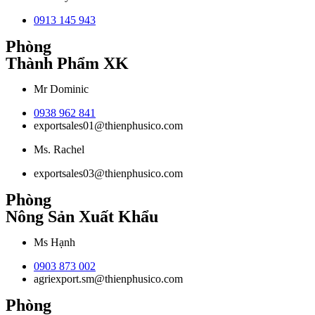
0913 145 943
Phòng
Thành Phẩm XK
Mr Dominic
0938 962 841
exportsales01@thienphusico.com
Ms. Rachel
exportsales03@thienphusico.com
Phòng
Nông Sản Xuất Khẩu
Ms Hạnh
0903 873 002
agriexport.sm@thienphusico.com
Phòng