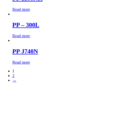
Read more
PP – 300L
Read more
PP J740N
Read more
1
2
→