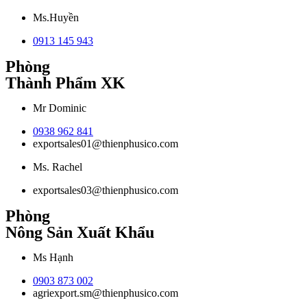
Ms.Huyền
0913 145 943
Phòng
Thành Phẩm XK
Mr Dominic
0938 962 841
exportsales01@thienphusico.com
Ms. Rachel
exportsales03@thienphusico.com
Phòng
Nông Sản Xuất Khẩu
Ms Hạnh
0903 873 002
agriexport.sm@thienphusico.com