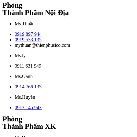
Phòng
Thành Phẩm Nội Địa
Ms.Thuần
0919 897 944
0919 533 135
mythuan@thienphusico.com
Ms.ly
0911 631 949
Ms.Oanh
0914 766 135
Ms.Huyền
0913 145 943
Phòng
Thành Phẩm XK