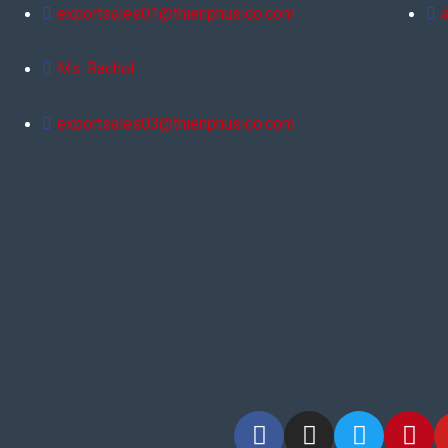
exportsales01@thienphusico.com
Ms. Rachel
exportsales03@thienphusico.com