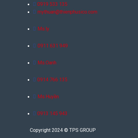
0919 533 135
mythuan@thienphusico.com
Ms.ly
0911 631 949
Ms.Oanh
0914 766 135
Ms.Huyền
0913 145 943
Copyright 2024 © TPS GROUP