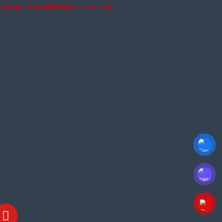
agriexport.sm@thienphusico.com