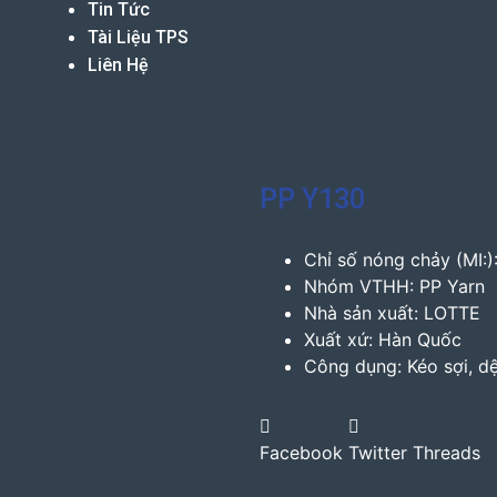
Tin Tức
Tài Liệu TPS
Liên Hệ
PP Y130
Chỉ số nóng chảy (MI:):
Nhóm VTHH: PP Yarn
Nhà sản xuất: LOTTE
Xuất xứ: Hàn Quốc
Công dụng: Kéo sợi, d
Facebook
Twitter
Threads