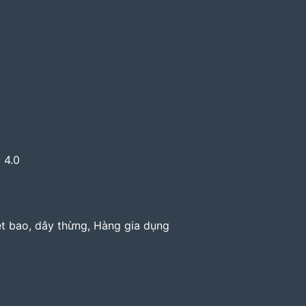
 4.0
ệt bao, dây thừng, Hàng gia dụng