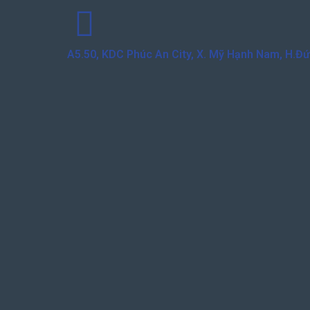
A5.50, KDC Phúc An City, X. Mỹ Hạnh Nam, H.Đ