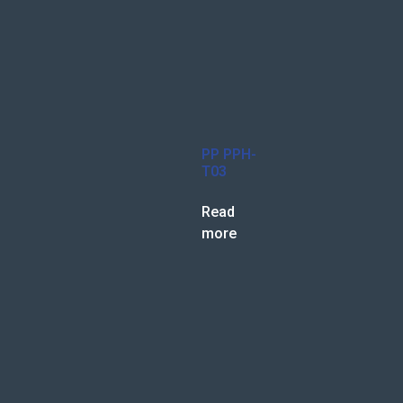
PP PPH-
T03
Read
more