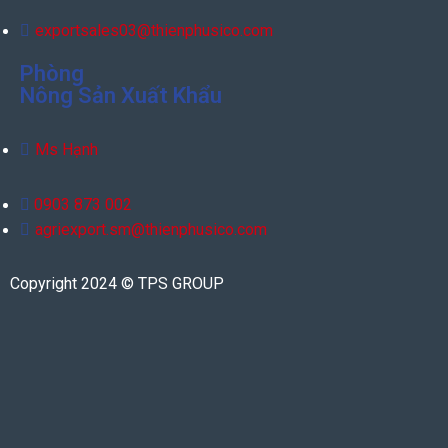
exportsales03@thienphusico.com
Phòng
Nông Sản Xuất Khẩu
Ms Hạnh
0903 873 002
agriexport.sm@thienphusico.com
Copyright 2024 © TPS GROUP