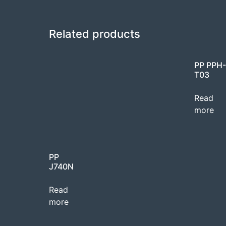
Related products
PP PPH-
T03
Read
more
PP
J740N
Read
more