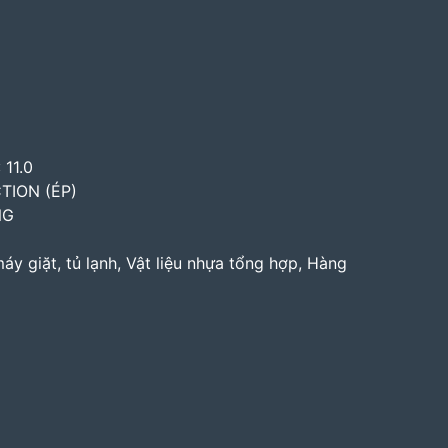
 11.0
TION (ÉP)
NG
áy giặt, tủ lạnh, Vật liệu nhựa tổng hợp, Hàng