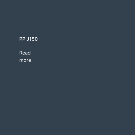
PP J150
Read
more