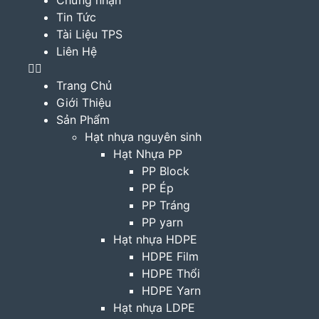
Chứng nhận
Tin Tức
Tài Liệu TPS
Liên Hệ
Trang Chủ
Giới Thiệu
Sản Phẩm
Hạt nhựa nguyên sinh
Hạt Nhựa PP
PP Block
PP Ép
PP Tráng
PP yarn
Hạt nhựa HDPE
HDPE Film
HDPE Thổi
HDPE Yarn
Hạt nhựa LDPE