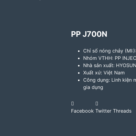
PP J700N
Chỉ số nóng chảy (MI:):
Nhóm VTHH: PP INJEC
Nhà sản xuất: HYOSU
Xuất xứ: Việt Nam
Công dụng: Linh kiện m
gia dụng
Facebook
Twitter
Threads