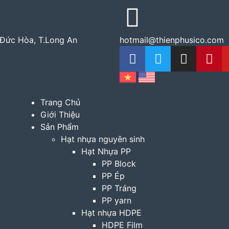
.Đức Hòa, T.Long An
hotmail@thienphusico.com
Trang Chủ
Giới Thiệu
Sản Phẩm
Hạt nhựa nguyên sinh
Hạt Nhựa PP
PP Block
PP Ép
PP Tráng
PP yarn
Hạt nhựa HDPE
HDPE Film