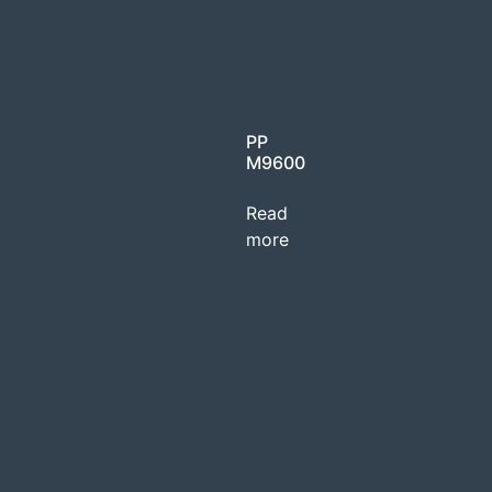
PP
M9600
Read
more