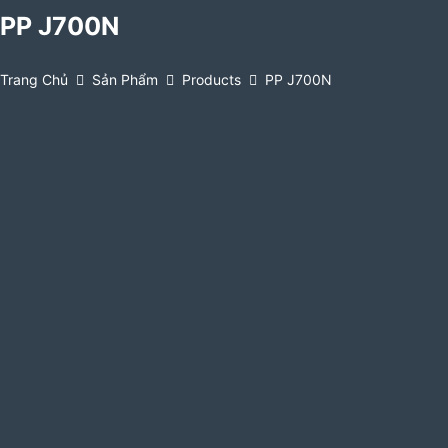
PP J700N
Trang Chủ
Sản Phẩm
Products
PP J700N