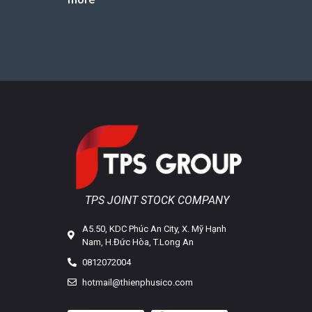
TPS JOINT STOCK COMPANY
A5.50, KDC Phúc An City, X. Mỹ Hạnh
Nam, H.Đức Hòa, T.Long An
0812072004
hotmail@thienphusico.com