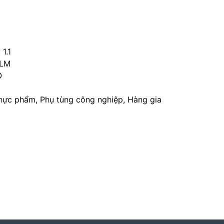
 1.1
ILM
O
hực phẩm, Phụ tùng công nghiệp, Hàng gia