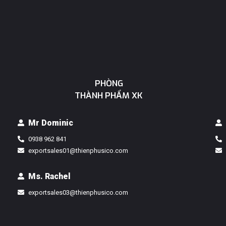
PHÒNG
THÀNH PHẨM XK
Mr Dominic
0938 962 841
exportsales01@thienphusico.com
Ms. Rachel
exportsales03@thienphusico.com