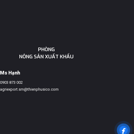
PHÒNG
NÔNG SẢN XUẤT KHẨU
Ms Hạnh
0903 873 002
agriexport.sm@thienphusico.com