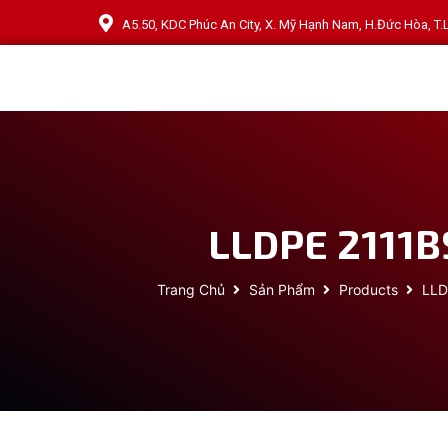
A5.50, KDC Phúc An City, X. Mỹ Hạnh Nam, H.Đức Hòa, T
LLDPE 2111B
Trang Chủ
Sản Phẩm
Products
LLD