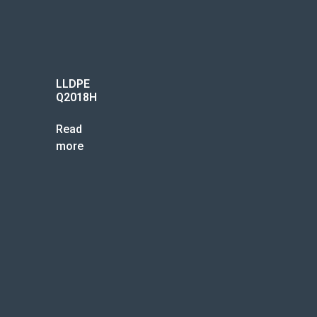
LLDPE
Q2018H
Read
more