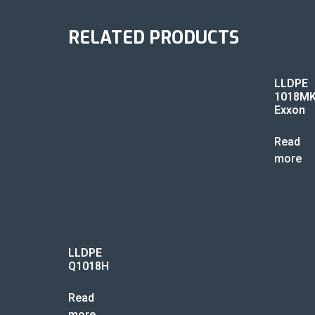
RELATED PRODUCTS
LLDPE
1018M
Exxon
Read
more
LLDPE
Q1018H
Read
more