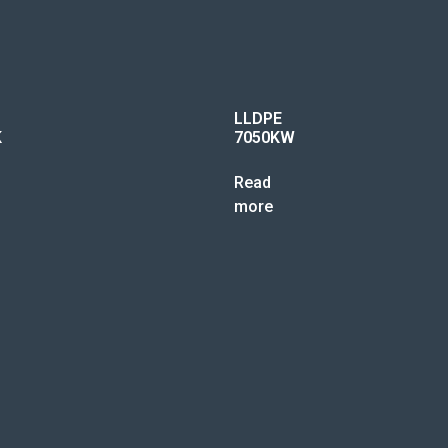
LLDPE
K
7050KW
Read
more