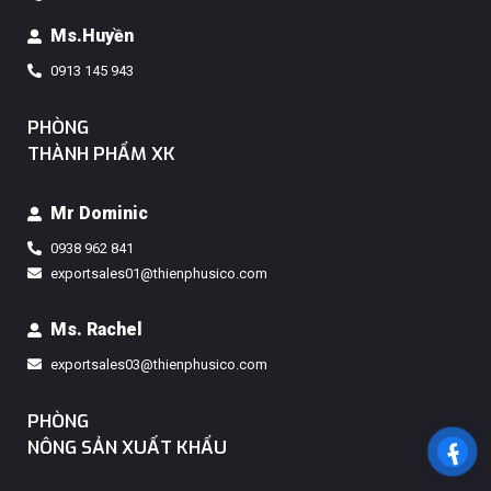
Ms.Huyền
0913 145 943
PHÒNG
THÀNH PHẨM XK
Mr Dominic
0938 962 841
exportsales01@thienphusico.com
Ms. Rachel
exportsales03@thienphusico.com
PHÒNG
NÔNG SẢN XUẤT KHẨU