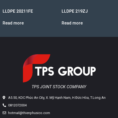
LLDPE 20211FE
LLDPE 219ZJ
Read more
Read more
TPS JOINT STOCK COMPANY
A5.50, KDC Phúc An City, X. Mỹ Hạnh Nam, H.Đức Hòa, T.Long An
0812072004
hotmail@thienphusico.com