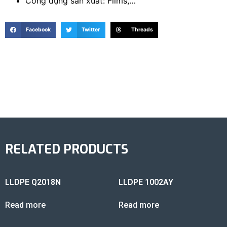
Công dụng sản xuất: Films,…
Facebook
Twitter
Threads
RELATED PRODUCTS
LLDPE Q2018N
LLDPE 1002AY
Read more
Read more