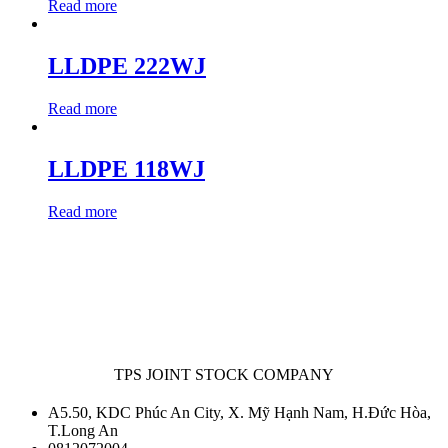
Read more
LLDPE 222WJ
Read more
LLDPE 118WJ
Read more
TPS JOINT STOCK COMPANY
A5.50, KDC Phúc An City, X. Mỹ Hạnh Nam, H.Đức Hòa,
T.Long An