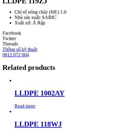
LLDPE 119ZJ
Chỉ số nóng chảy (MI:) 1.0
Nhà sản xuất: SABIC
Xuất xứ: Ả Rập
Facebook
Twitter
Threads
Thông số kỹ thuật
0812 072 004
Related products
LLDPE 1002AY
Read more
LLDPE 118WJ