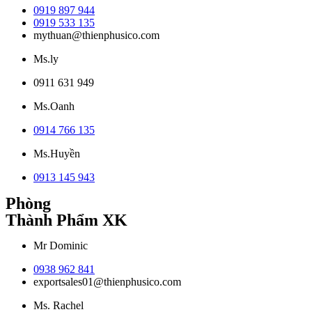
0919 897 944
0919 533 135
mythuan@thienphusico.com
Ms.ly
0911 631 949
Ms.Oanh
0914 766 135
Ms.Huyền
0913 145 943
Phòng
Thành Phẩm XK
Mr Dominic
0938 962 841
exportsales01@thienphusico.com
Ms. Rachel