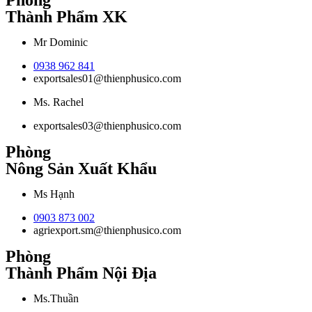
Phòng
Thành Phẩm XK
Mr Dominic
0938 962 841
exportsales01@thienphusico.com
Ms. Rachel
exportsales03@thienphusico.com
Phòng
Nông Sản Xuất Khẩu
Ms Hạnh
0903 873 002
agriexport.sm@thienphusico.com
Phòng
Thành Phẩm Nội Địa
Ms.Thuần