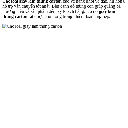
Các loại giấy làm thùng carton
bảo vệ hàng khỏi va đập, hư hỏng,
hỗ trợ vận chuyển tốt nhất. Bên cạnh đó thùng còn giúp quảng bá
thương hiệu và sản phẩm đến tay khách hàng. Do đó
giấy làm
thùng carton
rất được chú trọng trong nhiều doanh nghiệp.