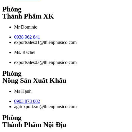
Phòng
Thành Phẩm XK
Mr Dominic
0938 962 841
exportsales01@thienphusico.com
Ms. Rachel
exportsales03@thienphusico.com
Phòng
Nông Sản Xuất Khẩu
Ms Hạnh
0903 873 002
agriexport.sm@thienphusico.com
Phòng
Thành Phẩm Nội Địa