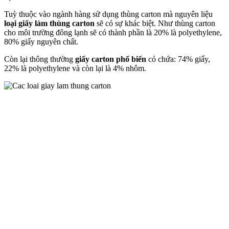
Tuỳ thuộc vào ngành hàng sử dụng thùng carton mà nguyên liệu
loại giấy làm thùng carton
sẽ có sự khác biệt. Như thùng carton
cho môi trường đông lạnh sẽ có thành phần là
20% là polyethylene,
80% giấy nguyên chất.
Còn lại thông thường
giấy carton phổ biến
có chứa: 74% giấy,
22% là polyethylene và còn lại là 4% nhôm.