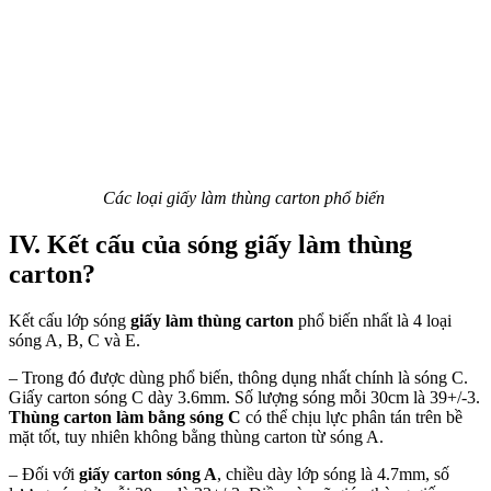
Các loại giấy làm thùng carton phổ biến
IV. Kết cấu của sóng giấy làm thùng
carton?
Kết cấu lớp sóng
giấy làm thùng carton
phổ biến nhất là 4 loại
sóng A, B, C và E.
– Trong đó được dùng phổ biến, thông dụng nhất chính là sóng C.
Giấy carton sóng C dày 3.6mm. Số lượng sóng mỗi 30cm là 39+/-3.
Thùng carton làm bằng sóng C
có thể chịu lực phân tán trên bề
mặt tốt, tuy nhiên không bằng thùng carton từ sóng A.
– Đối với
giấy carton sóng A
, chiều dày lớp sóng là 4.7mm, số