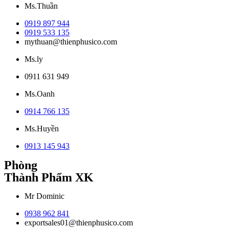
Ms.Thuần
0919 897 944
0919 533 135
mythuan@thienphusico.com
Ms.ly
0911 631 949
Ms.Oanh
0914 766 135
Ms.Huyền
0913 145 943
Phòng
Thành Phẩm XK
Mr Dominic
0938 962 841
exportsales01@thienphusico.com