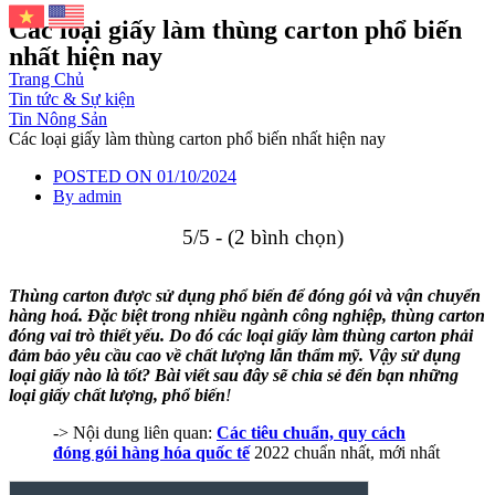
Các loại giấy làm thùng carton phổ biến
nhất hiện nay
Trang Chủ
Tin tức & Sự kiện
Tin Nông Sản
Các loại giấy làm thùng carton phổ biến nhất hiện nay
POSTED ON
01/10/2024
By
admin
5/5 - (2 bình chọn)
Thùng carton được sử dụng phổ biến để đóng gói và vận chuyển
hàng hoá. Đặc biệt trong nhiều ngành công nghiệp, thùng carton
đóng vai trò thiết yếu. Do đó
các loại giấy làm thùng carton
phải
đảm bảo yêu cầu cao về chất lượng lẫn thẩm mỹ. Vậy sử dụng
loại giấy nào là tốt? Bài viết sau đây sẽ chia sẻ đến bạn những
loại giấy chất lượng, phổ biến
!
-> Nội dung liên quan:
Các tiêu chuẩn, quy cách
đóng gói hàng hóa quốc tế
2022 chuẩn nhất, mới nhất