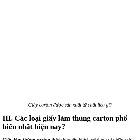
Giấy carton được sản xuất từ chất liệu gì?
III. Các loại giấy làm thùng carton phổ
biến nhất hiện nay?
Giấy làm thùng carton
được khuyến khích sử dụng vì những ưu