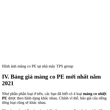
Hình ảnh màng co PE tại nhà máy TPS group
IV. Bảng giá
màng co PE
mới nhất năm
2021
Như phần phân loại ở trên, các bạn đã biết có 4 loại
màng co nhiệt
PE
được theo hình dạng khác nhau. Chính vì thế, báo giá của riêng
từng loại cũng sẽ khác nhau.