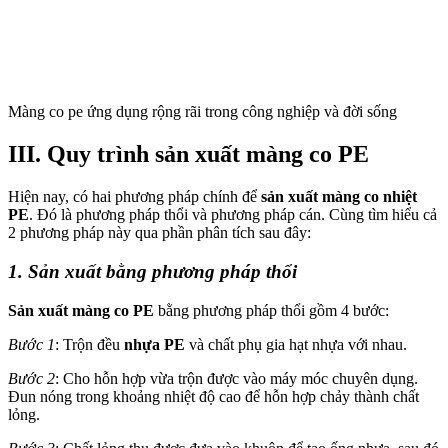
Màng co pe ứng dụng rộng rãi trong công nghiệp và đời sống
III. Quy trình sản xuất
màng co PE
Hiện nay, có hai phương pháp chính để
sản xuất
màng co nhiệt
PE
. Đó là phương pháp thổi và phương pháp cán. Cùng tìm hiểu cả
2 phương pháp này qua phần phân tích sau đây:
1. Sản xuất bằng phương pháp thổi
Sản xuất màng co PE
bằng phương pháp thổi gồm 4 bước:
Bước 1
: Trộn đều
nhựa PE
và chất phụ gia hạt nhựa với nhau.
Bước 2
: Cho hỗn hợp vừa trộn được vào máy móc chuyên dụng.
Đun nóng trong khoảng nhiệt độ cao để hỗn hợp chảy thành chất
lỏng.