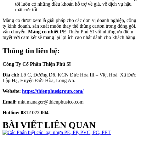
tôi luôn có những điều khoản hỗ trợ về giá, về dịch vụ hậu
mãi cực tốt.
Màng co được xem là giải pháp cho các đơn vị doanh nghiệp, công
ty kinh doanh, sản xuất muốn thay thế thùng carton trong đóng gói,
vận chuyển.
Màng co nhiệt PE
Thiện Phú Sĩ với những ưu điểm
tuyệt vời cam kết sẽ mang lại lợi ích cao nhất dành cho khách hàng.
Thông tin liên hệ:
Công Ty Cổ Phần Thiện Phú Sĩ
Địa chỉ:
Lô C, Đường D6, KCN Đức Hòa III – Việt Hoá, Xã Đức
Lập Hạ, Huyện Đức Hòa, Long An.
Website:
https://thienphusigroup.com/
Email:
mkt.manager@thienphusico.com
Hotline: 0812 072 004
.
BÀI VIẾT LIÊN QUAN