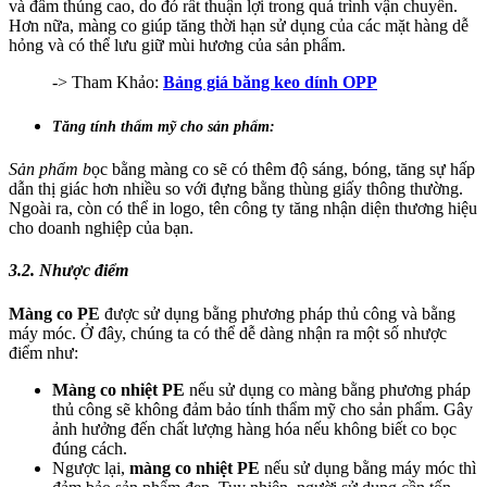
và đâm thủng cao, do đó rất thuận lợi trong quá trình vận chuyển.
Hơn nữa, màng co giúp tăng thời hạn sử dụng của các mặt hàng dễ
hỏng và có thể lưu giữ mùi hương của sản phẩm.
-> Tham Khảo:
Bảng giá băng keo dính OPP
Tăng tính thẩm mỹ cho sản phẩm:
Sản phẩm b
ọc bằng màng co sẽ có thêm độ sáng, bóng, tăng sự hấp
dẫn thị giác hơn nhiều so với đựng bằng thùng giấy thông thường.
Ngoài ra, còn có thể in logo, tên công ty tăng nhận diện thương hiệu
cho doanh nghiệp của bạn.
3.2. Nhược điểm
Màng co PE
được sử dụng bằng phương pháp thủ công và bằng
máy móc. Ở đây, chúng ta có thể dễ dàng nhận ra một số nhược
điểm như:
Màng co nhiệt PE
nếu sử dụng co màng bằng phương pháp
thủ công sẽ không đảm bảo tính thẩm mỹ cho sản phẩm. Gây
ảnh hưởng đến chất lượng hàng hóa nếu không biết co bọc
đúng cách.
Ngược lại,
màng co nhiệt PE
nếu sử dụng bằng máy móc thì