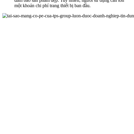
đảm bảo sản phẩm đẹp. Tuy nhiên, người sử dụng cần tốn
một khoản chi phí trang thiết bị ban đầu.