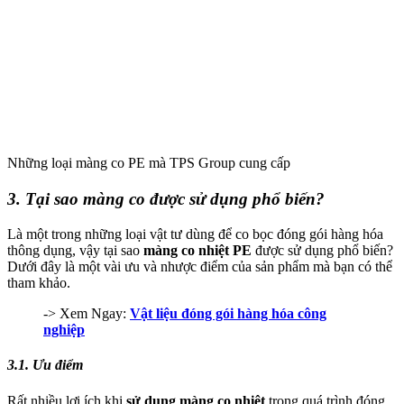
Những loại màng co PE mà TPS Group cung cấp
3. Tại sao màng co được sử dụng phổ biến?
Là một trong những loại vật tư dùng để co bọc đóng gói hàng hóa
thông dụng
, vậy tại sao
màng co nhiệt PE
được sử dụng phổ biến?
Dưới đây là một vài ưu và nhược điểm của sản phẩm mà bạn có thể
tham khảo.
-> Xem Ngay:
Vật liệu đóng gói hàng hóa công
nghiệp
3.1. Ưu điểm
Rất nhiều lợi ích khi
sử dụng
màng co nhiệt
trong quá trình đóng