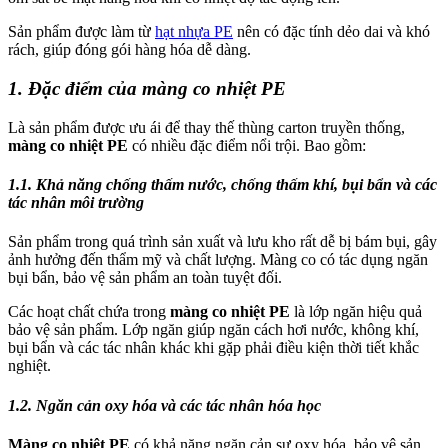
Sản phẩm được làm từ
hạt nhựa PE
nên có đặc tính dẻo dai và khó
rách, giúp đóng gói hàng hóa dễ dàng.
1.
Đặc điểm của màng co nhiệt PE
Là sản phẩm được ưu ái để thay thế thùng carton truyền thống,
màng co nhiệt PE
có nhiều đặc điểm nổi trội. Bao gồm:
1.1. Khả năng chống thấm nước, chống thấm khí, bụi bẩn và các
tác nhân môi trường
Sản phẩm trong quá trình sản xuất và lưu kho rất dễ bị bám bụi, gây
ảnh hưởng đến thẩm mỹ và chất lượng. Màng co có tác dụng ngăn
bụi bẩn, bảo vệ sản phẩm an toàn tuyệt đối.
Các hoạt chất chứa trong
màng co nhiệt PE
là lớp ngăn hiệu quả
bảo vệ sản phẩm. Lớp ngăn giúp ngăn cách hơi nước, không khí,
bụi bẩn và các tác nhân khác khi gặp phải điều kiện thời tiết khắc
nghiệt.
1.2. Ngăn cản oxy hóa và các tác nhân hóa học
Màng co nhiệt PE
có khả năng ngăn cản sự oxy hóa, bảo vệ sản