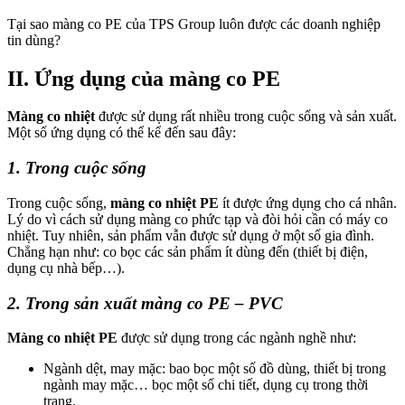
Tại sao màng co PE của TPS Group luôn được các doanh nghiệp
tin dùng?
II. Ứng dụng của
màng co PE
Màng co nhiệt
được sử dụng rất nhiều trong cuộc sống và sản xuất.
Một số ứng dụng có thể kể đến sau đây:
1. Trong cuộc sống
Trong cuộc sống,
màng co nhiệt PE
ít được ứng dụng cho cá nhân.
Lý do vì cách sử dụng màng co phức tạp và đòi hỏi cần có máy co
nhiệt. Tuy nhiên, sản phẩm vẫn được sử dụng ở một số gia đình.
Chẳng hạn như: co bọc các sản phẩm ít dùng đến (thiết bị điện,
dụng cụ nhà bếp…).
2. Trong sản xuất màng co PE – PVC
Màng co nhiệt PE
được sử dụng trong các ngành nghề như:
Ngành dệt, may mặc: bao bọc một số đồ dùng, thiết bị trong
ngành may mặc… bọc một số chi tiết, dụng cụ trong thời
trang.