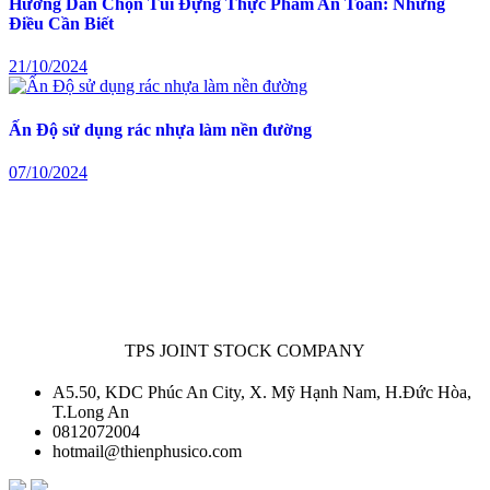
Hướng Dẫn Chọn Túi Đựng Thực Phẩm An Toàn: Những
Điều Cần Biết
21/10/2024
Ấn Độ sử dụng rác nhựa làm nền đường
07/10/2024
TPS JOINT STOCK COMPANY
A5.50, KDC Phúc An City, X. Mỹ Hạnh Nam, H.Đức Hòa,
T.Long An
0812072004
hotmail@thienphusico.com