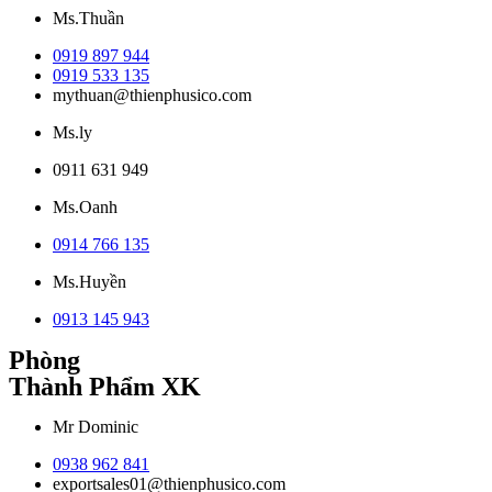
Ms.Thuần
0919 897 944
0919 533 135
mythuan@thienphusico.com
Ms.ly
0911 631 949
Ms.Oanh
0914 766 135
Ms.Huyền
0913 145 943
Phòng
Thành Phẩm XK
Mr Dominic
0938 962 841
exportsales01@thienphusico.com