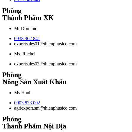
Phòng
Thành Phẩm XK
Mr Dominic
0938 962 841
exportsales01@thienphusico.com
Ms. Rachel
exportsales03@thienphusico.com
Phòng
Nông Sản Xuất Khẩu
Ms Hạnh
0903 873 002
agriexport.sm@thienphusico.com
Phòng
Thành Phẩm Nội Địa