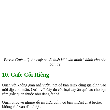
Passio Cafe – Quán cafe có lối thiết kế “văn minh” dành cho các
bạn trẻ
10. Cafe Cõi Riêng
Quán với không gian nhà vườn, nơi để bạn relax cùng gia đình vào
mỗi dịp cuối tuần. Quán với đầy đủ các loại cây ăn quả tạo cho bạn
cảm giác quen thuộc như đang ở nhà.
Quán phục vụ những đồ ăn thức uống cơ bản nhưng chất lượng,
không chê vào đâu được.