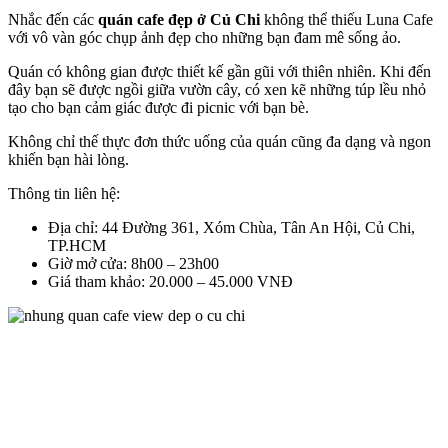
Nhắc đến các
quán cafe đẹp ở Củ Chi
không thể thiếu Luna Cafe
với vô vàn góc chụp ảnh đẹp cho những bạn đam mê sống ảo.
Quán có không gian được thiết kế gần gũi với thiên nhiên. Khi đến
đây bạn sẽ được ngồi giữa vườn cây, có xen kẽ những túp lều nhỏ
tạo cho bạn cảm giác được đi picnic với bạn bè.
Không chỉ thế thực đơn thức uống của quán cũng đa dạng và ngon
khiến bạn hài lòng.
Thông tin liên hệ:
Địa chỉ: 44 Đường 361, Xóm Chùa, Tân An Hội, Củ Chi,
TP.HCM
Giờ mở cửa: 8h00 – 23h00
Giá tham khảo: 20.000 – 45.000 VNĐ