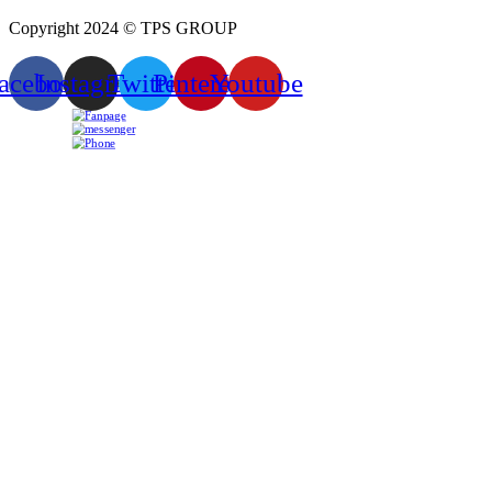
Copyright 2024 © TPS GROUP
acebook
Instagram
Twitter
Pinterest
Youtube