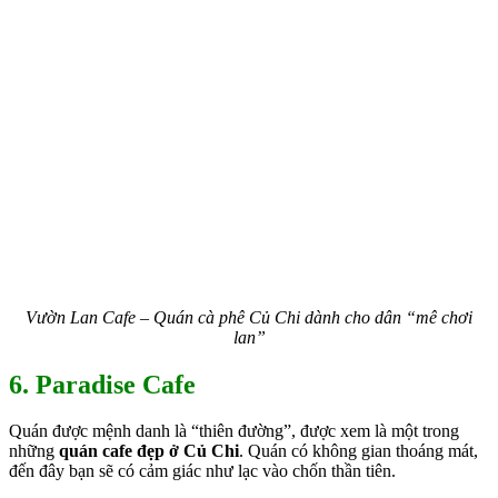
Vườn Lan Cafe – Quán cà phê Củ Chi dành cho dân “mê chơi
lan”
6. Paradise Cafe
Quán được mệnh danh là “thiên đường”, được xem là một trong
những
quán cafe đẹp ở Củ Chi
. Quán có không gian thoáng mát,
đến đây bạn sẽ có cảm giác như lạc vào chốn thần tiên.