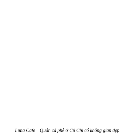
Luna Cafe – Quán cà phê ở Củ Chi có không gian đẹp