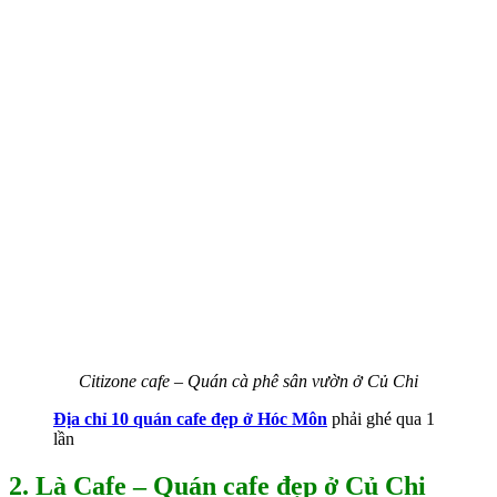
Citizone cafe – Quán cà phê sân vườn ở Củ Chi
Địa chỉ 10 quán cafe đẹp ở Hóc Môn
phải ghé qua 1
lần
2. Là Cafe – Quán cafe đẹp ở Củ Chi