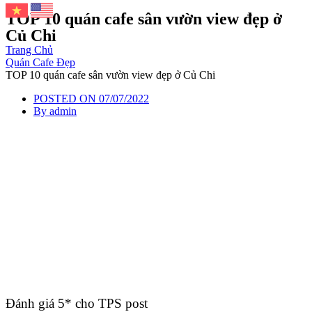
TOP 10 quán cafe sân vườn view đẹp ở
Củ Chi
Trang Chủ
Quán Cafe Đẹp
TOP 10 quán cafe sân vườn view đẹp ở Củ Chi
POSTED ON
07/07/2022
By
admin
Đánh giá 5* cho TPS post