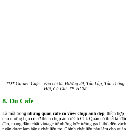
TDT Garden Cafe – Địa chỉ 65 Đường 29, Tân Lập, Tân Thông
Hội,
Củ Chi, TP. HCM
8. Du Cafe
Là một trong
những quán cafe có view chụp ảnh đẹp
, thích hợp
cho những bạn có sở thích chụp ảnh ở Củ Chi. Quán có thiết kế độc
đáo, mang đậm chất vintage từ những bức tường gạch thô đến vách
ngăn được làm bằng chất liệu tre. Chính chất liệu này làm cho quán