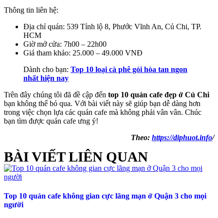
Thông tin liên hệ:
Địa chỉ quán: 539 Tỉnh lộ 8, Phước Vĩnh An, Củ Chi, TP.
HCM
Giờ mở cửa: 7h00 – 22h00
Giá tham khảo: 25.000 – 49.000 VNĐ
Dành cho bạn:
Top 10 loại cà phê gói hòa tan ngon
nhất hiện nay
Trên đây chúng tôi đã đề cập đến
top 10
quán cafe đẹp ở Củ Chi
bạn không thể bỏ qua. Với bài viết này sẽ giúp bạn dễ dàng hơn
trong việc chọn lựa các quán cafe mà không phải vân vân. Chúc
bạn tìm được quán cafe ưng ý!
Theo:
https://diphuot.info
/
BÀI VIẾT LIÊN QUAN
Top 10 quán cafe không gian cực lãng mạn ở Quận 3 cho mọi
người