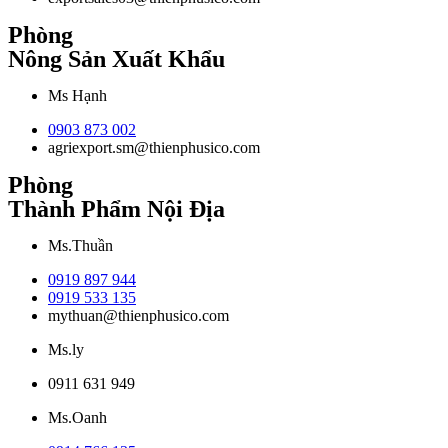
Phòng
Nông Sản Xuất Khẩu
Ms Hạnh
0903 873 002
agriexport.sm@thienphusico.com
Phòng
Thành Phẩm Nội Địa
Ms.Thuần
0919 897 944
0919 533 135
mythuan@thienphusico.com
Ms.ly
0911 631 949
Ms.Oanh