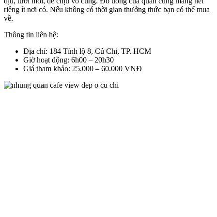
dịu, tươi mới, dễ chịu vô cùng. Đồ uống của quán cũng mang nét
riêng ít nơi có. Nếu không có thời gian thưởng thức bạn có thể mua
về.
Thông tin liên hệ:
Địa chỉ: 184 Tỉnh lộ 8, Củ Chi, TP. HCM
Giờ hoạt động: 6h00 – 20h30
Giá tham khảo: 25.000 – 60.000 VNĐ