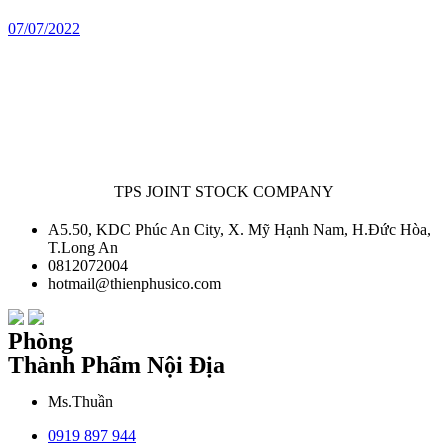
07/07/2022
TPS JOINT STOCK COMPANY
A5.50, KDC Phúc An City, X. Mỹ Hạnh Nam, H.Đức Hòa,
T.Long An
0812072004
hotmail@thienphusico.com
Phòng
Thành Phẩm Nội Địa
Ms.Thuần
0919 897 944