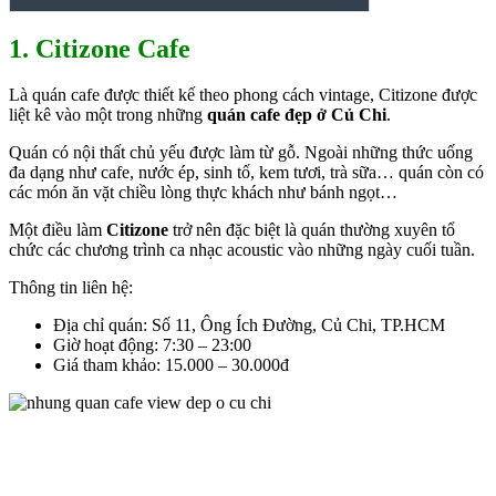
1. Citizone Cafe
Là quán cafe được thiết kế theo phong cách vintage, Citizone được
liệt kê vào một trong những
quán cafe đẹp ở Củ Chi
.
Quán có nội thất chủ yếu được làm từ gỗ. Ngoài những thức uống
đa dạng như cafe, nước ép, sinh tố, kem tươi, trà sữa… quán còn có
các món ăn vặt chiều lòng thực khách như bánh ngọt…
Một điều làm
Citizone
trở nên đặc biệt là quán thường xuyên tổ
chức các chương trình ca nhạc acoustic vào những ngày cuối tuần.
Thông tin liên hệ:
Địa chỉ quán: Số 11, Ông Ích Đường, Củ Chi, TP.HCM
Giờ hoạt động: 7:30 – 23:00
Giá tham khảo: 15.000 – 30.000đ