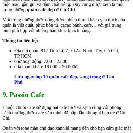
mộc mạc, gần gũi và đậm chất riêng. Đây cũng được xem là một
trong những
quán cafe đẹp ở Củ Chi
.
Một trong những thức uống được nhiều thực khách yêu thích của
quán là việt quất, phúc bồn tử, cacao bánh, cafe… với giá trung
bình phù hợp với nhiều phân khúc khách hàng.
Thông tin liên hệ:
Địa chỉ quán: 812 Tỉnh Lộ 7, xã An Nhơn Tây, Củ Chi,
TP.HCM
Giờ hoạt động: 7:00 – 23:00
Giá tham khảo: 18.000 – 50.000đ
Lưu ngay top 10 quán cafe đẹp, sang trọng ở Tân
Phú
9. Passio Cafe
Thuộc chuỗi cafe sử dụng hạt cafe tươi và sạch cùng với phong
cách thưởng thức cafe văn mình đã hấp dẫn không ít bạn trẻ ở Củ
Chi.
Quán với tone màu chủ đạo xanh lá mang đến cho bạn cảm giác mát