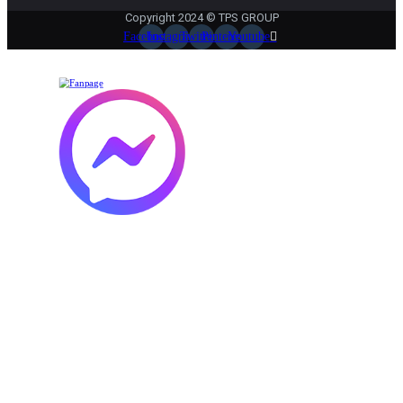
Copyright 2024 © TPS GROUP
Facebook
Instagram
Twitter
Pinterest
Youtube