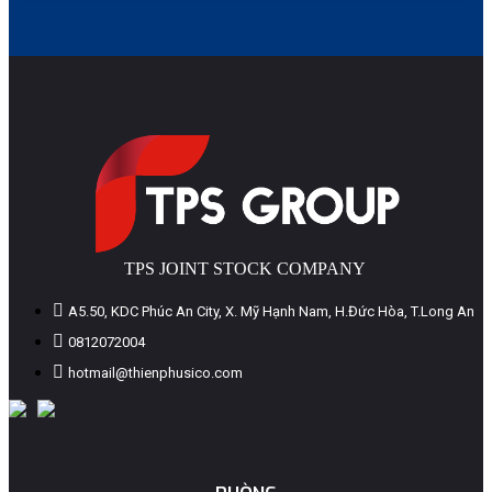
TPS JOINT STOCK COMPANY
A5.50, KDC Phúc An City, X. Mỹ Hạnh Nam, H.Đức Hòa, T.Long An
0812072004
hotmail@thienphusico.com