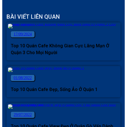
BÀI VIẾT LIÊN QUAN
17/09/2024
Top 10 Quán Cafe Không Gian Cực Lãng Mạn Ở
Quận 3 Cho Mọi Người
01/08/2022
Top 10 Quán Cafe Đẹp, Sống Ảo Ở Quận 1
29/07/2022
Top 10 Quán Cafe View Đẹp Ở Quận Gò Vấp Dành