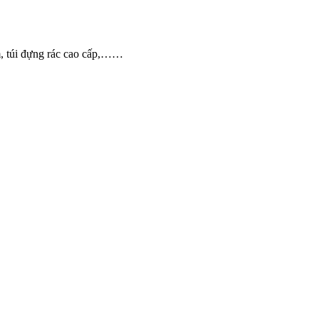
m, túi đựng rác cao cấp,……