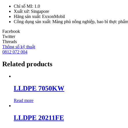
Chỉ số MI: 1.0
Xuất xứ: Singapore
Hãng sản xuất: ExxonMobil
Công dụng sản xuất: Màng phủ nông nghiệp, bao bì thực phẩ
Facebook
Twitter
Threads
Thông số kỹ thuật
0812 072 004
Related products
LLDPE 7050KW
Read more
LLDPE 20211FE