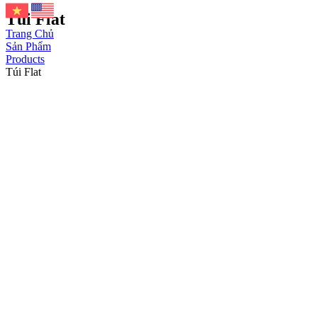
Túi Flat
Trang Chủ
Sản Phẩm
Products
Túi Flat