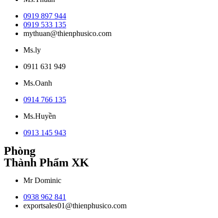
0919 897 944
0919 533 135
mythuan@thienphusico.com
Ms.ly
0911 631 949
Ms.Oanh
0914 766 135
Ms.Huyền
0913 145 943
Phòng
Thành Phẩm XK
Mr Dominic
0938 962 841
exportsales01@thienphusico.com