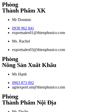
Phòng
Thành Phẩm XK
Mr Dominic
0938 962 841
exportsales01@thienphusico.com
Ms. Rachel
exportsales03@thienphusico.com
Phòng
Nông Sản Xuất Khẩu
Ms Hạnh
0903 873 002
agriexport.sm@thienphusico.com
Phòng
Thành Phẩm Nội Địa
Ms.Thuần