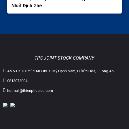
Nhất Định Ghé
TPS JOINT STOCK COMPANY
A5.50, KDC Phúc An City, X. Mỹ Hạnh Nam, H.Đức Hòa, T.Long An
0812072004
hotmail@thienphusico.com