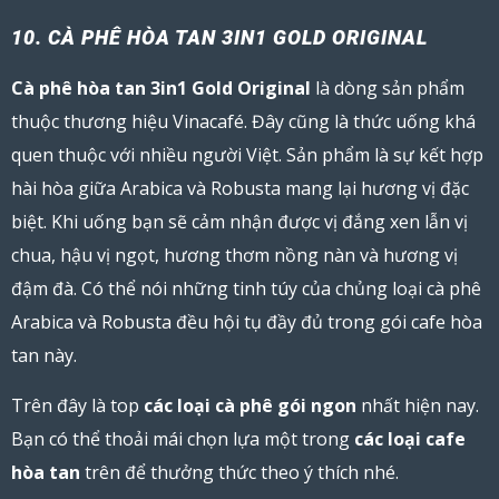
10. CÀ PHÊ HÒA TAN 3IN1 GOLD ORIGINAL
Cà phê hòa tan 3in1 Gold Original
là dòng sản phẩm
thuộc thương hiệu Vinacafé. Đây cũng là thức uống khá
quen thuộc với nhiều người Việt. Sản phẩm là sự kết hợp
hài hòa giữa Arabica và Robusta mang lại hương vị đặc
biệt. Khi uống bạn sẽ cảm nhận được vị đắng xen lẫn vị
chua, hậu vị ngọt, hương thơm nồng nàn và hương vị
đậm đà. Có thể nói những tinh túy của chủng loại cà phê
Arabica và Robusta đều hội tụ đầy đủ trong gói cafe hòa
tan này.
Trên đây là top
các loại cà phê gói ngon
nhất hiện nay.
Bạn có thể thoải mái chọn lựa một trong
các loại cafe
hòa tan
trên để thưởng thức theo ý thích nhé.