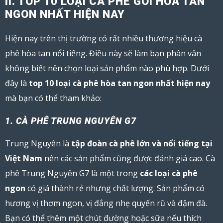
II. TOP 10 LOẠI CÀ PHÊ GÓI HÒA TAN
NGON NHẤT HIỆN NAY
Hiện nay trên thị trường có rất nhiều thương hiệu cà
phê hòa tan nổi tiếng. Điều này sẽ làm bạn phân vân
không biết nên chọn loại sản phẩm nào phù hợp. Dưới
đây là
top 10 loại cà phê hòa tan ngon nhất hiện nay
mà bạn có thể tham khảo:
1. CÀ PHÊ TRUNG NGUYÊN G7
Trung Nguyên là
tập đoàn cà phê lớn và nổi tiếng tại
Việt Nam
nên các sản phẩm cũng được đánh giá cao. Cà
phê Trung Nguyên G7 là một trong
các loại cà phê
ngon
có giá thành rẻ nhưng chất lượng. Sản phẩm có
hương vị thơm ngon, vị đắng nhẹ quyến rũ và đậm đà.
Bạn có thể thêm một chút đường hoặc sữa nếu thích