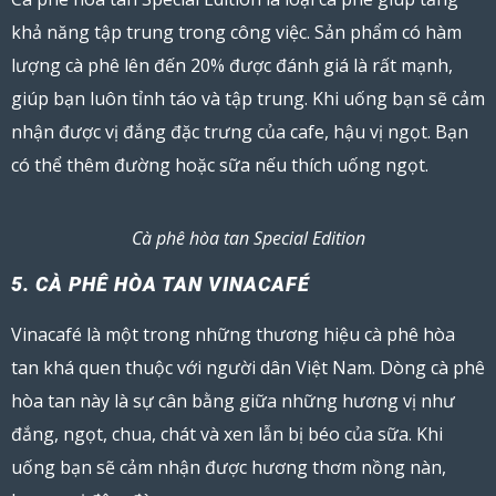
khả năng tập trung trong công việc. Sản phẩm có hàm
lượng cà phê lên đến 20% được đánh giá là rất mạnh,
giúp bạn luôn tỉnh táo và tập trung. Khi uống bạn sẽ cảm
nhận được vị đắng đặc trưng của cafe, hậu vị ngọt. Bạn
có thể thêm đường hoặc sữa nếu thích uống ngọt.
Cà phê hòa tan Special Edition
5. CÀ PHÊ HÒA TAN VINACAFÉ
Vinacafé là một trong những thương hiệu cà phê hòa
tan khá quen thuộc với người dân Việt Nam. Dòng cà phê
hòa tan này là sự cân bằng giữa những hương vị như
đắng, ngọt, chua, chát và xen lẫn bị béo của sữa. Khi
uống bạn sẽ cảm nhận được hương thơm nồng nàn,