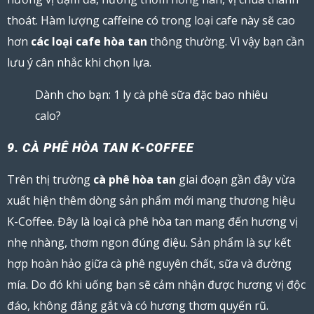
thoát. Hàm lượng caffeine có trong loại cafe này sẽ cao
hơn
các loại cafe hòa tan
thông thường. Vì vậy bạn cần
lưu ý cân nhắc khi chọn lựa.
Dành cho bạn:
1 ly cà phê sữa đặc bao nhiêu
calo
?
9. CÀ PHÊ HÒA TAN K-COFFEE
Trên thị trường
cà phê hòa tan
giai đoạn gần đây vừa
xuất hiện thêm dòng sản phẩm mới mang thương hiệu
K-Coffee. Đây là loại cà phê hòa tan mang đến hương vị
nhẹ nhàng, thơm ngon đúng điệu. Sản phẩm là sự kết
hợp hoàn hảo giữa cà phê nguyên chất, sữa và đường
mía. Do đó khi uống bạn sẽ cảm nhận được hương vị độc
đáo, không đắng gắt và có hương thơm quyến rũ.