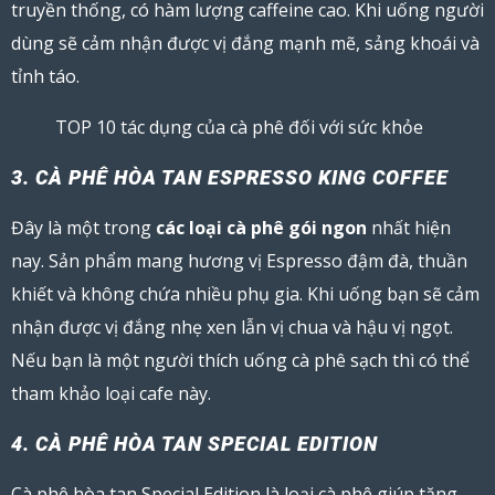
truyền thống, có hàm lượng caffeine cao. Khi uống người
dùng sẽ cảm nhận được vị đắng mạnh mẽ, sảng khoái và
tỉnh táo.
TOP 10
tác dụng của cà phê đối với sức khỏe
3. CÀ PHÊ HÒA TAN ESPRESSO KING COFFEE
Đây là một trong
các loại cà phê gói ngon
nhất hiện
nay. Sản phẩm mang hương vị Espresso đậm đà, thuần
khiết và không chứa nhiều phụ gia. Khi uống bạn sẽ cảm
nhận được vị đắng nhẹ xen lẫn vị chua và hậu vị ngọt.
Nếu bạn là một người thích uống cà phê sạch thì có thể
tham khảo loại cafe này.
4. CÀ PHÊ HÒA TAN SPECIAL EDITION
Cà phê hòa tan Special Edition là loại cà phê giúp tăng