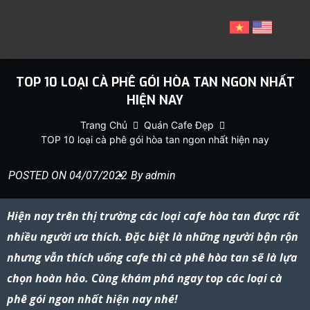
TOP 10 LOẠI CÀ PHÊ GÓI HÒA TAN NGON NHẤT
HIỆN NAY
Trang Chủ
Quán Cafe Đẹp
TOP 10 loại cà phê gói hòa tan ngon nhất hiện nay
POSTED ON
04/07/2022
By
admin
Hiện nay trên thị trường
các loại cafe hòa tan
được rất
nhiều người ưa thích. Đặc biệt là những người bận rộn
nhưng vẫn thích uống cafe thì cà phê hòa tan sẽ là lựa
chọn hoàn hảo. Cùng khám phá ngay top
các loại cà
phê gói ngon
nhất hiện nay nhé!