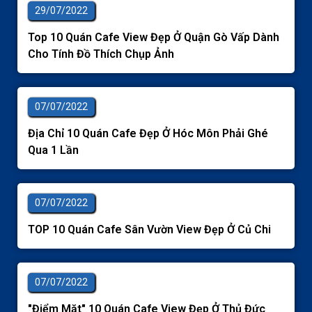
29/07/2022
Top 10 Quán Cafe View Đẹp Ở Quận Gò Vấp Dành
Cho Tính Đồ Thích Chụp Ảnh
07/07/2022
Địa Chỉ 10 Quán Cafe Đẹp Ở Hóc Môn Phải Ghé
Qua 1 Lần
07/07/2022
TOP 10 Quán Cafe Sân Vườn View Đẹp Ở Củ Chi
07/07/2022
"Điểm Mặt" 10 Quán Cafe View Đẹp Ở Thủ Đức