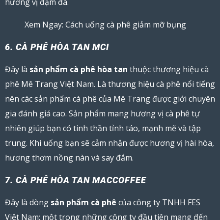
hương vị đậm đà.
Xem Ngay: Cách
uống cà phê giảm mỡ bụng
6. CÀ PHÊ HÒA TAN MCI
Đây là
sản phẩm cà phê hòa tan
thuộc thương hiệu cà
phê Mê Trang Việt Nam. Là thương hiệu cà phê nổi tiếng
nên các sản phẩm cà phê của Mê Trang được giới chuyên
gia đánh giá cao. Sản phẩm mang hương vị cà phê tự
nhiên giúp bạn có tinh thần tỉnh táo, mạnh mẽ và tập
trung. Khi uống bạn sẽ cảm nhận được hương vị hài hòa,
hương thơm nồng nàn và say đắm.
7. CÀ PHÊ HÒA TAN MACCOFFEE
Đây là dòng
sản phẩm cà phê
của công ty TNHH FES
Việt Nam; một trong những công ty đầu tiên mang đến