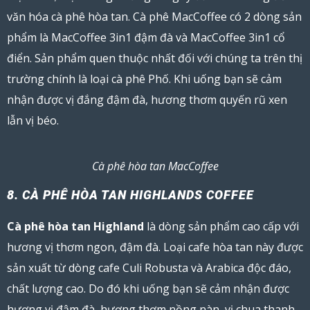
văn hóa cà phê hòa tan. Cà phê MacCoffee có 2 dòng sản
phẩm là MacCoffee 3in1 đậm đà và MacCoffee 3in1 cổ
điển. Sản phẩm quen thuộc nhất đối với chúng ta trên thị
trường chính là loại cà phê Phố. Khi uống bạn sẽ cảm
nhận được vị đắng đậm đà, hương thơm quyến rũ xen
lẫn vị béo.
Cà phê hòa tan MacCoffee
8. CÀ PHÊ HÒA TAN HIGHLANDS COFFEE
Cà phê hòa tan Highland
là dòng sản phẩm cao cấp với
hương vị thơm ngon, đậm đà. Loại cafe hòa tan này được
sản xuất từ dòng cafe Culi Robusta và Arabica độc đáo,
chất lượng cao. Do đó khi uống bạn sẽ cảm nhận được
hương vị đậm đà, hương thơm nồng nàn, vị chua thanh