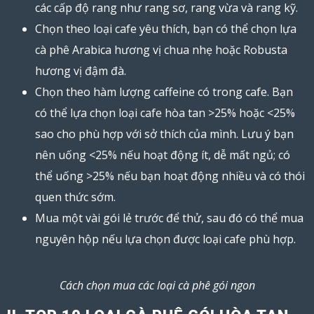
các cấp độ rang như rang sơ, rang vừa và rang kỹ.
Chọn theo loại cafe yêu thích, bạn có thể chọn lựa
cà phê Arabica hương vị chua nhẹ hoặc Robusta
hương vị đậm đà.
Chọn theo hàm lượng
caffeine
có trong cafe. Bạn
có thể lựa chọn loại cafe hòa tan >25% hoặc <25%
sao cho phù hợp với sở thích của mình. Lưu ý bạn
nên uống <25% nếu hoạt động ít, dễ mất ngủ; có
thể uống >25% nếu bạn hoạt động nhiều và có thói
quen thức sớm.
Mua một vài gói lẻ trước để thử, sau đó có thể mua
nguyên hộp nếu lựa chọn được loại cafe phù hợp.
Cách chọn mua các loại cà phê gói ngon