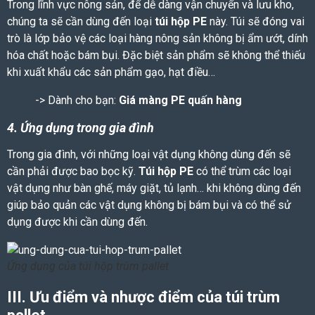
Trong lĩnh vực nông sản, để dễ dàng vận chuyển và lưu kho,
chúng ta sẽ cần dùng đến loại
túi hộp PE
này. Túi sẽ đóng vai
trò là lớp bảo vệ các loại hàng nông sản không bị ẩm ướt, dính
hóa chất hoặc bám bụi. Đặc biệt sản phẩm sẽ không thể thiếu
khi xuất khẩu các sản phẩm gạo, hạt điều…
-> Dành cho bạn:
Giá màng PE quấn hàng
4. Ứng dụng trong gia đình
Trong gia đình, với những loại vật dụng không dùng đến sẽ
cần phải được bao bọc kỹ.
Túi hộp PE
có thể trùm các loại
vật dụng như bàn ghế, máy giặt, tủ lạnh… khi không dùng đến
giúp bảo quản các vật dụng không bị bám bụi và có thể sử
dụng được khi cần dùng đến.
Ứng dụng của túi hộp trùm pallet
III. Ưu điểm và nhược điểm của túi trùm