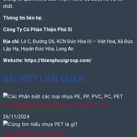
nhất.
Thông tin liên hệ:
Công Ty Cổ Phần Thiện Phú Sĩ
Địa chỉ:
Lô C, Đường D6, KCN Đức Hòa III – Việt Hoá, Xã Đức
Lập Hạ, Huyện Đức Hòa, Long An
Website:
https://thienphusigroup.com/
BÀI VIẾT LIÊN QUAN
Các Phân biệt các loại nhựa PE, PP, PVC, PC, PET
26/11/2024
Cùng tìm hiểu nhựa PET là gì?