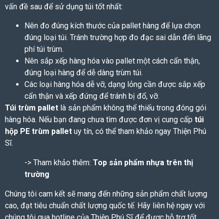
vấn đề sau để sử dụng túi tốt nhất:
Nên đo đúng kích thước của pallet hàng để lựa chọn
đúng loại túi. Tránh trường hợp đo đạc sai dẫn đến lãng
phí túi trùm.
Nên sắp xếp hàng hóa vào pallet một cách cẩn thận,
đúng loại hàng để dễ dàng trùm túi.
Các loại hàng hóa dễ vỡ, dạng lỏng cần được sắp xếp
cẩn thận và xếp đứng để tránh bị đổ, vỡ.
Túi trùm pallet
là sản phẩm không thể thiếu trong đóng gói
hàng hóa. Nếu bạn đang chưa tìm được đơn vị cung cấp
túi
hộp PE trùm pallet
uy tín, có thể tham khảo ngay Thiện Phú
Sĩ.
-> Tham khảo thêm:
Top sản phẩm nhựa trên thị
trường
Chúng tôi cam kết sẽ mang đến những sản phẩm chất lượng
cao, đạt tiêu chuẩn chất lượng quốc tế. Hãy liên hệ ngay với
chúng tôi qua hotline của Thiện Phú Sĩ
để được hỗ trợ tốt