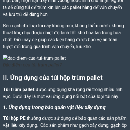
mặt bên, một mặt đáy hình vuông hoặc hình chữ nhật. Người
ta sẽ dùng túi để trùm kín lên các pallet hàng để vận chuyển
và lưu trữ dễ dàng hơn.
Bên cạnh đó loại túi này không mùi, không thấm nước, không
thoát khí, chịu được nhiệt độ lạnh tốt, khó hòa tan trong hóa
chất. Điều này sẽ giúp các kiện hàng được bảo vệ an toàn
tuyệt đối trong quá trình vận chuyển, lưu kho.
Đặc điểm của túi trùm pallet?
II. Ứng dụng của túi hộp trùm pallet
Túi trùm pallet
được ứng dụng khá rộng rãi trong nhiều lĩnh
vực. Dưới đây là một vài ứng dụng nổi bật của loại túi này.
1. Ứng dụng trong bảo quản vật liệu xây dựng
Túi hộp PE
thường được sử dụng để bảo quản các sản phẩm
vật liệu xây dựng. Các sản phẩm như gạch xây dựng, gạch ốp