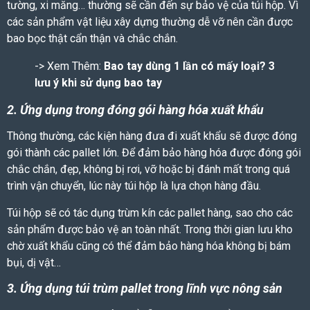
tường, xi măng… thường sẽ cần đến sự bảo vệ của túi hộp. Vì
các sản phẩm vật liệu xây dựng thường dễ vỡ nên cần được
bao bọc thật cẩn thận và chắc chắn.
-> Xem Thêm:
Bao tay dùng 1 lần có mấy loại? 3
lưu ý khi sử dụng bao tay
2. Ứng dụng trong đóng gói hàng hóa xuất khẩu
Thông thường, các kiện hàng đưa đi xuất khẩu sẽ được đóng
gói thành các pallet lớn. Để đảm bảo hàng hóa được đóng gói
chắc chắn, đẹp, không bị rơi, vỡ hoặc bị đánh mất trong quá
trình vận chuyển, lúc này túi hộp là lựa chọn hàng đầu.
Túi hộp sẽ có tác dụng trùm kín các pallet hàng, sao cho các
sản phẩm được bảo vệ an toàn nhất. Trong thời gian lưu kho
chờ xuất khẩu cũng có thể đảm bảo hàng hóa không bị bám
bụi, dị vật…
3. Ứng dụng túi trùm pallet trong lĩnh vực nông sản