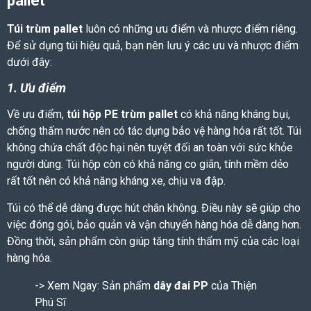
pallet
Túi trùm pallet
luôn có những ưu điểm và nhược điểm riêng.
Để sử dụng túi hiệu quả, bạn nên lưu ý các ưu và nhược điểm
dưới đây:
1. Ưu điểm
Về ưu điểm,
túi hộp PE trùm pallet
có khả năng kháng bụi,
chống thấm nước nên có tác dụng bảo vệ hàng hóa rất tốt. Túi
không chứa chất độc hại nên tuyệt đối an toàn với sức khỏe
người dùng. Túi hộp còn có khả năng co giãn, tính mềm dẻo
rất tốt nên có khả năng kháng xe, chịu va đập.
Túi có thể dễ dàng được hút chân không. Điều này sẽ giúp cho
việc đóng gói, bảo quản và vận chuyển hàng hóa dễ dàng hơn.
Đồng thời, sản phẩm còn giúp tăng tính thẩm mỹ của các loại
hàng hóa.
-> Xem Ngay: Sản phẩm
dây đai PP
của Thiện
Phú Sĩ