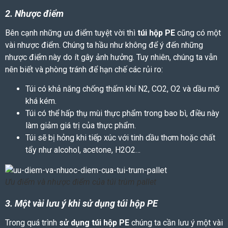
2. Nhược điểm
Bên cạnh những ưu điểm tuyệt vời thì
túi hộp PE
cũng có một
vài nhược điểm. Chúng ta hầu như không để ý đến những
nhược điểm này do ít gây ảnh hưởng. Tuy nhiên, chúng ta vẫn
nên biết và phòng tránh để hạn chế các rủi ro:
Túi có khả năng chống thấm khí N2, CO2, O2 và dầu mỡ
khá kém.
Túi có thể hấp thụ mùi thực phẩm trong bao bì, điều này
làm giảm giá trị của thực phẩm.
Túi sẽ bị hỏng khi tiếp xúc với tinh dầu thơm hoặc chất
tẩy như alcohol, acetone, H2O2…
Ưu điểm và nhược điểm của túi trùm pallet
3. Một vài lưu ý khi sử dụng túi hộp PE
Trong quá trình
sử dụng
túi hộp PE
chúng ta cần lưu ý một vài