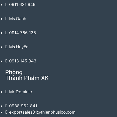
0911 631 949
Ms.Oanh
0914 766 135
Ms.Huyền
0913 145 943
Phòng
Thành Phẩm XK
Mr Dominic
0938 962 841
exportsales01@thienphusico.com