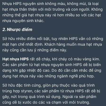
Nhựa HIPS nguyên sinh không màu, không mùi, là loại
hạt nhựa thân thiện với môi trường và con người. Không
những thế giá hạt nhựa này rẻ hơn nhiều so với các hạt
nhựa nguyên sinh khác.
2. Nhược điểm
Sở hữu nhiều điểm nổi bật, tuy nhiên HIPS vẫn có những
mặt hạn chế nhất định. Khách hàng muốn mua hạt nhựa
này cũng cần lưu ý những điểm này.
Hạt nhựa HIPS
rất dễ cháy, khi cháy có màu vàng kim.
Các sản phẩm từ hạt nhựa nguyên sinh HIPS dễ bị biến
dạng khi gặp nhiệt độ cao. Do đó cần cân nhắc để ứng
dụng hạt nhựa này vào những ngành nghề phù hợp.
Sở hữu đặc tính cứng, giòn phụ thuộc vào quá trình
trùng hợp styren, các sản phẩm từ nhựa HIPS
rất dễ bị
gãy, nứt trong quá trình sử dụng. Ngoài ra sản phẩm
cũng dễ bị xước do các va chạm với môi trường.