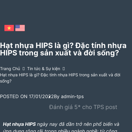
Hạt nhựa HIPS là gì? Đặc tính nhựa
HIPS trong sản xuất và đời sống?
Trang Chủ
Tin tức & Sự kiện
Hạt nhựa HIPS là gì? Đặc tính nhựa HIPS trong sản xuất và đời
sống?
POSTED ON
17/01/2022
By
admin-tps
Đánh giá 5* cho TPS post
Hạt nhựa HIPS
ngày nay đã dần trở nên phổ biến và
ứng dụng rộng rãi trong nhiều ngành nghề; từ công