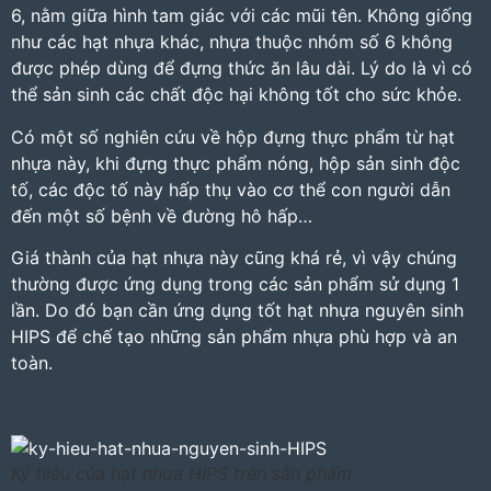
6, nằm giữa hình tam giác với các mũi tên. Không giống
như các hạt nhựa khác, nhựa thuộc nhóm số 6 không
được phép dùng để đựng thức ăn lâu dài. Lý do là vì có
thể sản sinh các chất độc hại không tốt cho sức khỏe.
Có một số nghiên cứu về hộp đựng thực phẩm từ hạt
nhựa này, khi đựng thực phẩm nóng, hộp sản sinh độc
tố, các độc tố này hấp thụ vào cơ thể con người dẫn
đến một số bệnh về đường hô hấp…
Giá thành của hạt nhựa này cũng khá rẻ, vì vậy chúng
thường được ứng dụng trong các sản phẩm sử dụng 1
lần. Do đó bạn cần ứng dụng tốt hạt nhựa nguyên sinh
HIPS để chế tạo những sản phẩm nhựa phù hợp và an
toàn.
Ký hiệu của hạt nhựa HIPS trên sản phẩm