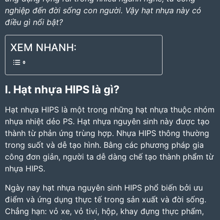
nghiệp đến đời sống con người. Vậy hạt nhựa này có
điều gì nổi bật?
XEM NHANH:
I. Hạt nhựa HIPS là gì?
Hạt nhựa HIPS
là một trong những hạt nhựa thuộc nhóm
nhựa nhiệt dẻo
PS
. Hạt nhựa nguyên sinh này được tạo
thành từ phản ứng trùng hợp. Nhựa HIPS thông thường
trong suốt và dễ tạo hình. Bằng các phương pháp gia
công đơn giản, người ta dễ dàng chế tạo thành phẩm từ
nhựa HIPS.
Ngày nay
hạt nhựa nguyên sinh HIPS
phổ biến bởi ưu
điểm và ứng dụng thực tế trong sản xuất và đời sống.
Chẳng hạn:
vỏ xe, vỏ tivi, hộp, khay đựng thực phẩm,