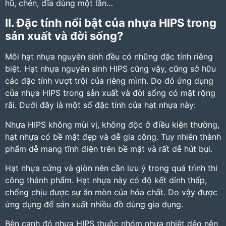
hũ, chén, đĩa dùng một lần…
II. Đặc tính nổi bật của nhựa HIPS trong
sản xuất và đời sống?
Mỗi hạt nhựa nguyên sinh đều có những đặc tính riêng
biệt. Hạt nhựa nguyên sinh HIPS cũng vậy, cũng sở hữu
các đặc tính vượt trội của riêng mình. Do đó ứng dụng
của nhựa HIPS trong sản xuất và đời sống có mặt rộng
rãi. Dưới đây là một số đặc tính của hạt nhựa này:
Nhựa HIPS không mùi vị, không độc ở điều kiện thường,
hạt nhựa có bề mặt đẹp và dễ gia công. Tuy nhiên thành
phẩm dễ mang tĩnh điện trên bề mặt và rất dễ hút bụi.
Hạt nhựa cứng và giòn nên cần lưu ý trong quá trình thi
công thành phẩm. Hạt nhựa này có độ kết dính thấp,
chống chịu được sự ăn mòn của hóa chất. Do vậy được
ứng dụng để sản xuất nhiều đồ dùng gia dụng.
Bên cạnh đó nhựa HIPS thuộc nhóm nhựa nhiệt dẻo nên