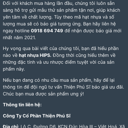
Đối với khách mua hàng lần đầu, chúng tôi luôn sẵn
sàng hỗ trợ gửi mẫu thử sản phẩm tận nơi, giúp khách
yên tâm về chất lượng. Tùy theo mã hạt nhựa và số
lượng mua sẽ có báo giá tương ứng. Bạn hãy liên hệ
ngay hotline
0918 694 749
để nhận được báo giá mới
nhất năm 2021.
Hy vọng qua bài viết của chúng tôi, bạn đã hiểu phần
nào về
hạt nhựa HIPS.
Đồng thời cũng hiểu thêm về
những đặc tính và ưu nhược điểm tuyệt vời của sản
phẩm này.
Nếu bạn đang có nhu cầu mua sản phẩm, hãy để lại
thông tin để đội ngũ tư vấn Thiện Phú Sĩ báo giá ưu đãi.
Chúc bạn mua được sản phẩm ưng ý!
Thông tin liên hệ:
Công Ty Cổ Phần Thiện Phú Sĩ
Địa chỉ:
Lô C, Đường D6, KCN Đức Hòa III – Việt Hoá, Xã