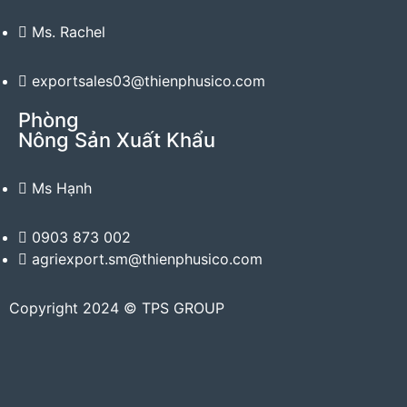
Ms. Rachel
exportsales03@thienphusico.com
Phòng
Nông Sản Xuất Khẩu
Ms Hạnh
0903 873 002
agriexport.sm@thienphusico.com
Copyright 2024 © TPS GROUP