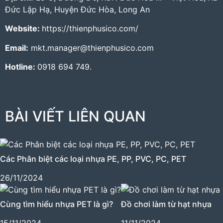
Đức Lập Hạ, Huyện Đức Hòa, Long An
Website:
https://thienphusico.com/
Email:
mkt.manager@thienphusico.com
Hotline:
0918 694 749.
BÀI VIẾT LIÊN QUAN
Các Phân biệt các loại nhựa PE, PP, PVC, PC, PET
26/11/2024
Cùng tìm hiểu nhựa PET là gì?
Đồ chơi làm từ hạt nhựa
15/11/2024
11/11/2024