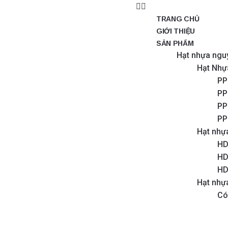
TRANG CHỦ
GIỚI THIỆU
SẢN PHẨM
Hạt nhựa ngu
Hạt Nhự
PP
PP
PP
PP
Hạt nhự
HD
HD
HD
Hạt nhự
Có