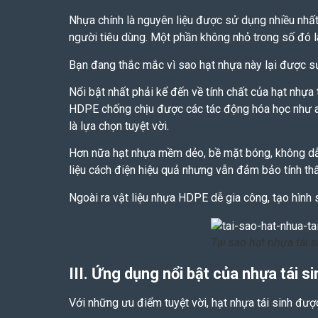
Nhựa chính là nguyên liệu được sử dụng nhiều nhất 
người tiêu dùng. Một phần không nhỏ trong số đó
Bạn đang thắc mắc vì sao hạt nhựa này lại được s
Nổi bật nhất phải kể đến về tính chất của hạt
nhựa 
HDPE chống chịu được các tác động hóa học như ac
là lựa chọn tuyệt vời.
Hơn nữa hạt nhựa mềm dẻo, bề mặt bóng, không dẫn
liệu cách điện hiệu quả nhưng vẫn đảm bảo tính t
Ngoài ra vật liệu nhựa HDPE dễ gia công, tạo hình 
Tại sao hạt nhựa tái
III. Ứng dụng nổi bật của nhựa tái 
Với những ưu điểm tuyệt vời, hạt nhựa tái sinh đư