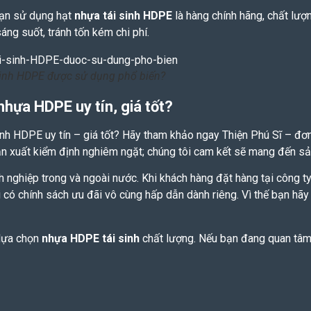
bạn sử dụng hạt
nhựa tái sinh HDPE
là hàng chính hãng, chất lượ
áng suốt, tránh tốn kém chi phí.
 sinh HDPE được sử dụng phổ biến?
nhựa HDPE uy tín, giá tốt?
sinh HDPE
uy tín – giá tốt? Hãy tham khảo ngay Thiện Phú Sĩ – đơn
sản xuất kiểm định nghiêm ngặt; chúng tôi cam kết sẽ mang đến sả
nh nghiệp trong và ngoài nước. Khi khách hàng đặt hàng tại công 
 có chính sách ưu đãi vô cùng hấp dẫn dành riêng. Vì thế bạn hãy 
 lựa chọn
nhựa HDPE tái sinh
chất lượng. Nếu bạn đang quan tâm 