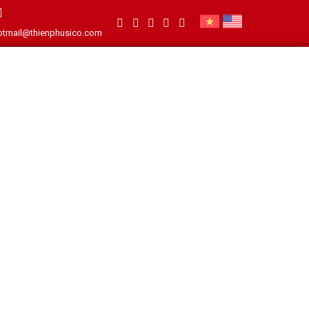
otmail@thienphusico.com