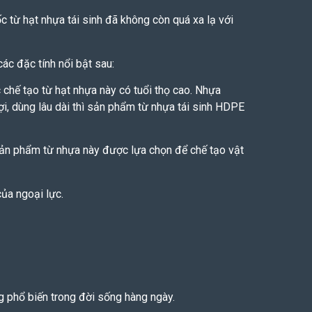
 từ hạt nhựa tái sinh đã không còn quá xa lạ với
các đặc tính nổi bật sau:
chế tạo từ hạt nhựa này có tuổi thọ cao. Nhựa
, dùng lâu dài thì sản phẩm từ nhựa tái sinh HDPE
sản phẩm từ nhựa này được lựa chọn để chế tạo vật
của ngoại lực.
g phổ biến trong đời sống hàng ngày.