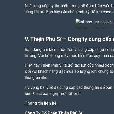
Nhà cung cấp uy tín, chất lượng sẽ đảm bảo việc 
hàng tối ưu. Bạn hãy cân nhắc thật kỹ để lựa chọn s
Tại sao hạt nhựa tái
V. Thiện Phú Sĩ – Công ty cung cấp 
Bạn đang tìm kiếm một đơn vị cung cấp
nhựa tái 
trường. Với hệ thống máy móc hiện đại, quy trình 
Hiện nay Thiện Phú Sĩ là đối tác lớn của nhiều doa
Đối với khách hàng đặt mua số lượng lớn, chúng tôi
thông tin nhé!
Hy vọng bài viết đã cung cấp các thông tin để bạn
tâm. Chúc bạn ngày mới tốt lành!
Thông tin liên hệ:
Công Ty Cổ Phần Thiện Phú Sĩ