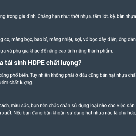
g trong gia đình. Chẳng hạn như: thớt nhựa, tấm lót, kệ, bàn nhựa,
co, màng bọc, bao bì, màng nhiệt, sợi, vỏ bọc dây điện, ống dẫ
hựa và phụ gia khác để nâng cao tính năng thành phẩm.
ựa tái sinh HDPE chất lượng?
ng phổ biến. Tuy nhiên không phải ở đâu cũng bán hạt nhựa chất
 kém chất lượng.
ch, màu sắc, bạn nên chắc chắn sử dụng loại nào cho việc sản x
n xuất. Nếu bạn đang băn khoăn sử dụng hạt nhựa nào là phù hợp