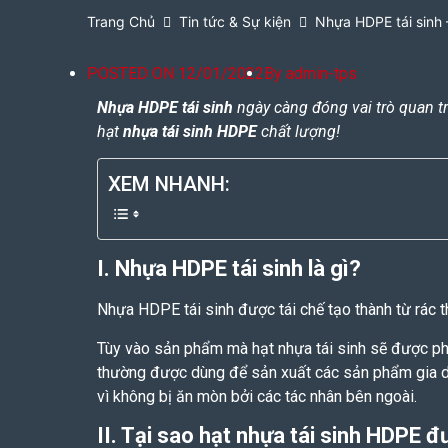
Trang Chủ
Tin tức & Sự kiện
Nhựa HDPE tái sinh 
POSTED ON
12/01/2022
By
admin-tps
N
hựa HDPE tái sinh
ngày càng đóng vai trò quan t
hạt
nhựa tái sinh HDPE
chất lượng!
XEM NHANH:
I. Nhựa HDPE tái sinh là gì?
Nhựa HDPE
tái sinh
được tái chế tạo thành từ rác 
Tùy vào sản phẩm mà hạt nhựa tái sinh sẽ được ph
thường được dùng để sản xuất các sản phẩm gia dụ
vì không bị ăn mòn bởi các tác nhân bên ngoài.
II. Tại sao hạt nhựa tái sinh HDPE 