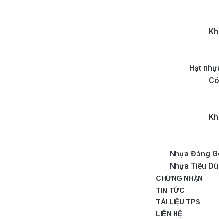
Kh
Hạt nhự
Có
Kh
Nhựa Đóng G
Nhựa Tiêu D
CHỨNG NHẬN
TIN TỨC
TÀI LIỆU TPS
LIÊN HỆ