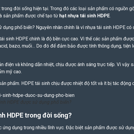
trong đời sống hiện tại. Trong đó các loại sản phẩm có nguồn gốc
 là sản phẩm được chế tạo từ
hạt nhựa tái sinh HDPE
.
ử dụng phổ biến? Nguyên nhân chính là vì nhựa tái sinh HDPE có
tái sinh HDPE
chính là độ bền cực cao. Vì thế các sản phẩm được 
id, bazơ, muối… Do đó để đảm bảo được tính thông dụng, tiện lợi
 điện và không dẫn nhiệt, chịu được ánh sáng trực tiếp. Vì vậy 
hẩm mỹ cao.
sản phẩm. HDPE tái sinh chịu được nhiệt độ tốt và ít bị tác động 
 sinh HDPE được sử dụng phổ biến?
sinh HDPE trong đời sống?
ợc ứng dụng trong nhiều lĩnh vực. Đặc biệt sản phẩm được sử dụn