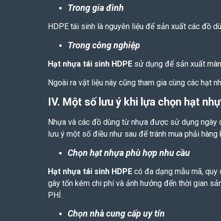
Trong gia đình
HDPE tái sinh là nguyên liệu để sản xuất các đồ dùn
Trong công nghiệp
Hạt nhựa tái sinh HDPE
sử dụng để sản xuất màng 
Ngoài ra vật liệu này cũng tham gia cùng các hạt n
IV. Một số lưu ý khi lựa chọn hạt nh
Nhựa và các đồ dùng từ nhựa được sử dụng ngày cà
lưu ý một số điều như sau để tránh mua phải hàng
Chọn hạt nhựa phù hợp nhu cầu
Hạt nhựa tái sinh HDPE
có đa dạng mẫu mã, quy cá
gây tốn kém chi phí và ảnh hưởng đến thời gian sả
PHÍ.
Chọn nhà cung cấp uy tín