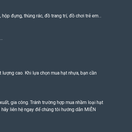
 hộp đựng, thùng rác, đồ trang trí, đồ chơi trẻ em…
n…
 lượng cao. Khi lựa chọn mua hạt nhựa, bạn cần
uất, gia công. Tránh trường hợp mua nhầm loại hạt
, hãy liên hệ ngay để chúng tôi hướng dẫn MIỄN