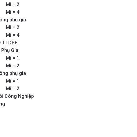
Mi = 2
Mi = 4
ông phụ gia
Mi = 2
Mi = 4
a LLDPE
 Phụ Gia
Mi = 1
Mi = 2
ông phụ gia
Mi = 1
Mi = 2
ói Công Nghiệp
ùng