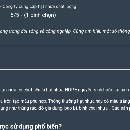
– Công ty cung cấp hạt nhựa chất lượng
5/5 - (1 bình chọn)
rọng trong đời sống và công nghiệp. Cùng tìm hiểu một số thông
thải nhựa có chất liệu là hạt nhựa HDPE nguyên sinh hoặc tái sinh
a trộn tạo màu phù hợp. Thông thường hạt nhựa này có màu trắn
ng như thùng rác, đồ gia dụng, bao bì, bình chai nhựa… Các sản
được sử dụng phổ biến?