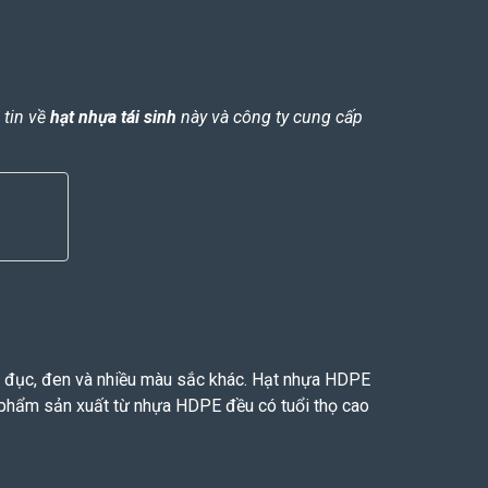
 tin về
hạt nhựa tái sinh
này và công ty cung cấp
.
g đục, đen và nhiều màu sắc khác. Hạt nhựa HDPE
 phẩm sản xuất từ nhựa HDPE đều có tuổi thọ cao