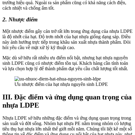
trường hiệu quả. Ngoài ra sản phẩm cũng có khả năng cách điện,
cách nhiệt và chống ẩm tốt.
2. Nhược điểm
Một nhược điểm gây cản trở rất lớn trong ứng dụng của nhựa LDPE
là độ nhớt của hạt. Độ trơn nhớt của hạt nhựa giống dạng sáp. Điều
này ảnh hưởng trực tiếp trong khâu sản xuất nhựa thành phẩm. Đòi
hỏi yêu cầu về mặt xử lý kỹ thuật cao.
Mặc dù sở hữu rất nhiều ưu điểm nổi bật, nhưng hạt nhựa nguyên
sinh LDPE cũng có nhược điểm tồn tại. Khách hàng cần tính toán
và lựa chọn hợp lý để thành phẩm đạt yêu cầu chất lượng tốt nhất.
Ưu nhược điểm của hạt nhựa nguyên sinh LDPE
III. Đặc điểm và ứng dụng quan trọng của
nhựa LDPE
Nhựa LDPE
sở hữu những đặc điểm và ứng dụng quan trọng trong
sản xuất và đời sống. Nhóm hạt nhựa PE nằm trong nhóm có lượng
tiêu thụ hạt nhựa lớn nhất thế giới mỗi năm. Chúng tôi liệt kê một số
thông tin về đặc điểm và ứng dụng cụ nổi bật của hạt nhựa này, như