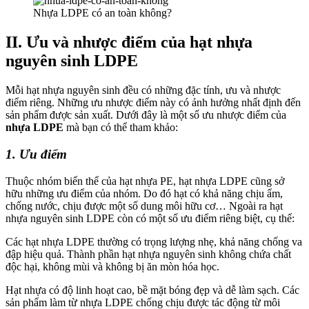
Nhựa LDPE có an toàn không?
II. Ưu và nhược điểm của hạt nhựa
nguyên sinh LDPE
Mỗi hạt nhựa nguyên sinh đều có những đặc tính, ưu và nhược
điểm riêng. Những ưu nhược điểm này có ảnh hưởng nhất định đến
sản phẩm được sản xuất. Dưới đây là một số ưu nhược điểm của
nhựa LDPE
mà bạn có thể tham khảo:
1. Ưu điểm
Thuộc nhóm biến thể của hạt nhựa PE, hạt nhựa LDPE cũng sở
hữu những ưu điểm của nhóm. Do đó hạt có khả năng chịu ẩm,
chống nước, chịu được một số dung môi hữu cơ… Ngoài ra hạt
nhựa nguyên sinh LDPE còn có một số ưu điểm riêng biệt, cụ thể:
Các hạt nhựa LDPE thường có trọng lượng nhẹ, khả năng chống va
đập hiệu quả. Thành phần hạt nhựa nguyên sinh không chứa chất
độc hại, không mùi và không bị ăn mòn hóa học.
Hạt nhựa có độ linh hoạt cao, bề mặt bóng đẹp và dễ làm sạch. Các
sản phẩm làm từ nhựa LDPE chống chịu được tác động từ môi