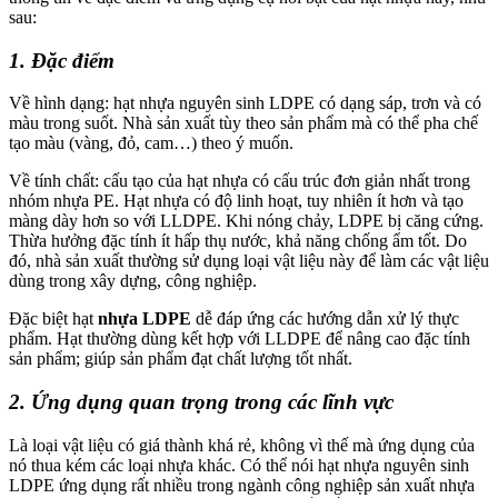
sau:
1. Đặc điểm
Về hình dạng: hạt nhựa nguyên sinh LDPE có dạng sáp, trơn và có
màu trong suốt. Nhà sản xuất tùy theo sản phẩm mà có thể pha chế
tạo màu (vàng, đỏ, cam…) theo ý muốn.
Về tính chất: cấu tạo của hạt nhựa có cấu trúc đơn giản nhất trong
nhóm nhựa PE. Hạt nhựa có độ linh hoạt, tuy nhiên ít hơn và tạo
màng dày hơn so với LLDPE. Khi nóng chảy, LDPE bị căng cứng.
Thừa hưởng đặc tính ít hấp thụ nước, khả năng chống ẩm tốt. Do
đó, nhà sản xuất thường sử dụng loại vật liệu này để làm các vật liệu
dùng trong xây dựng, công nghiệp.
Đặc biệt hạt
nhựa LDPE
dễ đáp ứng các hướng dẫn xử lý thực
phẩm. Hạt thường dùng kết hợp với LLDPE để nâng cao đặc tính
sản phẩm; giúp sản phẩm đạt chất lượng tốt nhất.
2. Ứng dụng quan trọng trong các lĩnh vực
Là loại vật liệu có giá thành khá rẻ, không vì thế mà ứng dụng của
nó thua kém các loại nhựa khác. Có thể nói hạt nhựa nguyên sinh
LDPE ứng dụng rất nhiều trong ngành công nghiệp sản xuất nhựa