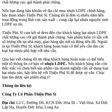
chất lượng cao, giá thành phải chăng.
Nếu bạn đang băn khoăn về địa chỉ mua nhựa LDPE chính hãng,
hãy tham khảo Thiện Phú Sĩ. Chúng tôi là đơn vị
nhiều năm liền
hoạt động trong lĩnh vực sản xuất – cung cấp hạt nhựa nguyên sinh
LDPE uy tín.
Thiện Phú Sĩ cam kết sẽ đem đến cho khách hàng hạt nhựa LDPE
chất lượng cao với giá thành phải chăng. Sản phẩm luôn có sẵn với
số lượng lớn tại nhà máy, giao hàng tận nơi và đúng tiến độ. Ngoài
ra tại Thiện Phú Sĩ, khách hàng hoàn toàn có thể yêu cầu tìm các
loại hạt nhựa phù hợp với nhu cầu.
Qua bài viết chúng tôi tin rằng khách hàng hoàn toàn có thể hiểu
một số thông tin cơ bản về
nhựa LDPE.
Nếu khách hàng vẫn còn
thắc mắc và chưa biết sản phẩm của doanh nghiệp cần sử dụng loại
hạt nhựa nào, hãy liên hệ với Thiện Phú Sĩ để được tư vấn. Chúc
bạn tìm được sản phẩm ưng ý!
Thông tin liên hệ:
Công Ty Cổ Phần Thiện Phú Sĩ
Địa chỉ:
Lô C, Đường D6, KCN Đức Hòa III – Việt Hoá, Xã Đức
Lập Hạ, Huyện Đức Hòa, Long An