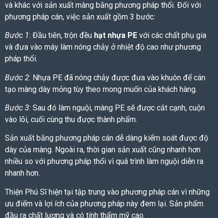
và khác với sản xuất màng bằng phương pháp thổi. Đối với
phương pháp cán, việc sản xuất gồm 3 bước:
Bước 1
: Đầu tiên, trộn đều
hạt nhựa PE
với các chất phụ gia
và đưa vào máy làm nóng chảy ở nhiệt độ cao như phương
pháp thổi.
Bước 2
: Nhựa PE đã nóng chảy được đưa vào khuôn để cán
tạo màng dày mỏng tùy theo mong muốn của khách hàng.
Bước 3
: Sau đó làm nguội, màng PE sẽ được cắt cạnh, cuộn
vào lõi, cuối cùng thu được thành phẩm.
Sản xuất bằng phương pháp cán dễ dàng kiểm soát được độ
dày của màng. Ngoài ra, thời gian sản xuất cũng nhanh hơn
nhiều so với phương pháp thổi vì quá trình làm nguội diễn ra
nhanh hơn.
Thiện Phú Sĩ hiện tại tập trung vào phương pháp cán vì những
ưu điểm và lợi ích của phương pháp này đem lại. Sản phẩm
đầu ra chất lượng và có tính thẩm mỹ cao.