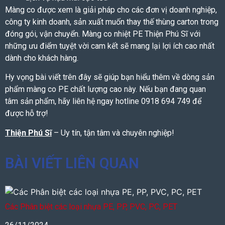
Màng co được xem là giải pháp cho các đơn vị doanh nghiệp,
công ty kinh doanh, sản xuất muốn thay thế thùng carton trong
đóng gói, vận chuyển.
Màng co nhiệt PE
Thiện Phú Sĩ với
những ưu điểm tuyệt vời cam kết sẽ mang lại lợi ích cao nhất
dành cho khách hàng.
Hy vọng bài viết trên đây sẽ giúp bạn hiểu thêm về dòng sản
phẩm
màng co PE
chất lượng cao này. Nếu bạn đang quan
tâm sản phẩm, hãy liên hệ ngay hotline
0918 694 749 để
được hỗ trợ!
Thiện Phú Sĩ
– Uy tín, tận tâm và chuyên nghiệp!
BÀI VIẾT LIÊN QUAN
Các Phân biệt các loại nhựa PE, PP, PVC, PC, PET