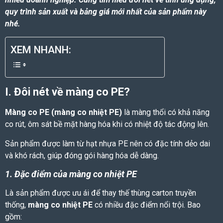
quy trình sản xuất và bảng giá mới nhất của sản phẩm này
nhé.
XEM NHANH:
I. Đôi nét về
màng co PE
?
Màng co PE (màng co nhiệt PE
)
là màng thổi có khả năng
co rút, ôm sát bề mặt hàng hóa khi có nhiệt độ tác động lên.
Sản phẩm được làm từ hạt nhựa PE nên có đặc tính dẻo dai
và khó rách, giúp đóng gói hàng hóa dễ dàng.
1.
Đặc điểm của màng co nhiệt PE
Là sản phẩm được ưu ái để thay thế thùng carton truyền
thống,
màng co nhiệt PE
có nhiều đặc điểm nổi trội. Bao
gồm: