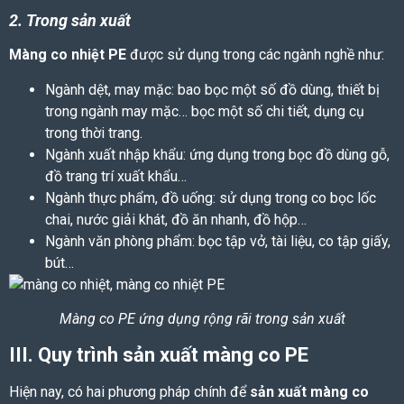
2. Trong sản xuất
Màng co nhiệt PE
được sử dụng trong các ngành nghề như:
Ngành dệt, may mặc: bao bọc một số đồ dùng, thiết bị
trong ngành may mặc… bọc một số chi tiết, dụng cụ
trong thời trang.
Ngành xuất nhập khẩu: ứng dụng trong bọc đồ dùng gỗ,
đồ trang trí xuất khẩu…
Ngành thực phẩm, đồ uống: sử dụng trong co bọc lốc
chai, nước giải khát, đồ ăn nhanh, đồ hộp…
Ngành văn phòng phẩm: bọc tập vở, tài liệu, co tập giấy,
bút…
Màng co PE ứng dụng rộng rãi trong sản xuất
III. Quy trình sản xuất
màng co PE
Hiện nay, có hai phương pháp chính để
sản xuất
màng co