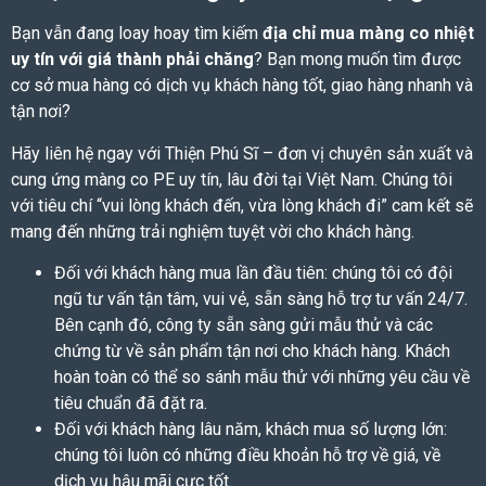
Bạn vẫn đang loay hoay tìm kiếm
địa chỉ mua màng co nhiệt
uy tín với giá thành phải chăng
? Bạn mong muốn tìm được
cơ sở mua hàng có dịch vụ khách hàng tốt, giao hàng nhanh và
tận nơi?
Hãy liên hệ ngay với Thiện Phú Sĩ – đơn vị chuyên sản xuất và
cung ứng
màng co PE
uy tín, lâu đời tại Việt Nam. Chúng tôi
với tiêu chí “vui lòng khách đến, vừa lòng khách đi” cam kết sẽ
mang đến những trải nghiệm tuyệt vời cho khách hàng.
Đối với khách hàng mua lần đầu tiên: chúng tôi có đội
ngũ tư vấn tận tâm, vui vẻ, sẵn sàng hỗ trợ tư vấn 24/7.
Bên cạnh đó, công ty sẵn sàng gửi mẫu thử và các
chứng từ về sản phẩm tận nơi cho khách hàng. Khách
hoàn toàn có thể so sánh mẫu thử với những yêu cầu về
tiêu chuẩn đã đặt ra.
Đối với khách hàng lâu năm, khách mua số lượng lớn:
chúng tôi luôn có những điều khoản hỗ trợ về giá, về
dịch vụ hậu mãi cực tốt.