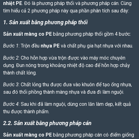
nhiệt PE
. Đó là phương pháp thổi và phương pháp cán. Cùng
tìm hiểu cả 2 phương pháp này qua phần phân tích sau đây:
1. Sản xuất bằng phương pháp thổi
Sản xuất màng co PE
bằng phương pháp thổi gồm 4 bước:
Bước 1
: Trộn đều
nhựa PE
và chất phụ gia hạt nhựa với nhau.
Bước 2
: Cho hỗn hợp vừa trộn được vào máy móc chuyên
dụng. Đun nóng trong khoảng nhiệt độ cao để hỗn hợp chảy
thành chất lỏng.
Bước 3
: Chất lỏng thu được đưa vào khuôn để tạo ống nhựa,
sau đó thổi phồng thành màng nhựa và đưa đi làm nguội.
Bước 4
: Sau khi đã làm nguội, dùng con lăn làm dẹp, kết quả
thu được thành phẩm.
2.2. Sản xuất bằng phương pháp cán
Sản xuất màng co PE
bằng phương pháp cán có điểm giống