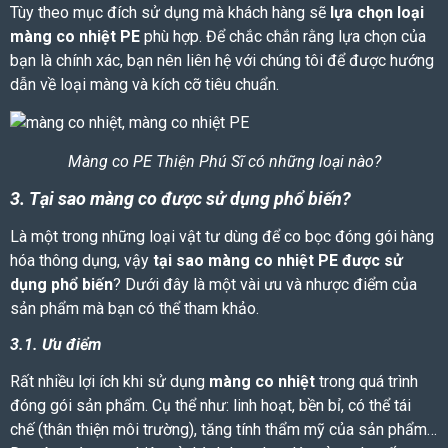
Tùy theo mục đích sử dụng mà khách hàng sẽ
lựa chọn loại
màng co nhiệt PE
phù hợp. Để chắc chắn rằng lựa chọn của
bạn là chính xác, bạn nên liên hệ với chúng tôi để được hướng
dẫn về loại màng và kích cỡ tiêu chuẩn.
Màng co PE Thiện Phú Sĩ có những loại nào?
3. Tại sao màng co được sử dụng phổ biến?
Là một trong những loại vật tư dùng để co bọc đóng gói hàng
hóa thông dụng
, vậy
tại sao
màng co nhiệt PE
được sử
dụng phổ biến
? Dưới đây là một vài ưu và nhược điểm của
sản phẩm mà bạn có thể tham khảo.
3.1. Ưu điểm
Rất nhiều lợi ích khi sử dụng
màng co nhiệt
trong quá trình
đóng gói sản phẩm. Cụ thể như: linh hoạt, bền bỉ, có thể tái
chế (thân thiện môi trường), tăng tính thẩm mỹ của sản phẩm…