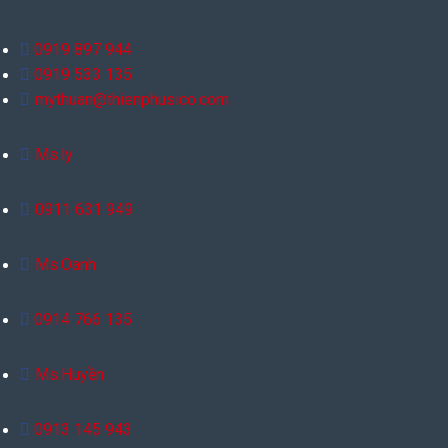
0919 897 944
0919 533 135
mythuan@thienphusico.com
Ms.ly
0911 631 949
Ms.Oanh
0914 766 135
Ms.Huyền
0913 145 943