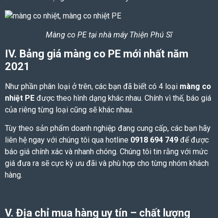
Màng co PE tại nhà máy Thiện Phú Sĩ
IV. Bảng giá
màng co PE
mới nhất năm
2021
Như phần phân loại ở trên, các bạn đã biết có 4 loại
màng co
nhiệt PE
được theo hình dạng khác nhau. Chính vì thế, báo giá
của riêng từng loại cũng sẽ khác nhau.
Tùy theo sản phẩm doanh nghiệp đang cung cấp, các bạn hãy
liên hệ ngay với chúng tôi qua hotline
0918 694 749
để được
báo giá chính xác và nhanh chóng. Chúng tôi tin rằng với mức
giá đưa ra sẽ cực kỳ ưu đãi và phù hợp cho từng nhóm khách
hàng.
V. Địa chỉ mua hàng uy tín – chất lượng