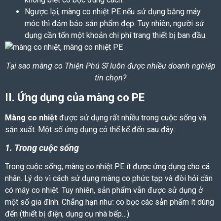
Ngược lại,
màng co nhiệt PE
nếu sử dụng bằng máy
móc thì đảm bảo sản phẩm đẹp. Tuy nhiên, người sử
dụng cần tốn một khoản chi phí trang thiết bị ban đầu.
Tại sao màng co Thiện Phú Sĩ luôn được nhiều doanh nghiệp
tin chọn?
II. Ứng dụng của
màng co PE
Màng co nhiệt
được sử dụng rất nhiều trong cuộc sống và
sản xuất. Một số ứng dụng có thể kể đến sau đây:
1. Trong cuộc sống
Trong cuộc sống,
màng co nhiệt PE
ít được ứng dụng cho cá
nhân. Lý do vì cách sử dụng màng co phức tạp và đòi hỏi cần
có máy co nhiệt. Tuy nhiên, sản phẩm vẫn được sử dụng ở
một số gia đình. Chẳng hạn như: co bọc các sản phẩm ít dùng
đến (thiết bị điện, dụng cụ nhà bếp…).