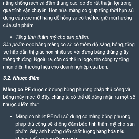
năng chống rách và đâm thủng cao, do đó rất thuận lợi trong
quá trình vận chuyển. Hơn nữa, màng co giúp tăng thời hạn sử
dụng của các mặt hàng dễ hỏng và có thể lưu giữ mùi hương
của sản phẩm.
Tăng tính thẩm mỹ cho sản phẩm:
Sản phẩm b
ọc bằng màng co sẽ có thêm độ sáng, bóng, tăng
sự hấp dẫn thị giác hơn nhiều so với đựng bằng thùng giấy
thông thường. Ngoài ra, còn có thể in logo, tên công ty tăng
nhận diện thương hiệu cho doanh nghiệp của bạn.
3.2. Nhược điểm
Màng co PE
được sử dụng bằng phương pháp thủ công và
bằng máy móc. Ở đây, chúng ta có thể dễ dàng nhận ra một số
nhược điểm như:
Màng co nhiệt PE
nếu sử dụng co màng bằng phương
pháp thủ công sẽ không đảm bảo tính thẩm mỹ cho sản
phẩm. Gây ảnh hưởng đến chất lượng hàng hóa nếu
không biết co bọc đúng cách.