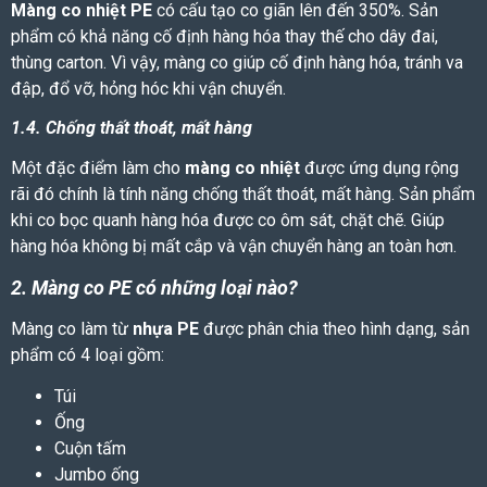
Màng co nhiệt PE
có cấu tạo co giãn lên đến 350%. Sản
phẩm có khả năng cố định hàng hóa thay thế cho dây đai,
thùng carton. Vì vậy, màng co giúp cố định hàng hóa, tránh va
đập, đổ vỡ, hỏng hóc khi vận chuyển.
1.4. Chống thất thoát, mất hàng
Một đặc điểm làm cho
màng co nhiệt
được ứng dụng rộng
rãi đó chính là tính năng chống thất thoát, mất hàng. Sản phẩm
khi co bọc quanh hàng hóa được co ôm sát, chặt chẽ. Giúp
hàng hóa không bị mất cắp và vận chuyển hàng an toàn hơn.
2. Màng co PE có những loại nào?
Màng co
làm từ
nhựa PE
được phân chia theo hình dạng, sản
phẩm có 4 loại gồm:
Túi
Ống
Cuộn tấm
Jumbo ống