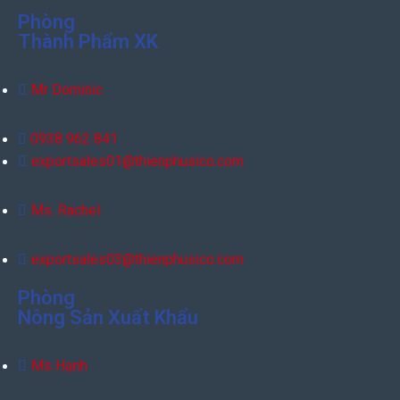
Phòng
Thành Phẩm XK
Mr Dominic
0938 962 841
exportsales01@thienphusico.com
Ms. Rachel
exportsales03@thienphusico.com
Phòng
Nông Sản Xuất Khẩu
Ms Hạnh