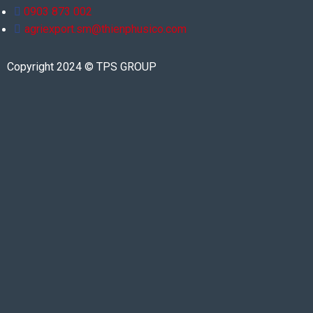
0903 873 002
agriexport.sm@thienphusico.com
Copyright 2024 © TPS GROUP