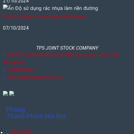
21/10/2024
Ấn Độ sử dụng rác nhựa làm nền đường
07/10/2024
TPS JOINT STOCK COMPANY
A5.50, KDC Phúc An City, X. Mỹ Hạnh Nam, H.Đức Hòa,
T.Long An
0812072004
hotmail@thienphusico.com
Phòng
Thành Phẩm Nội Địa
Ms.Thuần