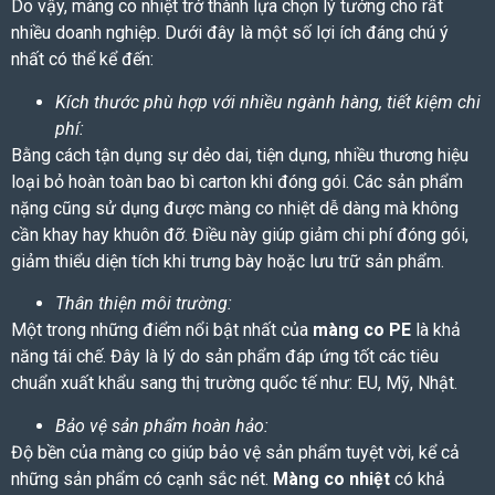
Do vậy, màng co nhiệt trở thành lựa chọn lý tưởng cho rất
nhiều doanh nghiệp. Dưới đây là một số lợi ích đáng chú ý
nhất có thể kể đến:
Kích thước phù hợp với nhiều ngành hàng, tiết kiệm chi
phí:
Bằng cách tận dụng sự dẻo dai, tiện dụng, nhiều thương hiệu
loại bỏ hoàn toàn bao bì carton khi đóng gói. Các sản phẩm
nặng cũng sử dụng được màng co nhiệt dễ dàng mà không
cần khay hay khuôn đỡ. Điều này giúp giảm chi phí đóng gói,
giảm thiểu diện tích khi trưng bày hoặc lưu trữ sản phẩm.
Thân thiện môi trường:
Một trong những điểm nổi bật nhất của
màng co PE
là khả
năng tái chế. Đây là lý do sản phẩm đáp ứng tốt các tiêu
chuẩn xuất khẩu sang thị trường quốc tế như: EU, Mỹ, Nhật.
Bảo vệ sản phẩm hoàn hảo:
Độ bền của màng co giúp bảo vệ sản phẩm tuyệt vời, kể cả
những sản phẩm có cạnh sắc nét.
Màng co nhiệt
có khả