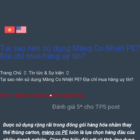
Tại sao nên sử dụng Màng Co Nhiệt PE?
Địa chỉ mua hàng uy tín?
Trang Chủ
Tin tức & Sự kiện
Tại sao nên sử dụng Màng Co Nhiệt PE? Địa chỉ mua hàng uy tín?
POSTED ON
11/01/2022
By
admin-tps
Đánh giá 5* cho TPS post
Được sử dụng rộng rãi trong đóng gói hàng hóa nhằm thay
thế thùng carton,
màng co PE
luôn là lựa chọn hàng đầu của
nhiều doanh nghiệp.
Cùng tìm hiểu đôi nét về tính ứng dụng,