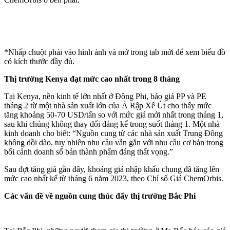
*Nhấp chuột phải vào hình ảnh và mở trong tab mới để xem biểu đồ
có kích thước đầy đủ.
Thị trường Kenya đạt mức cao nhất trong 8 tháng
Tại Kenya, nền kinh tế lớn nhất ở Đông Phi, báo giá PP và PE
tháng 2 từ một nhà sản xuất lớn của Ả Rập Xê Út cho thấy mức
tăng khoảng 50-70 USD/tấn so với mức giá mới nhất trong tháng 1,
sau khi chúng không thay đổi đáng kể trong suốt tháng 1. Một nhà
kinh doanh cho biết: “Nguồn cung từ các nhà sản xuất Trung Đông
không dồi dào, tuy nhiên nhu cầu vẫn gắn với nhu cầu cơ bản trong
bối cảnh doanh số bán thành phẩm đáng thất vọng.”
Sau đợt tăng giá gần đây, khoảng giá nhập khẩu chung đã tăng lên
mức cao nhất kể từ tháng 6 năm 2023, theo Chỉ số Giá ChemOrbis.
Các vấn đề về nguồn cung thúc đẩy thị trường Bắc Phi