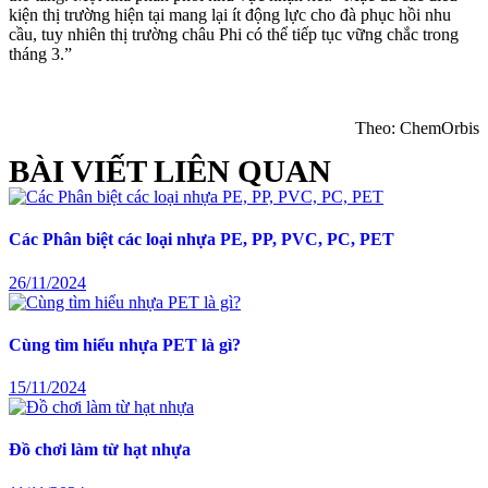
kiện thị trường hiện tại mang lại ít động lực cho đà phục hồi nhu
cầu, tuy nhiên thị trường châu Phi có thể tiếp tục vững chắc trong
tháng 3.”
Theo: ChemOrbis
BÀI VIẾT LIÊN QUAN
Các Phân biệt các loại nhựa PE, PP, PVC, PC, PET
26/11/2024
Cùng tìm hiểu nhựa PET là gì?
15/11/2024
Đồ chơi làm từ hạt nhựa