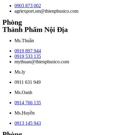
0903 873 002
agriexport.sm@thienphusico.com
Phòng
Thành Phẩm Nội Địa
Ms.Thuần
0919 897 944
0919 533 135
mythuan@thienphusico.com
Ms.ly
0911 631 949
Ms.Oanh
0914 766 135
Ms.Huyền
0913 145 943
Phòng