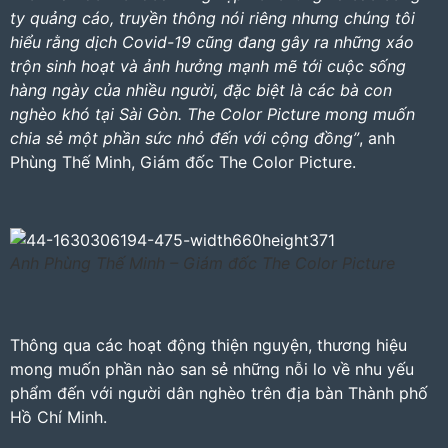
ty quảng cáo, truyền thông nói riêng nhưng chúng tôi
hiểu rằng dịch Covid-19 cũng đang gây ra những xáo
trộn sinh hoạt và ảnh hưởng mạnh mẽ tới cuộc sống
hàng ngày của nhiều người, đặc biệt là các bà con
nghèo khó tại Sài Gòn. The Color Picture mong muốn
chia sẻ một phần sức nhỏ đến với cộng đồng”
, anh
Phùng Thế Minh, Giám đốc The Color Picture.
Anh Phùng Thế Minh – Giám đốc The Color Picture
Thông qua các hoạt động thiện nguyện, thương hiệu
mong muốn phần nào san sẻ những nỗi lo về nhu yếu
phẩm đến với người dân nghèo trên địa bàn Thành phố
Hồ Chí Minh.