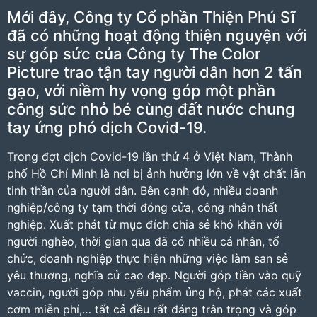
Mới đây, Công ty Cổ phần Thiện Phú Sĩ
đã có những hoạt động thiện nguyện với
sự góp sức của Công ty The Color
Picture trao tận tay người dân hơn 2 tấn
gạo, với niềm hy vọng góp một phần
công sức nhỏ bé cùng đất nước chung
tay ứng phó dịch Covid-19.
Trong đợt dịch Covid-19 lần thứ 4 ở Việt Nam, Thành
phố Hồ Chí Minh là nơi bị ảnh hưởng lớn về vật chất lẫn
tinh thần của người dân. Bên cạnh đó, nhiều doanh
nghiệp/công ty tạm thời đóng cửa, công nhân thất
nghiệp. Xuất phát từ mục đích chia sẻ khó khăn với
người nghèo, thời gian qua đã có nhiều cá nhân, tổ
chức, doanh nghiệp thực hiện những việc làm san sẻ
yêu thương, nghĩa cử cao đẹp. Người góp tiền vào quỹ
vaccin, người góp nhu yếu phẩm ủng hộ, phát các xuất
cơm miễn phí,… tất cả đều rất đáng trân trọng và góp