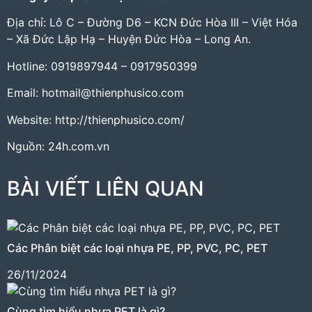
Địa chỉ: Lô C – Đường D6 – KCN Đức Hòa III – Việt Hóa
– Xã Đức Lập Hạ – Huyện Đức Hòa – Long An.
Hotline: 0919897944 – 0917950399
Email: hotmail@thienphusico.com
Website:
http://thienphusico.com/
Nguồn:
24h.com.vn
BÀI VIẾT LIÊN QUAN
Các Phân biệt các loại nhựa PE, PP, PVC, PC, PET
26/11/2024
Cùng tìm hiểu nhựa PET là gì?