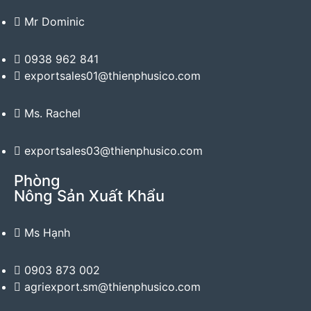
Mr Dominic
0938 962 841
exportsales01@thienphusico.com
Ms. Rachel
exportsales03@thienphusico.com
Phòng
Nông Sản Xuất Khẩu
Ms Hạnh
0903 873 002
agriexport.sm@thienphusico.com