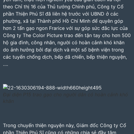
theo Chỉ thị 16 của Thủ tướng Chính phủ, Công ty Cổ
phần Thiện Phú Sĩ đã liên hệ trước với UBND ở các
phường, xã tại Thành phố Hồ Chí Minh để quyên góp
hơn 2 tấn gạo ngon Frarice với sự góp sức đắc lực của
Công ty The Color Picture trao đến tận tay cho hơn 500
hộ gia đình, công nhân, người có hoàn cảnh khó khăn
do ảnh hưởng bởi đại dịch và một số bệnh viện trong
các tuyến chống dịch, bếp dã chiến, bếp thiện nguyện,
….
Đại diện P15 trao gạo cho người dân có hoàn cảnh khó
khăn
Trong chuyến thiện nguyện này, Giám đốc Công ty Cổ
phần Thiện Phú Sĩ cũng có những chia sẻ đầy tâm