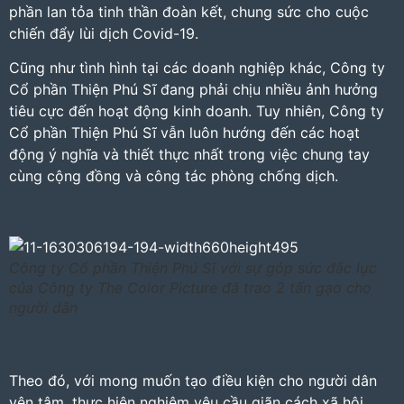
phần lan tỏa tinh thần đoàn kết, chung sức cho cuộc
chiến đẩy lùi dịch Covid-19.
Cũng như tình hình tại các doanh nghiệp khác, Công ty
Cổ phần Thiện Phú Sĩ đang phải chịu nhiều ảnh hưởng
tiêu cực đến hoạt động kinh doanh. Tuy nhiên, Công ty
Cổ phần Thiện Phú Sĩ vẫn luôn hướng đến các hoạt
động ý nghĩa và thiết thực nhất trong việc chung tay
cùng cộng đồng và công tác phòng chống dịch.
Công ty Cổ phần Thiện Phú Sĩ với sự góp sức đắc lực
của Công ty The Color Picture đã trao 2 tấn gạo cho
người dân
Theo đó, với mong muốn tạo điều kiện cho người dân
yên tâm, thực hiện nghiêm yêu cầu giãn cách xã hội