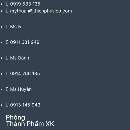
0919 533 135
mythuan@thienphusico.com
Ms.ly
0911 631 949
Ms.Oanh
0914 766 135
Ms.Huyền
0913 145 943
Phòng
Thành Phẩm XK