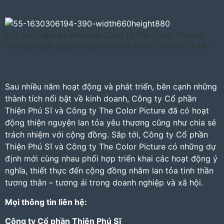
Các tình nguyện viên của Công ty The Color Picture
trao gạo đến từng hộ gia đình có hoàn cảnh khó khăn
Sau nhiều năm hoạt động và phát triển, bên cạnh những
thành tích nổi bật về kinh doanh, Công ty Cổ phần
Thiện Phú Sĩ và Công ty The Color Picture đã có hoạt
động thiện nguyện lan tỏa yêu thương cũng như chia sẻ
trách nhiệm với cộng đồng. Sắp tới, Công ty Cổ phần
Thiện Phú Sĩ và Công ty The Color Picture có những dự
định mới cùng nhau phối hợp triển khai các hoạt động ý
nghĩa, thiết thực đến cộng đồng nhằm lan tỏa tinh thần
tương thân – tương ái trong doanh nghiệp và xã hội.
Mọi thông tin liên hệ:
Công ty Cổ phần Thiện Phú Sĩ