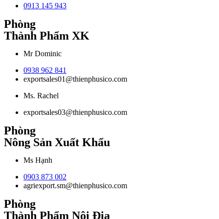
0913 145 943
Phòng
Thành Phẩm XK
Mr Dominic
0938 962 841
exportsales01@thienphusico.com
Ms. Rachel
exportsales03@thienphusico.com
Phòng
Nông Sản Xuất Khẩu
Ms Hạnh
0903 873 002
agriexport.sm@thienphusico.com
Phòng
Thành Phẩm Nội Địa