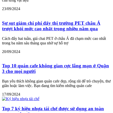
của từng vật liệu
23/09/2024
Sự sụt giảm chi phí đẩy thị trường PET châu Á
trượt khỏi mức cao nhất trong nhiều năm qua
Cách đây hai tuần, giá chai PET ở châu Á đã chạm mức cao nhất
trong ba năm sáu tháng qua nhờ sự hỗ trợ
20/09/2024
Top 10 quán cafe không gian cực lãng mạn ở Quận
3 cho mọi người
Bạn yêu thích không gian quán cafe đẹp, rộng rãi để trò chuyện, thư
giãn hoặc làm việc. Bạn đang tìm kiếm những quán cafe
17/09/2024
Top 7 ký hiệu nhựa tái chế được sử dụng an toàn