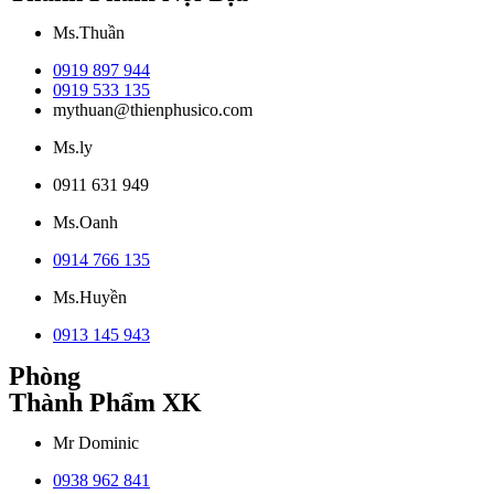
Ms.Thuần
0919 897 944
0919 533 135
mythuan@thienphusico.com
Ms.ly
0911 631 949
Ms.Oanh
0914 766 135
Ms.Huyền
0913 145 943
Phòng
Thành Phẩm XK
Mr Dominic
0938 962 841