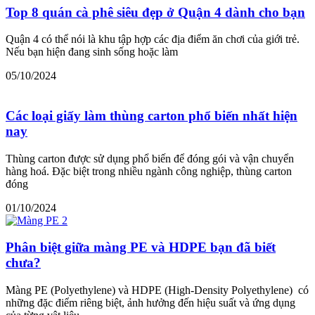
Top 8 quán cà phê siêu đẹp ở Quận 4 dành cho bạn
Quận 4 có thể nói là khu tập hợp các địa điểm ăn chơi của giới trẻ.
Nếu bạn hiện đang sinh sống hoặc làm
05/10/2024
Các loại giấy làm thùng carton phổ biến nhất hiện
nay
Thùng carton được sử dụng phổ biến để đóng gói và vận chuyển
hàng hoá. Đặc biệt trong nhiều ngành công nghiệp, thùng carton
đóng
01/10/2024
Phân biệt giữa màng PE và HDPE bạn đã biết
chưa?
Màng PE (Polyethylene) và HDPE (High-Density Polyethylene) có
những đặc điểm riêng biệt, ảnh hưởng đến hiệu suất và ứng dụng