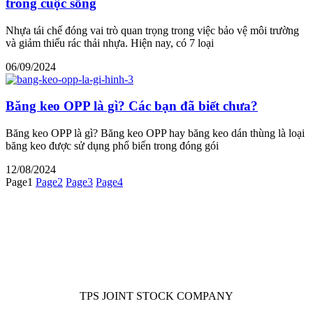
trong cuộc sống
Nhựa tái chế đóng vai trò quan trọng trong việc bảo vệ môi trường
và giảm thiểu rác thải nhựa. Hiện nay, có 7 loại
06/09/2024
Băng keo OPP là gì? Các bạn đã biết chưa?
Băng keo OPP là gì? Băng keo OPP hay băng keo dán thùng là loại
băng keo được sử dụng phổ biến trong đóng gói
12/08/2024
Page
1
Page
2
Page
3
Page
4
TPS JOINT STOCK COMPANY