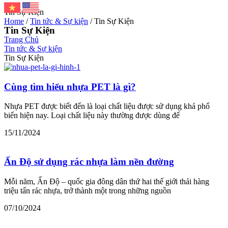
Tin Sự Kiện
Home
/
Tin tức & Sự kiện
/ Tin Sự Kiện
Tin Sự Kiện
Trang Chủ
Tin tức & Sự kiện
Tin Sự Kiện
Cùng tìm hiểu nhựa PET là gì?
Nhựa PET được biết đến là loại chất liệu được sử dụng khá phổ
biến hiện nay. Loại chất liệu này thường được dùng để
15/11/2024
Ấn Độ sử dụng rác nhựa làm nền đường
Mỗi năm, Ấn Độ – quốc gia đông dân thứ hai thế giới thải hàng
triệu tấn rác nhựa, trở thành một trong những nguồn
07/10/2024