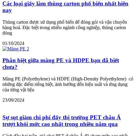
Các loại giấy làm thùng carton phổ biến nhất hiện
nay
Thùng carton được sử dụng phổ biến để đóng gói và vận chuyển
hàng hoá. Đặc biệt trong nhiều ngành công nghiệp, thùng carton
đóng
01/10/2024
Phân biệt giữa màng PE và HDPE bạn đã biết
chưa?
Màng PE (Polyethylene) và HDPE (High-Density Polyethylene) có
những đặc điểm riêng biệt, ảnh hưởng đến hiệu suất và ứng dụng
của từng vật liệu
23/09/2024
Sự sụt giảm chi phí đẩy thị trường PET châu Á
trượt khỏi mức cao nhất trong nhiều năm qua
Cách đây hai tuần, giá chai PET ở châu Á đã chạm mức cao nhất