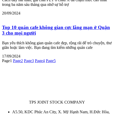
trong ba năm sáu tháng qua nhờ sự hỗ trợ
20/09/2024
Top 10 quán cafe không gian cực lãng mạn ở Quận
3 cho mọi người
Bạn yêu thích không gian quán cafe đẹp, rộng rãi để trò chuyện, thư
giãn hoặc làm việc. Bạn đang tìm kiếm những quán cafe
17/09/2024
Page
1
Page
2
Page
3
Page
4
Page
5
TPS JOINT STOCK COMPANY
A5.50, KDC Phúc An City, X. Mỹ Hạnh Nam, H.Đức Hòa,