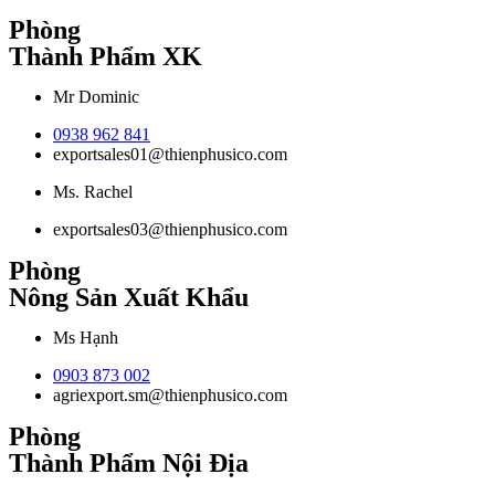
Phòng
Thành Phẩm XK
Mr Dominic
0938 962 841
exportsales01@thienphusico.com
Ms. Rachel
exportsales03@thienphusico.com
Phòng
Nông Sản Xuất Khẩu
Ms Hạnh
0903 873 002
agriexport.sm@thienphusico.com
Phòng
Thành Phẩm Nội Địa