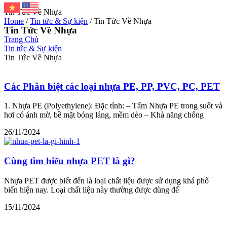
Tin Tức Về Nhựa
Home
/
Tin tức & Sự kiện
/ Tin Tức Về Nhựa
Tin Tức Về Nhựa
Trang Chủ
Tin tức & Sự kiện
Tin Tức Về Nhựa
Các Phân biệt các loại nhựa PE, PP, PVC, PC, PET
1. Nhựa PE (Polyethylene): Đặc tính: – Tấm Nhựa PE trong suốt và
hơi có ánh mờ, bề mặt bóng láng, mềm dẻo – Khả năng chống
26/11/2024
Cùng tìm hiểu nhựa PET là gì?
Nhựa PET được biết đến là loại chất liệu được sử dụng khá phổ
biến hiện nay. Loại chất liệu này thường được dùng để
15/11/2024