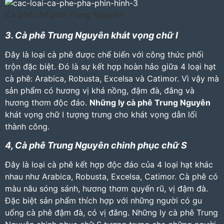
Cà phê chế phin Trung Nguyên
3. Cà phê Trung Nguyên khát vọng chữ I
Đây là loại cà phê được chế biến với công thức phối
trộn đặc biệt. Đó là sự kết hợp hoàn hảo giữa 4 loại hạt
cà phê: Arabica, Robusta, Excelsa và Catimor. Vì vậy mà
sản phẩm có hương vị khá nồng, đậm đà, đắng và
hương thơm độc đáo.
Những ly cà phê Trung Nguyên
khát vọng chữ I tượng trưng cho khát vọng dẫn lối
thành công.
4, Cà phê Trung Nguyên chinh phục chữ S
Đây là loại cà phê kết hợp độc đáo của 4 loại hạt khác
nhau như Arabica, Robusta, Excelsa, Catimor. Cà phê có
màu nâu sóng sánh, hương thơm quyến rũ, vị đậm đà.
Đặc biệt sản phẩm thích hợp với những người có gu
uống cà phê đậm đà, có vị đắng. Những ly cà phê Trung