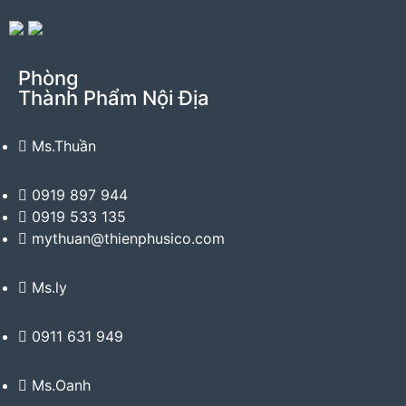
Phòng
Thành Phẩm Nội Địa
Ms.Thuần
0919 897 944
0919 533 135
mythuan@thienphusico.com
Ms.ly
0911 631 949
Ms.Oanh