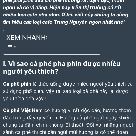
phê pha phin
sau khi pha thường rất đậm đặc, thơm
ngon và có vị đắng. Hiện nay trên thị trường có rất
nhiều loại cafe pha phin. Ở bài viết này chúng ta cùng
tìm hiểu
các loại cafe Trung Nguyên
ngon nhất nhé!
XEM NHANH:
I. Vì sao cà phê pha phin được nhiều
người yêu thích?
Cà phê phin
là thức uống được nhiều người yêu thích và
sử dụng phổ biến. Vậy tại sao loại cà phê này lại được
yêu thích đến vậy?
Cà phê Việt Nam
có hương vị rất độc đáo, hương thơm
đặc trưng đầy quyến rũ. Hương cà phê ngất ngây khiến
chúng ta đắm chìm không lối thoát. Đối với những người
sành cà phê thì chỉ cần ngửi mùi hương là có thể đoán