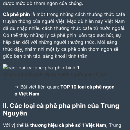
được mức độ thơm ngon của chúng.
Cà phê phin
là một trong những cách thưởng thức cafe
truyền thống của người Việt. Mặc dù hiện nay Việt Nam
đã du nhập nhiều cách thưởng thức cafe từ nước ngoài.
Có thể thấy những ly cà phê phin luôn tạo sức hút, sự
hấp dẫn đối với những người thưởng thức. Mỗi sáng
thức dậy, nhâm nhi một ly cà phê phin thơm ngon sẽ
giúp bạn tỉnh táo, sảng khoái tinh thần.
Vì sao cà phê phin được nhiều người yêu thích?
-> Bài viết liên quan:
TOP 10 loại cà phê ngon
ở Việt Nam
II. Các loại cà phê pha phin của Trung
Nguyên
Với vị thế là
thương hiệu cà phê số 1 Việt Nam
, Trung