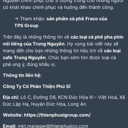
Nguyên chinh phục chữ S tượng trưng cho những người
có khát khao chinh phục và hướng đến thành công.
-> Tham khảo:
sản phẩm cà phê Fraco của
TPS Group
Trên đây là những thông tin về
các loại cà phê pha phin
nổi tiếng của Trung Nguyên
. Hy vọng bài viết này sẽ
mang đến cho bạn những thông tin hữu ích về
các loại
cafe Trung Nguyên
. Chúc bạn sớm tìm được loại cà
phê ưng ý, đúng khẩu vị.
Thông tin liên hệ:
Công Ty Cổ Phần Thiện Phú Sĩ
Địa chỉ:
Lô C, Đường D6, KCN Đức Hòa III – Việt Hoá, Xã
Đức Lập Hạ, Huyện Đức Hòa, Long An
Website:
https://thienphusigroup.com/
Email:
mkt.manager@thienphusico.com