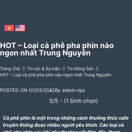
HOT – Loại cà phê pha phin nào
ngon nhất Trung Nguyên
Trang Chủ
Tin tức & Sự kiện
Tin Nông Sản
HOT – Loại cà phê pha phin nào ngon nhất Trung Nguyên
POSTED ON
01/03/2022
By
admin-tps
5/5 - (1 bình chọn)
Cà phê phin là một trong những cách thưởng thức cafe
truyền thống được nhiều người yêu thích.
Các loại cà