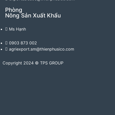
Phòng
Nông Sản Xuất Khẩu
Ms Hạnh
0903 873 002
agriexport.sm@thienphusico.com
Copyright 2024 © TPS GROUP