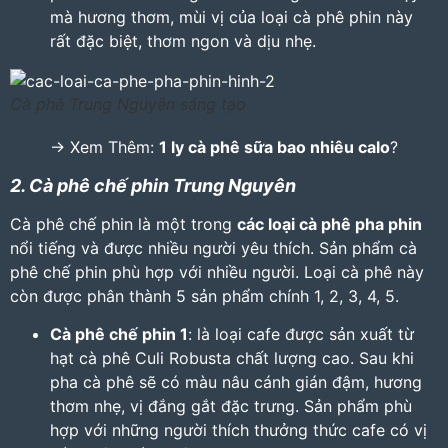
mà hương thơm, mùi vị của loại cà phê phin này
rất đặc biệt, thơm ngon và dịu nhẹ.
Cà phê Trung Nguyên sáng tạo
-> Xem Thêm:
1 ly cà phê sữa bao nhiêu calo
?
2. Cà phê chế phin Trung Nguyên
Cà phê chế phin là một trong
các loại cà phê pha phin
nổi tiếng và được nhiều người yêu thích. Sản phẩm cà
phê chế phin phù hợp với nhiều người. Loại cà phê này
còn được phân thành 5 sản phẩm chính 1, 2, 3, 4, 5.
Cà phê chế phin 1
: là loại cafe được sản xuất từ
hạt cà phê Culi Robusta chất lượng cao. Sau khi
pha cà phê sẽ có màu nâu cánh gián đậm, hương
thơm nhẹ, vị đắng gắt đặc trưng. Sản phẩm phù
hợp với những người thích thưởng thức cafe có vị