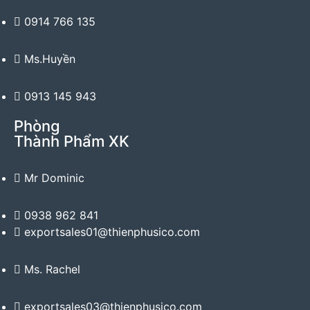
0914 766 135
Ms.Huyền
0913 145 943
Phòng
Thành Phẩm XK
Mr Dominic
0938 962 841
exportsales01@thienphusico.com
Ms. Rachel
exportsales03@thienphusico.com