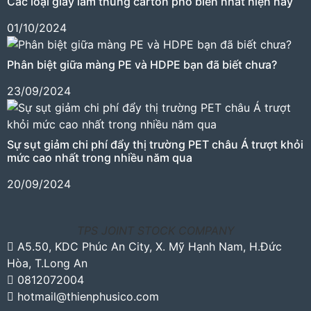
Các loại giấy làm thùng carton phổ biến nhất hiện nay
01/10/2024
Phân biệt giữa màng PE và HDPE bạn đã biết chưa?
23/09/2024
Sự sụt giảm chi phí đẩy thị trường PET châu Á trượt khỏi
mức cao nhất trong nhiều năm qua
20/09/2024
TPS JOINT STOCK COMPANY
A5.50, KDC Phúc An City, X. Mỹ Hạnh Nam, H.Đức
Hòa, T.Long An
0812072004
hotmail@thienphusico.com