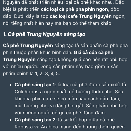
Nguyên đã phát triển nhiều loại cà phê khác nhau. Đặc
biệt là phát triển
các loại cà phê pha phin
ngon
, độc
đáo. Dưới đây là top
các loại cafe Trung Nguyên
ngon,
nổi tiếng nhất hiện nay mà bạn có thể tham khảo.
1. Cà phê Trung Nguyên sáng tạo
Cà phê Trung Nguyên
sáng tạo là sản phẩm cà phê pha
phin thuộc phân khúc bình dân.
Giá cả của cà phê
Trung Nguyên
sáng tạo không quá cao nên rất phù hợp
với nhiều người. Dòng sản phẩm này bao gồm 5 sản
phẩm chính là 1, 2, 3, 4, 5.
Cà phê sáng tạo 1
: là loại cà phê được sản xuất từ
Culi Robusta ngon nhất, có hương thơm nhẹ. Sau
khi pha phin cafe sẽ có màu nâu cánh dán đậm,
mùi hương nhẹ, vị đắng hơi gắt. Sản phẩm phù hợp
với những người có gu cà phê đắng đậm.
Cà phê sáng tạo 2
: là sự kết hợp giữa cà phê
Robusta và Arabica mang đến hương thơm quyến