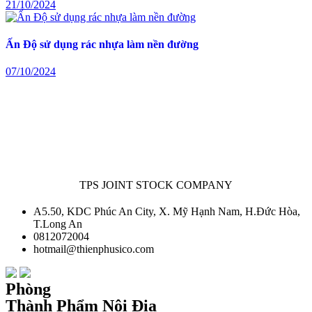
21/10/2024
Ấn Độ sử dụng rác nhựa làm nền đường
07/10/2024
TPS JOINT STOCK COMPANY
A5.50, KDC Phúc An City, X. Mỹ Hạnh Nam, H.Đức Hòa,
T.Long An
0812072004
hotmail@thienphusico.com
Phòng
Thành Phẩm Nội Địa