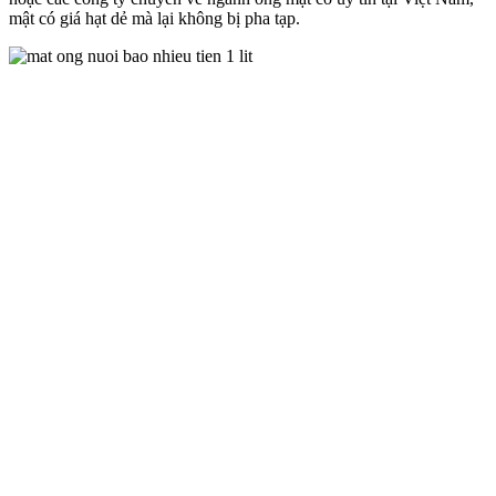
mật có giá hạt dẻ mà lại không bị pha tạp.