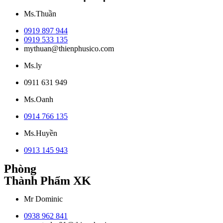
Ms.Thuần
0919 897 944
0919 533 135
mythuan@thienphusico.com
Ms.ly
0911 631 949
Ms.Oanh
0914 766 135
Ms.Huyền
0913 145 943
Phòng
Thành Phẩm XK
Mr Dominic
0938 962 841