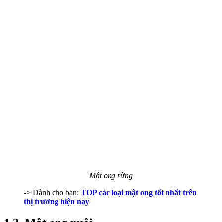
Mật ong rừng
-> Dành cho bạn:
TOP các loại mật ong tốt nhất trên
thị trường hiện nay