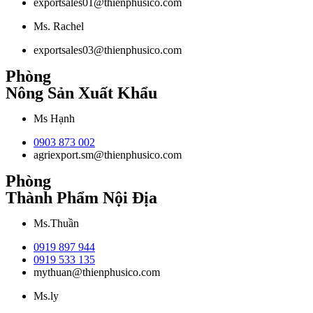
exportsales01@thienphusico.com
Ms. Rachel
exportsales03@thienphusico.com
Phòng
Nông Sản Xuất Khẩu
Ms Hạnh
0903 873 002
agriexport.sm@thienphusico.com
Phòng
Thành Phẩm Nội Địa
Ms.Thuần
0919 897 944
0919 533 135
mythuan@thienphusico.com
Ms.ly