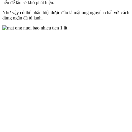
nếu để lâu sẽ khó phát hiện.
Như vậy có thể phân biệt được đâu là mật ong nguyên chất với cách
dùng ngăn đá tủ lạnh.