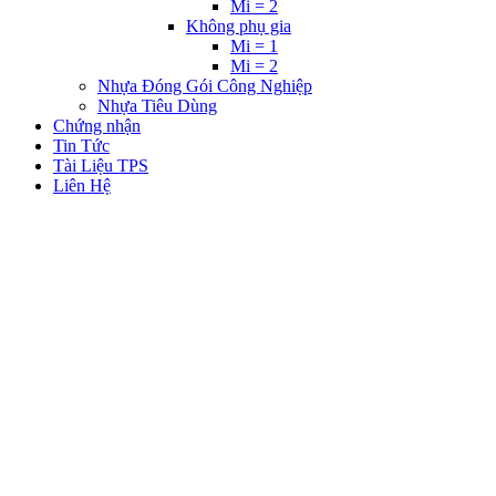
Mi = 2
Không phụ gia
Mi = 1
Mi = 2
Nhựa Đóng Gói Công Nghiệp
Nhựa Tiêu Dùng
Chứng nhận
Tin Tức
Tài Liệu TPS
Liên Hệ