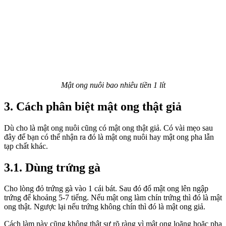
Mật ong nuôi bao nhiêu tiền 1 lít
3. Cách phân biệt mật ong thật giả
Dù cho là mật ong nuôi cũng có mật ong thật giả. Có vài mẹo sau
đây để bạn có thể nhận ra đó là mật ong nuôi hay mật ong pha lẫn
tạp chất khác.
3.1. Dùng trứng gà
Cho lòng đỏ trứng gà vào 1 cái bát. Sau đó đổ mật ong lên ngập
trứng để khoảng 5-7 tiếng. Nếu mật ong làm chín trứng thì đó là mật
ong thật. Ngược lại nếu trứng không chín thì đó là mật ong giả.
Cách làm này cũng không thật sự rõ ràng vì mật ong loãng hoặc pha