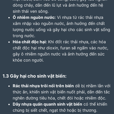
dòng chảy, dẫn đến lũ lụt và ảnh hưởng đến hệ
sinh thái ven sông.
Ô nhiễm nguồn nước:
Vi nhựa từ rác thải nhựa
xâm nhập vào nguồn nước, ảnh hưởng đến chất
lượng nước uống và gây hại cho các sinh vật sống
trong nước.
Hóa chất độc hại:
Khi đốt rác thải nhựa, các hóa
chất độc hại như dioxin, furan sẽ ngấm vào nước,
gây ô nhiễm nguồn nước và ảnh hưởng đến sức
khỏe con người.
1.3 Gây hại cho sinh vật biển:
Rác thải nhựa trôi nổi trên biển
dễ bị nhầm lẫn với
thức ăn, khiến sinh vật biển nuốt phải, dẫn đến tắc
nghẽn đường tiêu hóa, chết đói hoặc nhiễm độc.
Dây nhựa quấn quanh sinh vật biển
có thể khiến
chúng bị siết chết, ngạt thở hoặc bị thương.