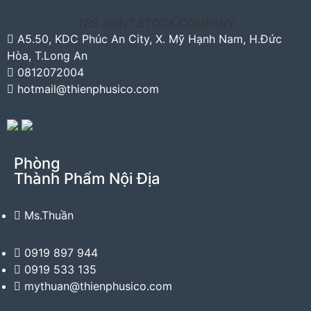
TPS JOINT STOCK COMPANY
A5.50, KDC Phúc An City, X. Mỹ Hạnh Nam, H.Đức
Hòa, T.Long An
0812072004
hotmail@thienphusico.com
Phòng
Thành Phẩm Nội Địa
Ms.Thuần
0919 897 944
0919 533 135
mythuan@thienphusico.com