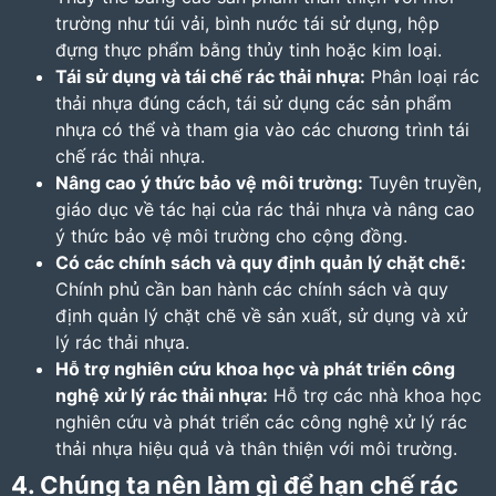
trường như túi vải, bình nước tái sử dụng, hộp
đựng thực phẩm bằng thủy tinh hoặc kim loại.
Tái sử dụng và tái chế rác thải nhựa:
Phân loại rác
thải nhựa đúng cách, tái sử dụng các sản phẩm
nhựa có thể và tham gia vào các chương trình tái
chế rác thải nhựa.
Nâng cao ý thức bảo vệ môi trường:
Tuyên truyền,
giáo dục về tác hại của rác thải nhựa và nâng cao
ý thức bảo vệ môi trường cho cộng đồng.
Có các chính sách và quy định quản lý chặt chẽ:
Chính phủ cần ban hành các chính sách và quy
định quản lý chặt chẽ về sản xuất, sử dụng và xử
lý rác thải nhựa.
Hỗ trợ nghiên cứu khoa học và phát triển công
nghệ xử lý rác thải nhựa:
Hỗ trợ các nhà khoa học
nghiên cứu và phát triển các công nghệ xử lý rác
thải nhựa hiệu quả và thân thiện với môi trường.
4. Chúng ta nên làm gì để hạn chế rác