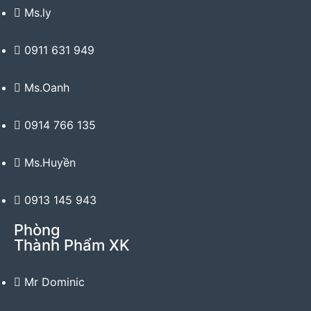
Ms.ly
0911 631 949
Ms.Oanh
0914 766 135
Ms.Huyền
0913 145 943
Phòng
Thành Phẩm XK
Mr Dominic