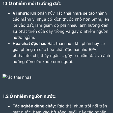
1.1 Ô nhiễm môi trường đất:
Vi nhựa:
Khi phân hủy, rác thải nhựa sẽ tạo thành
các mảnh vi nhựa có kích thước nhỏ hơn 5mm, len
lỏi vào đất, làm giảm độ phì nhiêu, ảnh hưởng đến
sự phát triển của cây trồng và gây ô nhiễm nguồn
nước ngầm.
Hóa chất độc hại:
Rác thải nhựa khi phân hủy sẽ
giải phóng ra các hóa chất độc hại như BPA,
phthalate, chì, thủy ngân,… gây ô nhiễm đất và ảnh
hưởng đến sức khỏe con người.
1.2 Ô nhiễm nguồn nước:
Tắc nghẽn dòng chảy:
Rác thải nhựa trôi nổi trên
mặt nước, bám vào bờ sông, suối, gây tắc nghẽn