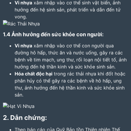
Vi nhựa
xâm nhập vào cơ thể sinh vật biển, ảnh
hưởng đến hệ sinh sản, phát triển và dẫn đến tử
vong.
1.4 Ảnh hưởng đến sức khỏe con người:
Vi nhựa
xâm nhập vào cơ thể con người qua
đường hô hấp, thức ăn và nước uống, gây ra các
bệnh về tim mạch, ung thư, rối loạn nội tiết tố, ảnh
hưởng đến hệ thần kinh và sức khỏe sinh sản.
Hóa chất độc hại
trong rác thải nhựa khi đốt hoặc
phân hủy có thể gây ra các bệnh về hô hấp, ung
thư, ảnh hưởng đến hệ thần kinh và sức khỏe sinh
sản.
2. Dẫn chứng:
Theo báo cáo của Quỹ Bảo tồn Thiên nhiên Thế