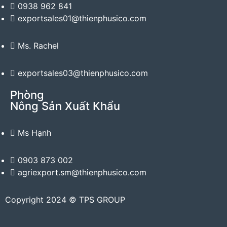
0938 962 841
exportsales01@thienphusico.com
Ms. Rachel
exportsales03@thienphusico.com
Phòng
Nông Sản Xuất Khẩu
Ms Hạnh
0903 873 002
agriexport.sm@thienphusico.com
Copyright 2024 © TPS GROUP