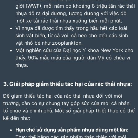
giới (WWF), mỗi năm có khoảng 8 triệu tấn rác thải
nhựa đổ ra đại dương, tương đương với việc đổ
một xe tải rác thải nhựa xuống biển mỗi phút.
Vi nhựa đã được tìm thấy trong hầu hết các loài
sinh vật biển, từ cá voi, cá heo cho đến các sinh
vật nhỏ bé như zooplankton.
Một nghiên cứu của Đại học Y khoa New York cho
thấy, 90% mẫu máu của người dân Mỹ có chứa vi
nhựa.
3. Giải pháp giảm thiểu tác hại của rác thải nhựa:
Để giảm thiểu tác hại của rác thải nhựa đối với môi
trường, cần có sự chung tay góp sức của mỗi cá nhân,
tổ chức và chính phủ. Một số giải pháp thiết thực có thể
kể đến như:
Hạn chế sử dụng sản phẩm nhựa dùng một lần:
Thay thế bằng các sản phẩm thân thiện với môi