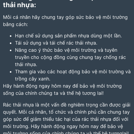
thải nhựa:
Mỗi cá nhân hãy chung tay góp sức bảo vệ môi trường
bằng cách:
Hạn chế sử dụng sản phẩm nhựa dùng một lần.
Tái sử dụng và tái chế rác thải nhựa.
Nâng cao ý thức bảo vệ môi trường và tuyên
truyền cho cộng đồng cùng chung tay chống rác
thải nhựa.
Tham gia vào các hoạt động bảo vệ môi trường và
trồng cây xanh.
Hãy hành động ngay hôm nay để bảo vệ môi trường
sống của chính chúng ta và thế hệ tương lai!
Rác thải nhựa là một vấn đề nghiêm trọng cần được giải
quyết. Mỗi cá nhân, tổ chức và chính phủ cần chung tay
góp sức để giảm thiểu tác hại của rác thải nhựa đối với
môi trường. Hãy hành động ngay hôm nay để bảo vệ
môi trường sống của chính chúng ta và thế hệ tươnglai!