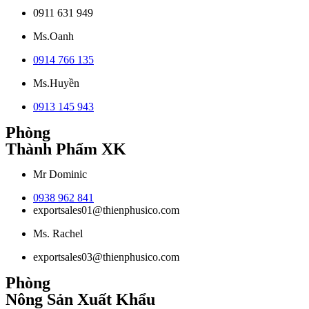
0911 631 949
Ms.Oanh
0914 766 135
Ms.Huyền
0913 145 943
Phòng
Thành Phẩm XK
Mr Dominic
0938 962 841
exportsales01@thienphusico.com
Ms. Rachel
exportsales03@thienphusico.com
Phòng
Nông Sản Xuất Khẩu