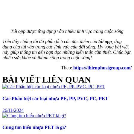
Túi opp được ứng dụng vào nhiều lĩnh vực trong cuộc sống
Trên đây chúng tôi đã phân tích các đặc điểm của
túi opp
, ứng
dụng của túi vào trong các lĩnh vực của đời sống. Hy vọng bài viết
này giúp thông tin đến bạn đọc những kiến thức cần thiết. Chúc bạn
nhiều sức khỏe và thành công trong cuộc sống!
Theo:
https://thienphusigroup.com/
BÀI VIẾT LIÊN QUAN
Các Phân biệt các loại nhựa PE, PP, PVC, PC, PET
26/11/2024
Cùng tìm hiểu nhựa PET là gì?