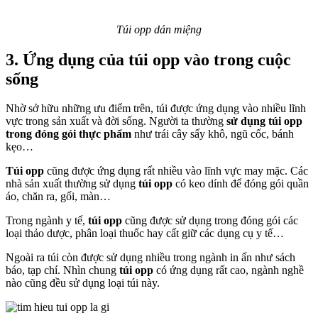
Túi opp dán miệng
3. Ứng dụng của túi opp vào trong cuộc
sống
Nhờ sở hữu những ưu điểm trên, túi được ứng dụng vào nhiều lĩnh
vực trong sản xuất và đời sống. Người ta thường
sử dụng
túi opp
trong đóng gói thực phẩm
như trái cây sấy khô, ngũ cốc, bánh
kẹo…
Túi opp
cũng được ứng dụng rất nhiều vào lĩnh vực may mặc. Các
nhà sản xuất thường sử dụng
túi opp
có keo dính để đóng gói quần
áo, chăn ra, gối, màn…
Trong ngành y tế,
túi opp
cũng được sử dụng trong đóng gói các
loại thảo dược, phân loại thuốc hay cất giữ các dụng cụ y tế…
Ngoài ra túi còn được sử dụng nhiều trong ngành in ấn như sách
báo, tạp chí. Nhìn chung
túi opp
có ứng dụng rất cao, ngành nghề
nào cũng đều sử dụng loại túi này.