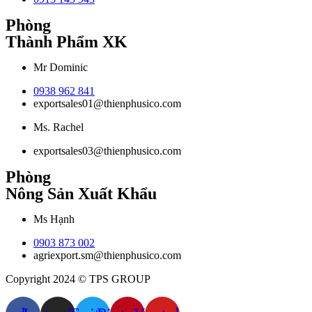
Phòng
Thành Phẩm XK
Mr Dominic
0938 962 841
exportsales01@thienphusico.com
Ms. Rachel
exportsales03@thienphusico.com
Phòng
Nông Sản Xuất Khẩu
Ms Hạnh
0903 873 002
agriexport.sm@thienphusico.com
Copyright 2024 © TPS GROUP