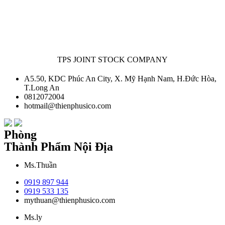
TPS JOINT STOCK COMPANY
A5.50, KDC Phúc An City, X. Mỹ Hạnh Nam, H.Đức Hòa,
T.Long An
0812072004
hotmail@thienphusico.com
Phòng
Thành Phẩm Nội Địa
Ms.Thuần
0919 897 944
0919 533 135
mythuan@thienphusico.com
Ms.ly