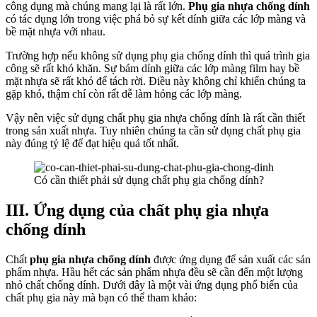
công dụng mà chúng mang lại là rất lớn.
Phụ gia nhựa chống dính
có tác dụng lớn trong việc phá bỏ sự kết dính giữa các lớp màng và
bề mặt nhựa với nhau.
Trường hợp nếu không sử dụng phụ gia chống dính thì quá trình gia
công sẽ rất khó khăn. Sự bám dính giữa các lớp màng film hay bề
mặt nhựa sẽ rất khó để tách rời. Điều này không chỉ khiến chúng ta
gặp khó, thậm chí còn rất dễ làm hỏng các lớp màng.
Vậy nên việc sử dụng chất phụ gia nhựa chống dính là rất cần thiết
trong sản xuất nhựa. Tuy nhiên chúng ta cần sử dụng chất phụ gia
này đúng tỷ lệ để đạt hiệu quả tốt nhất.
Có cần thiết phải sử dụng chất phụ gia chống dính?
III. Ứng dụng của chất phụ gia nhựa
chống dính
Chất
phụ gia nhựa chống dính
được ứng dụng để sản xuất các sản
phẩm nhựa. Hầu hết các sản phẩm nhựa đều sẽ cần đến một lượng
nhỏ chất chống dính. Dưới đây là một vài ứng dụng phổ biến của
chất phụ gia này mà bạn có thể tham khảo: