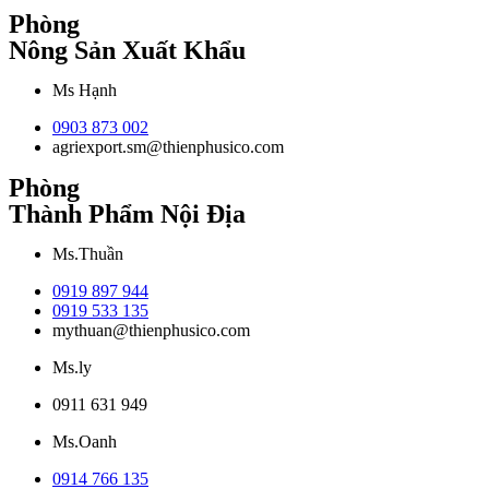
Phòng
Nông Sản Xuất Khẩu
Ms Hạnh
0903 873 002
agriexport.sm@thienphusico.com
Phòng
Thành Phẩm Nội Địa
Ms.Thuần
0919 897 944
0919 533 135
mythuan@thienphusico.com
Ms.ly
0911 631 949
Ms.Oanh
0914 766 135