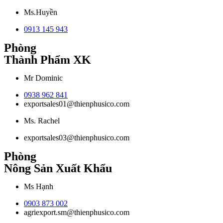
Ms.Huyền
0913 145 943
Phòng
Thành Phẩm XK
Mr Dominic
0938 962 841
exportsales01@thienphusico.com
Ms. Rachel
exportsales03@thienphusico.com
Phòng
Nông Sản Xuất Khẩu
Ms Hạnh
0903 873 002
agriexport.sm@thienphusico.com