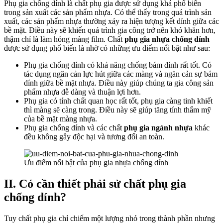
Phụ gia chống dính là chất phụ gia được sử dụng khá phổ biến
trong sản xuất các sản phẩm nhựa. Có thể thấy trong quá trình sản
xuất, các sản phẩm nhựa thường xảy ra hiện tượng kết dính giữa các
bề mặt. Điều này sẽ khiến quá trình gia công trở nên khó khăn hơn,
thậm chí là làm hỏng màng film. Chất
phụ gia nhựa chống dính
được sử dụng phổ biến là nhờ có những ưu điểm nổi bật như sau:
Phụ gia chống dính có khả năng chống bám dính rất tốt. Có
tác dụng ngăn cản lực hút giữa các màng và ngăn cản sự bám
dính giữa bề mặt nhựa. Điều này giúp chúng ta gia công sản
phẩm nhựa dễ dàng và thuận lợi hơn.
Phụ gia có tính chất quan học rất tốt, phụ gia càng tinh khiết
thì màng sẽ càng trong. Điều này sẽ giúp tăng tính thẩm mỹ
của bề mặt màng nhựa.
Phụ gia chống dính và các chất
phụ gia ngành nhựa
khác
đều không gây độc hại và tương đối an toàn.
Ưu điểm nổi bật của phụ gia nhựa chống dính
II. Có cần thiết phải sử chất phụ gia
chống dính?
Tuy chất phụ gia chỉ chiếm một lượng nhỏ trong thành phần nhưng