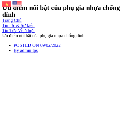
Ưu điểm nổi bật của phụ gia nhựa chống
dính
Trang Chủ
Tin tức & Sự kiện
Tin Tức Về Nhựa
Ưu điểm nổi bật của phụ gia nhựa chống dính
POSTED ON
09/02/2022
By
admin-tps