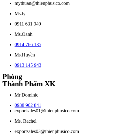
mythuan@thienphusico.com
Ms.ly
0911 631 949
Ms.Oanh
0914 766 135
Ms.Huyền
0913 145 943
Phòng
Thành Phẩm XK
Mr Dominic
0938 962 841
exportsales01@thienphusico.com
Ms. Rachel
exportsales03@thienphusico.com