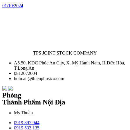
01/10/2024
TPS JOINT STOCK COMPANY
A5.50, KDC Phúc An City, X. Mỹ Hạnh Nam, H.Đức Hòa,
T.Long An
0812072004
hotmail@thienphusico.com
Phòng
Thành Phẩm Nội Địa
Ms.Thuần
0919 897 944
0919 533 135