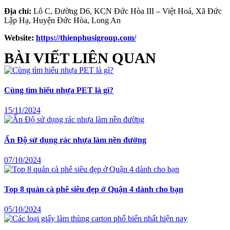
Địa chỉ:
Lô C, Đường D6, KCN Đức Hòa III – Việt Hoá, Xã Đức
Lập Hạ, Huyện Đức Hòa, Long An
Website:
https://thienphusigroup.com/
BÀI VIẾT LIÊN QUAN
Cùng tìm hiểu nhựa PET là gì?
15/11/2024
Ấn Độ sử dụng rác nhựa làm nền đường
07/10/2024
Top 8 quán cà phê siêu đẹp ở Quận 4 dành cho bạn
05/10/2024