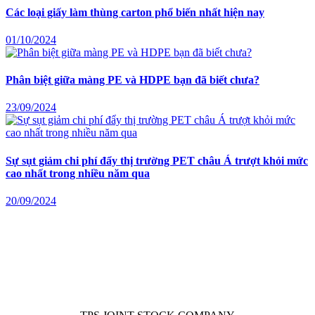
Các loại giấy làm thùng carton phổ biến nhất hiện nay
01/10/2024
Phân biệt giữa màng PE và HDPE bạn đã biết chưa?
23/09/2024
Sự sụt giảm chi phí đẩy thị trường PET châu Á trượt khỏi mức
cao nhất trong nhiều năm qua
20/09/2024