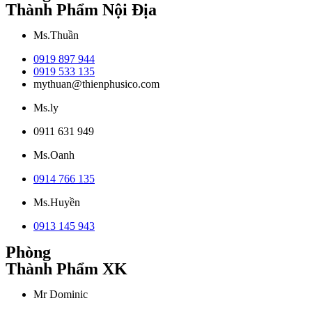
Thành Phẩm Nội Địa
Ms.Thuần
0919 897 944
0919 533 135
mythuan@thienphusico.com
Ms.ly
0911 631 949
Ms.Oanh
0914 766 135
Ms.Huyền
0913 145 943
Phòng
Thành Phẩm XK
Mr Dominic