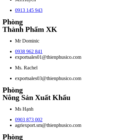
0913 145 943
Phòng
Thành Phẩm XK
Mr Dominic
0938 962 841
exportsales01@thienphusico.com
Ms. Rachel
exportsales03@thienphusico.com
Phòng
Nông Sản Xuất Khẩu
Ms Hạnh
0903 873 002
agriexport.sm@thienphusico.com
Phòng