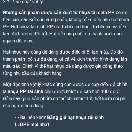
2.1. Tính chất vật lý
Những sản phẩm được sản xuất từ nhựa tái sinh PP
có độ
bền cao, dai. Kết cấu vững chắc, không mềm dẻo như hạt nhựa
PE. Hạt nhựa tái sinh PP có độ bền cơ học: độ bền xé và bền
kéo đứt tương đối tốt. Hạt dễ dàng chế tạo thành sợi trong
ngành dệt may.
Hạt nhựa này cũng dễ dàng được điều phối tạo màu. Do đó
thành phẩm có sự đa dạng kể cả về kích thước, hình dạng lẫn
màu sắc. Chính vì thế hạt nhựa dễ dàng được gia công theo
từng nhu cầu của khách hàng.
Một đặc tính vật lý khác cũng cần được đề cập đến, đó chính
là
nhựa PP tái sinh
chịu được nhiệt độ cao hơn 100 độ C.
Điều này giúp sản phẩm có thể chịu nhiệt tốt, tiết kiệm chi phí
cho người tiêu dùng.
-> Bài nên xem:
Bảng giá hạt nhựa tái sinh
LLDPE mới nhất