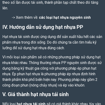
theo số lần được tái sinh, thành phần tạp chất theo đó tăng
lên.
-> Xem thêm về:
các loại hạt nhựa nguyên sinh
IV. Hướng dẫn sử dụng hạt nhựa PP
Hạt nhựa tái sinh
được ứng dụng để sản xuất hầu hết các sản
phẩm nhựa trong đời sống. Do đó chúng ta cần tìm hiểu kỹ
lưỡng để sử dụng hạt nhựa đúng cách.
Vì mỗi loại sản phẩm sẽ có những phương pháp sử dụng hạt
nhựa khác nhau
. Thông thường
nhựa PP nguyên sinh
được sử
dụng bằng kỹ thuật gia công với phương pháp ép phun hạt
nhựa.
Ép phun hạt nhựa là phương pháp ép nhựa định hình
thành phẩm khá phổ biến hiện nay. Phương pháp này gồm 2
công đoạn phun (nóng chảy nhựa) và ép vào khuôn.
V.
Giá thành hạt nhựa tái sinh
Mỗi loại
hạt nhựa tái sinh
sẽ có giá thành khác nhau, tùy vào