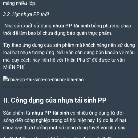
màng nhiều lớp.
3.2. Hạt nhựa PP thổi
Nhà sản xuất sử dụng
nhựa PP tái sinh
bằng phương pháp
thổi để làm bao bì chứa đựng bảo quản thực phẩm.
Tùy theo ứng dụng của sản phẩm mà khách hàng nên sử dụng
loại hạt nhựa tương ứng. Nếu vẫn còn đang băn khoăn về mẫu
mã, quy cách, hãy liên hệ với Thiện Phú Sĩ để được tư vấn
MIỄN PHÍ.
Nhựa tái sinh PP có những loại nào?
II. Công dụng của
nhựa tái sinh PP
Sản phẩm từ
nhựa PP tái sinh
có nhiều ứng dụng từ đời
sống đến công nghiệp trong xã hội hiện nay. Lý do là vì hạt
nhựa này thừa hưởng một số công dụng tuyệt vời như sau: