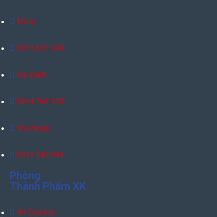
Ms.ly
0911 631 949
Ms.Oanh
0914 766 135
Ms.Huyền
0913 145 943
Phòng
Thành Phẩm XK
Mr Dominic