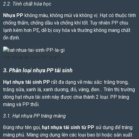
2.2. Tính chất hóa học
Nhựa PP
không màu, không mùi và không vị. Hạt
có thuộc tính
chống thấm, chống dầu và chống khí tốt. Tuy nhiên
PP chịu
lạnh kém hơn PE, dễ bị oxy hóa và thường không mang chất
ổn định.
Hạt nhựa tái sinh PP là gì?
3. Phân loại nhựa PP tái sinh
Hạt nhựa tái sinh PP
rất đa dạng về màu sắc: trắng trong,
trắng sữa, xanh lá, xanh dương, đỏ, vàng, đen… Trên thị trường
dòng
hạt nhựa tái sinh
này được chia thành 2 loại: PP tráng
màng và PP thổi.
3.1. Hạt nhựa PP tráng màng
Đúng như tên gọi,
hạt nhựa tái sinh từ PP
sử dụng để tráng
màng phủ. Màng ứng dụng lên các loại bao bì hoặc sản xuất