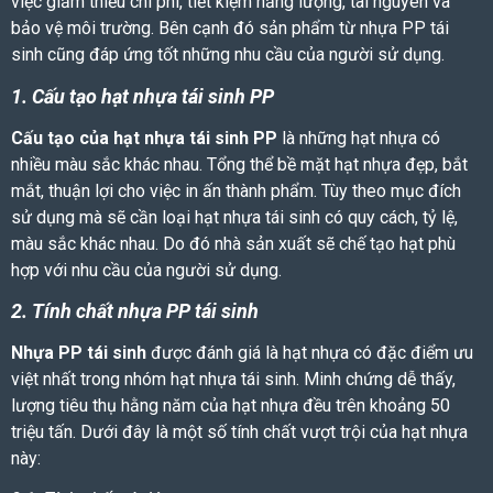
việc giảm thiểu chi phí, tiết kiệm năng lượng, tài nguyên và
bảo vệ môi trường. Bên cạnh đó sản phẩm từ
nhựa PP tái
sinh
cũng đáp ứng tốt những nhu cầu của người sử dụng.
1.
Cấu tạo hạt nhựa tái sinh PP
Cấu tạo của hạt nhựa tái sinh PP
là những hạt nhựa có
nhiều màu sắc khác nhau. Tổng thể bề mặt hạt nhựa đẹp, bắt
mắt, thuận lợi cho việc in ấn thành phẩm. Tùy theo mục đích
sử dụng mà sẽ cần loại
hạt nhựa tái sinh
có quy cách, tỷ lệ,
màu sắc khác nhau. Do đó nhà sản xuất sẽ chế tạo hạt phù
hợp với nhu cầu của người sử dụng.
2. Tính chất nhựa PP tái sinh
Nhựa PP tái sinh
được đánh giá là hạt nhựa có đặc điểm ưu
việt nhất trong nhóm
hạt nhựa tái sinh
. Minh chứng dễ thấy,
lượng tiêu thụ hằng năm của hạt nhựa đều trên khoảng 50
triệu tấn. Dưới đây là một số tính chất vượt trội của hạt nhựa
này: