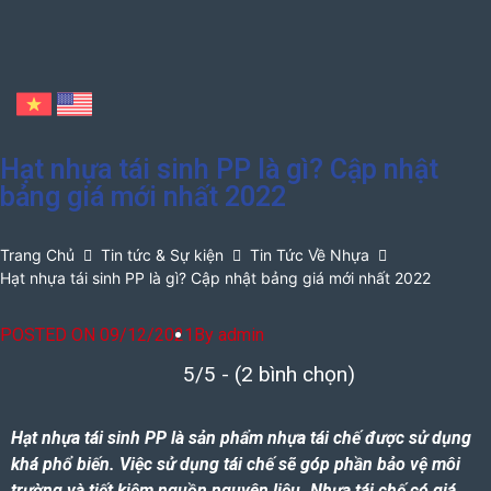
Hạt nhựa tái sinh PP là gì? Cập nhật
bảng giá mới nhất 2022
Trang Chủ
Tin tức & Sự kiện
Tin Tức Về Nhựa
Hạt nhựa tái sinh PP là gì? Cập nhật bảng giá mới nhất 2022
POSTED ON
09/12/2021
By
admin
5/5 - (2 bình chọn)
Hạt nhựa tái sinh PP là sản phẩm nhựa tái chế được sử dụng
khá phổ biến. Việc sử dụng tái chế sẽ góp phần bảo vệ môi
trường và tiết kiệm nguồn nguyên liệu. N
hựa tái chế có giá