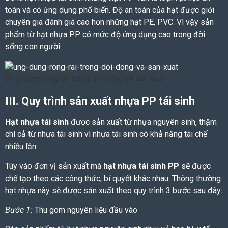
toàn và có ứng dụng phổ biến. Độ an toàn của hạt được giới
chuyên gia đánh giá cao hơn những hạt PE, PVC. Vì vậy sản
phẩm từ hạt nhựa PP có mức độ ứng dụng cao trong đời
sống con người.
Ứng dụng rộng rãi trong đời sống và sản xuất
III. Quy trình sản xuất nhựa PP tái sinh
Hạt nhựa tái sinh
được sản xuất từ nhựa nguyên sinh, thậm
chí cả từ nhựa tái sinh vì nhựa tái sinh có khả năng tái chế
nhiều lần.
Tùy vào đơn vị sản xuất mà
hạt nhựa tái sinh PP
sẽ được
chế tạo theo các công thức, bí quyết khác nhau. Thông thường
hạt nhựa này sẽ được sản xuất theo quy trình 3 bước sau đây:
Bước 1:
Thu gom nguyên liệu đầu vào