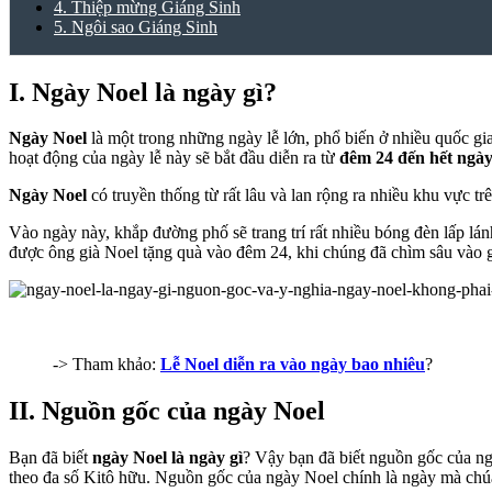
4. Thiệp mừng Giáng Sinh
5. Ngôi sao Giáng Sinh
I. Ngày Noel là ngày gì?
Ngày Noel
là một trong những ngày lễ lớn, phổ biến ở nhiều quốc gi
hoạt động của ngày lễ này sẽ bắt đầu diễn ra từ
đêm 24 đến hết ngà
Ngày Noel
có truyền thống từ rất lâu và lan rộng ra nhiều khu vực 
Vào ngày này, khắp đường phố sẽ trang trí rất nhiều bóng đèn lấp lánh
được ông già Noel tặng quà vào đêm 24, khi chúng đã chìm sâu vào g
-> Tham khảo:
Lễ Noel diễn ra vào ngày bao nhiêu
?
II. Nguồn gốc của ngày Noel
Bạn đã biết
ngày Noel là ngày gì
? Vậy bạn đã biết nguồn gốc của ng
theo đa số Kitô hữu. Nguồn gốc của ngày Noel chính là ngày mà chúa