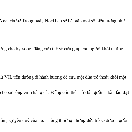
 Noel chưa? Trong ngày Noel bạn sẽ bắt gặp một số biểu tượng như
trưng cho hy vọng, đấng cứu thế sẽ cứu giúp con người khỏi những
hứ VII, trên đường đi hành hương để cứu một đứa trẻ thoát khỏi một
g cho sự sống vĩnh hằng của Đấng cứu thế. Từ đó người ta bắt đầu
đặt
cảm, sự yêu quý của họ. Thông thường những đứa trẻ sẽ được người