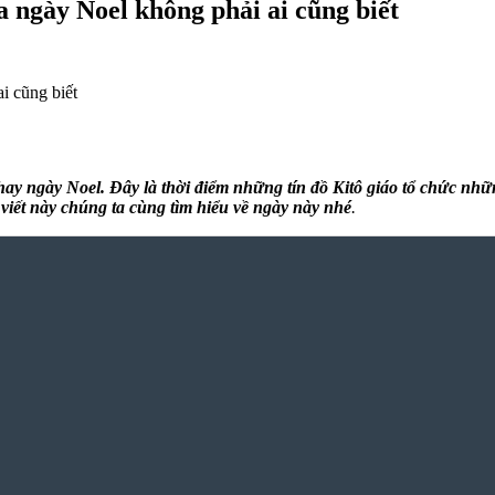
a ngày Noel không phải ai cũng biết
i cũng biết
hay ngày Noel. Đây là thời điểm những tín đồ Kitô giáo tổ chức n
viết này chúng ta cùng tìm hiểu về ngày này nhé
.