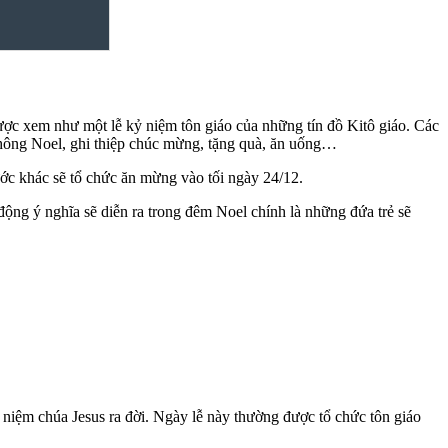
được xem như một lễ kỷ niệm tôn giáo của những tín đồ Kitô giáo. Các
thông Noel, ghi thiệp chúc mừng, tặng quà, ăn uống…
ước khác sẽ tổ chức ăn mừng vào tối ngày 24/12.
 động ý nghĩa sẽ diễn ra trong đêm Noel chính là những đứa trẻ sẽ
niệm chúa Jesus ra đời. Ngày lễ này thường được tổ chức tôn giáo