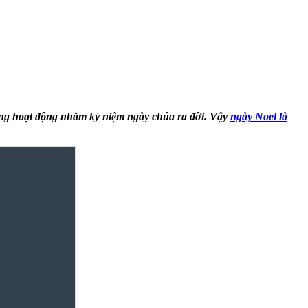
hững hoạt động nhằm kỷ niệm ngày chúa ra đời. Vậy
ngày Noel là