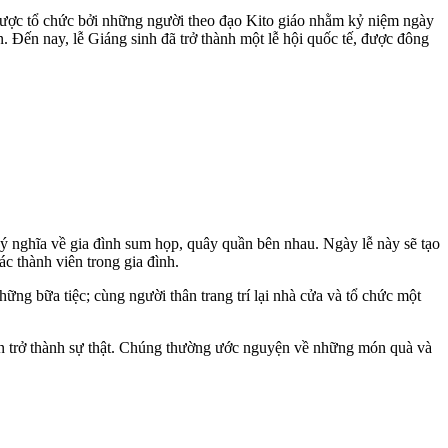
 được tổ chức bởi những người theo đạo Kito giáo nhằm kỷ niệm ngày
n. Đến nay, lễ Giáng sinh đã trở thành một lễ hội quốc tế, được đông
 ý nghĩa về gia đình sum họp, quây quần bên nhau. Ngày lễ này sẽ tạo
ác thành viên trong gia đình.
ững bữa tiệc; cùng người thân trang trí lại nhà cửa và tổ chức một
ện trở thành sự thật. Chúng thường ước nguyện về những món quà và