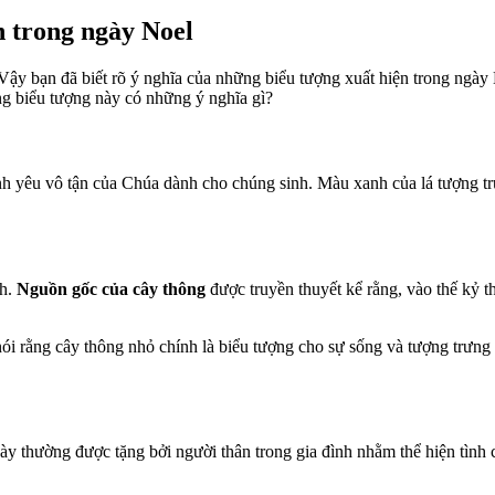
n trong ngày Noel
Vậy bạn đã biết rõ ý nghĩa của những biểu tượng xuất hiện trong ngày
 biểu tượng này có những ý nghĩa gì?
ình yêu vô tận của Chúa dành cho chúng sinh. Màu xanh của lá tượng 
nh.
Nguồn gốc của cây thông
được truyền thuyết kể rằng, vào thế kỷ t
nói rằng cây thông nhỏ chính là biểu tượng cho sự sống và tượng trưn
 thường được tặng bởi người thân trong gia đình nhằm thể hiện tình 