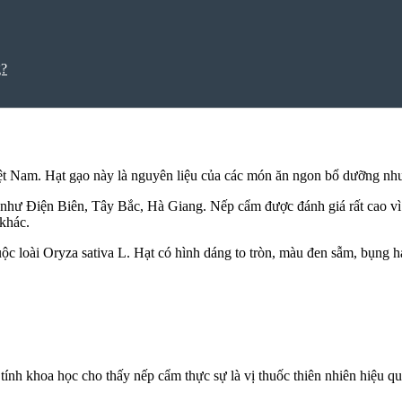
g?
Việt Nam. Hạt gạo này là nguyên liệu của các món ăn ngon bổ dưỡng n
 như Điện Biên, Tây Bắc, Hà Giang. Nếp cẩm được đánh giá rất cao vì
 khác.
ộc loài Oryza sativa L. Hạt
có hình dáng to tròn, màu đen sẫm, bụng 
h khoa học cho thấy nếp cẩm thực sự là vị thuốc thiên nhiên hiệu q