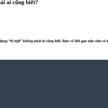
i ai cũng biết?
ng “bí mật” không phải ai cũng biết. Bạn có biết
gạo nếp cẩm có t