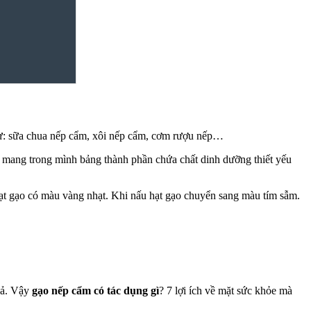
hư: sữa chua nếp cẩm, xôi nếp cẩm, cơm rượu nếp…
 mang trong mình bảng thành phần chứa chất dinh dưỡng thiết yếu
hạt gạo có màu vàng nhạt. Khi nấu hạt gạo chuyển sang màu tím sẫm.
uả. Vậy
gạo nếp cẩm có tác dụng gì
? 7 lợi ích về mặt sức khỏe mà