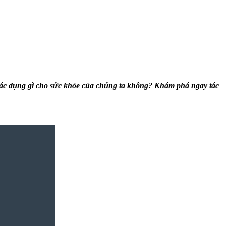
ác dụng gì
cho sức khỏe của chúng ta không? Khám phá ngay
tác