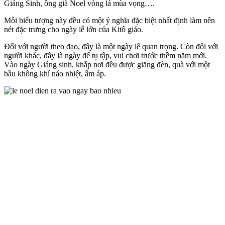
Giáng Sinh, ông già Noel vòng lá mùa vọng….
Mỗi biểu tượng này đều có một ý nghĩa đặc biệt nhất định làm nên
nét đặc trưng cho ngày lễ lớn của Kitô giáo.
Đối với người theo đạo, đây là một ngày lễ quan trọng. Còn đối với
người khác, đây là ngày để tụ tập, vui chơi trước thềm năm mới.
Vào ngày Giáng sinh, khắp nơi đều được giăng đèn, quà với một
bầu không khí náo nhiệt, ấm áp.