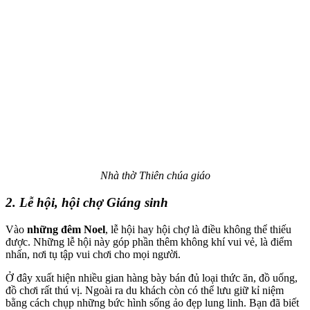
Nhà thờ Thiên chúa giáo
2. Lễ hội, hội chợ Giáng sinh
Vào
những đêm Noel
, lễ hội hay hội chợ là điều không thể thiếu
được. Những lễ hội này góp phần thêm không khí vui vẻ, là điểm
nhấn, nơi tụ tập vui chơi cho mọi người.
Ở đây xuất hiện nhiều gian hàng bày bán đủ loại thức ăn, đồ uống,
đồ chơi rất thú vị. Ngoài ra du khách còn có thể lưu giữ kỉ niệm
bằng cách chụp những bức hình sống ảo đẹp lung linh. Bạn đã biết