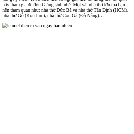
hãy tham gia để đón Giáng sinh nhé. Một vài nhà thờ lớn mà bạn
nên tham quan như: nhà thờ Đức Bà và nhà thờ Tân Định (HCM),
nhà thờ Gỗ (KonTum), nhà thờ Con Gà (Đà Nẵng)…