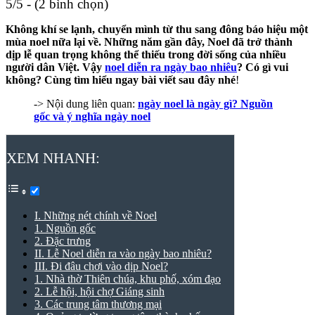
5/5 - (2 bình chọn)
Không khí se lạnh, chuyển mình từ thu sang đông báo hiệu một
mùa noel nữa lại về. Những năm gần đây, Noel đã trở thành
dịp lễ quan trọng không thể thiếu trong đời sống của nhiều
người dân Việt. Vậy
noel diễn ra ngày bao nhiêu
? Có gì vui
không? Cùng tìm hiểu ngay bài viết sau đây nhé
!
-> Nội dung liên quan:
ngày noel là ngày gì? Nguồn
gốc và ý nghĩa ngày noel
XEM NHANH:
I. Những nét chính về Noel
1. Nguồn gốc
2. Đặc trưng
II. Lễ Noel diễn ra vào ngày bao nhiêu?
III. Đi đâu chơi vào dịp Noel?
1. Nhà thờ Thiên chúa, khu phố, xóm đạo
2. Lễ hội, hội chợ Giáng sinh
3. Các trung tâm thương mại