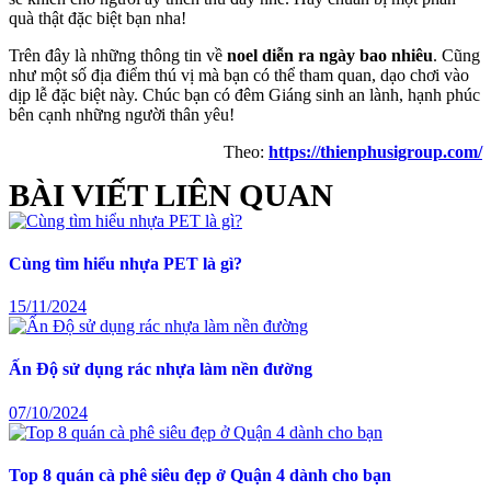
quà thật đặc biệt bạn nha!
Trên đây là những thông tin về
noel diễn ra ngày bao nhiêu
. Cũng
như một số địa điểm thú vị mà bạn có thể tham quan, dạo chơi vào
dịp lễ đặc biệt này. Chúc bạn có đêm Giáng sinh an lành, hạnh phúc
bên cạnh những người thân yêu!
Theo:
https://thienphusigroup.com/
BÀI VIẾT LIÊN QUAN
Cùng tìm hiểu nhựa PET là gì?
15/11/2024
Ấn Độ sử dụng rác nhựa làm nền đường
07/10/2024
Top 8 quán cà phê siêu đẹp ở Quận 4 dành cho bạn