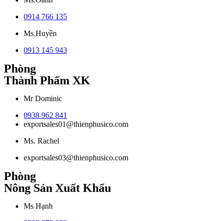
0914 766 135
Ms.Huyền
0913 145 943
Phòng
Thành Phẩm XK
Mr Dominic
0938 962 841
exportsales01@thienphusico.com
Ms. Rachel
exportsales03@thienphusico.com
Phòng
Nông Sản Xuất Khẩu
Ms Hạnh