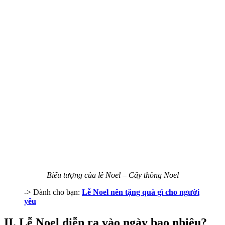
Biểu tượng của lễ Noel – Cây thông Noel
-> Dành cho bạn:
Lễ Noel nên tặng quà gì cho người
yêu
II. Lễ Noel diễn ra vào ngày bao nhiêu?