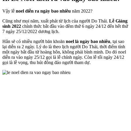
Vậy lễ
noel diễn ra ngày bao nhiêu
năm 2022?
Cũng như mọi năm, xuất phát từ lịch của người Do Thái.
Lễ Giáng
sinh 2022
chính thức bắt đầu vào đêm thứ 6 ngày 24/12 đến hết thứ
7 ngày 25/12/2022 dương lịch.
Hẳn sẽ có nhiều người băn khoăn
noel là ngày bao nhiêu
, tại sao
lại diễn ra 2 ngày. Lý do là theo lịch người Do Thái, thời điểm tính
một ngày bắt đầu từ hoàng hôn, không phải bình minh. Do đó noel
diễn ra vào ngày 25/12 gọi là lễ chính ngày. Còn lễ tối ngày 24/12
gọi là lễ vọng, thu hút đông đảo người tham dự.