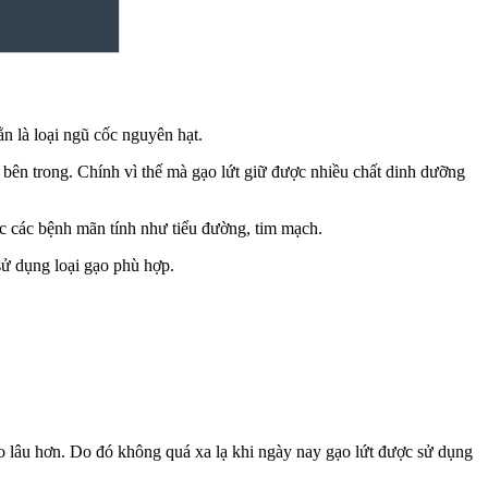
ằn là loại ngũ cốc nguyên hạt.
bên trong. Chính vì thế mà gạo lứt giữ được nhiều chất dinh dưỡng
c các bệnh mãn tính như tiểu đường, tim mạch.
 sử dụng loại gạo phù hợp.
no lâu hơn. Do đó không quá xa lạ khi ngày nay gạo lứt được sử dụng