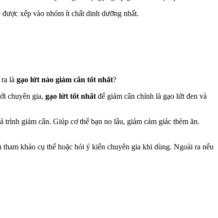
tẻ được xếp vào nhóm ít chất dinh dưỡng nhất.
 ra là
gạo lứt nào giảm cân tốt nhất
?
iới chuyên gia,
gạo lứt tốt nhất
để giảm cân chính là gạo lứt đen và
uá trình giảm cân. Giúp cơ thể bạn no lâu, giảm cảm giác thèm ăn.
n tham khảo cụ thể hoặc hỏi ý kiến chuyên gia khi dùng. Ngoài ra nếu