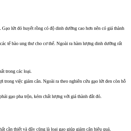
g. Gạo lứt đỏ huyết rồng có độ dinh dưỡng cao hơn nên có giá thành
các tế bào ung thư cho cơ thể. Ngoài ra hàm lượng dinh dưỡng rất
ất trong các loại.
lợi trong việc giảm cân. Ngoài ra theo nghiên cứu gạo lứt đen còn hỗ
phải gạo pha trộn, kém chất lượng với giá thành đắt đỏ.
hất cần thiết và đây cũng là loại gạo giúp giảm cân hiệu quả.