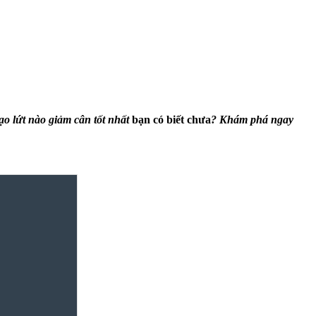
ạo lứt nào giảm cân tốt nhất
bạn có biết chưa
? Khám phá ngay