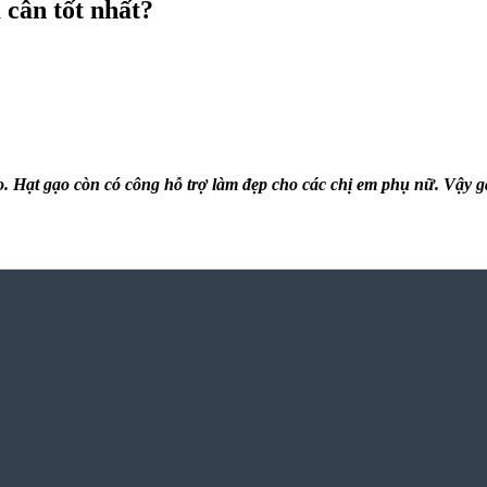
 cân tốt nhất?
o. Hạt gạo còn có công hỗ trợ làm đẹp cho các chị em phụ nữ. Vậy
g